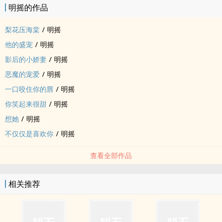
明摇的作品
重点划线：女主是个……活人！
内容标签： 天之骄子 甜文
梨花压海棠
/
明摇
他的盛宠
/
明摇
影后的小娇妻
/
明摇
恶魔的宠爱
/
明摇
一口咬住你的唇
/
明摇
你笑起来很甜
/
明摇
想她
/
明摇
不仅仅是喜欢你
/
明摇
查看全部作品
相关推荐