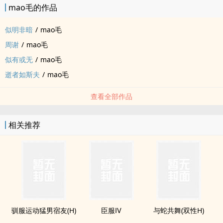
mao毛的作品
似明非暗
/
mao毛
周谢
/
mao毛
似有或无
/
mao毛
逝者如斯夫
/
mao毛
查看全部作品
相关推荐
驯服运动猛男宿友(H)
臣服Ⅳ
与蛇共舞(双性H)