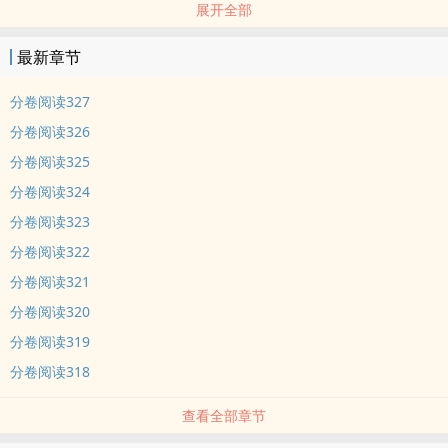
展开全部
——明明是想拉他回学园都市，却被他拉着满世界乱跑。
——忽然被等同于偶像的幻想杀手告白了……
最新章节
↓平行世界的坑求预收
某重生的单行道（重生的一方通行和黑化的主角们）
分卷阅读327
〖食粮说明书〗
分卷阅读326
1.双向暗恋到甜甜的恋爱，主幻想通行（上条当麻X一方通行），副通
分卷阅读325
行禁止（亲情向）。
分卷阅读324
2.尽量还原了所有人物性格。
3.续作，第二部 。
分卷阅读323
4.性感当麻，在线撩（被）方（打）。
分卷阅读322
分卷阅读321
分卷阅读320
分卷阅读319
分卷阅读318
查看全部章节