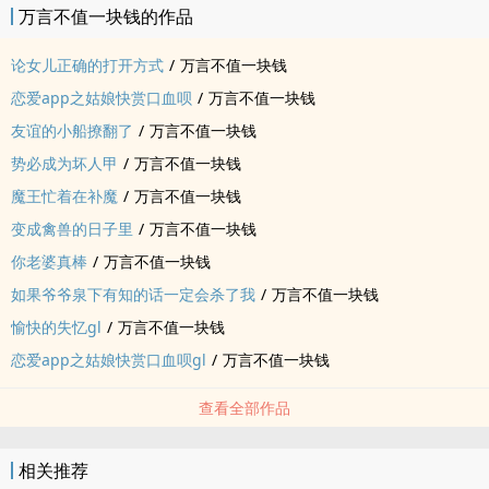
万言不值一块钱的作品
论女儿正确的打开方式
/
万言不值一块钱
恋爱app之姑娘快赏口血呗
/
万言不值一块钱
友谊的小船撩翻了
/
万言不值一块钱
势必成为坏人甲
/
万言不值一块钱
魔王忙着在补魔
/
万言不值一块钱
变成禽兽的日子里
/
万言不值一块钱
你老婆真棒
/
万言不值一块钱
如果爷爷泉下有知的话一定会杀了我
/
万言不值一块钱
愉快的失忆gl
/
万言不值一块钱
恋爱app之姑娘快赏口血呗gl
/
万言不值一块钱
查看全部作品
相关推荐