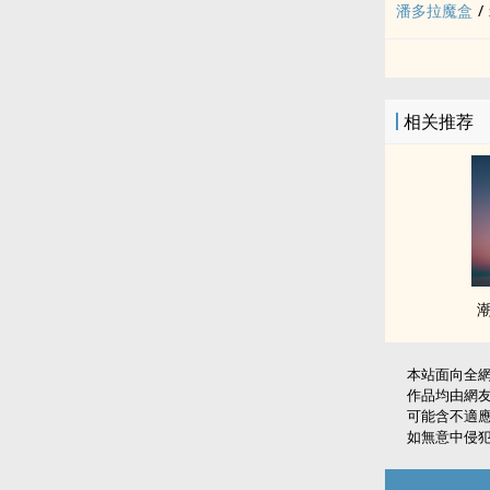
潘多拉魔盒
/
相关推荐
潮
本站面向全
作品均由網
可能含不適
如無意中侵