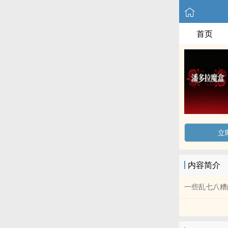
首页
立
内容简介
一些乱七八糟