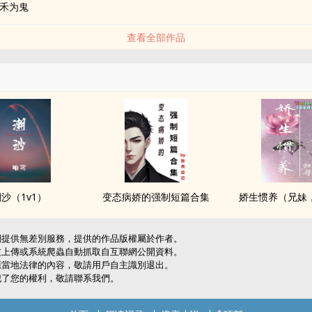
禾为鬼
查看全部作品
沙（1v1）
变态病娇的强制短篇合集
娇生惯养（‍兄‍妹‌
網提供無差別服務，提供的作品版權屬於作者。
友上傳或系統爬蟲自動抓取自互聯網公開資料。
應當地法律的內容，敬請用戶自主識別退出。
犯了您的權利，敬請聯系我們。