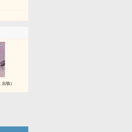
‎，出轨）