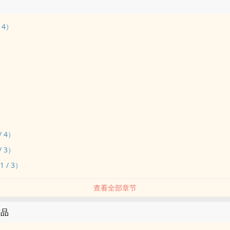
 4）
/ 4）
/ 3）
 / 3）
查看全部章节
作品