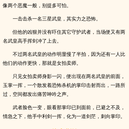
像两个恶魔一般，别提多可怕。
一击击杀一名三星武皇，其实力之恐怖。
但他的凶狠并没有吓住其它守护武者，当场便又有两
名武皇高手挥剑冲了上去。
不过两名武皇的动作明显慢了半拍，因为还有一人比
他们的动作更快，那就是女拍卖师。
只见女拍卖师身影一闪，便出现在两名武皇的前面，
玉掌一挥，一个散发着恐怖杀机的掌印击射而出，一路所
过，空间都发出痛苦呻吟之声。
武者脸色一变，眼看那掌印已到面前，已避之不及，
情急之下，他手中利剑一挥，化为一道剑茫，刺向掌印。