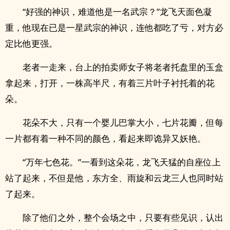
“好强的神识，难道他是一名武宗？”龙飞天面色凝
重，他现在已是一星武宗的神识，连他都吃了亏，对方必
定比他更强。
老者一走来，台上的拍卖师女子将老者托盘里的玉盒
拿起来，打开，一株高半尺，有着三片叶子衬托着的花
朵。
花朵不大，只有一个婴儿巴掌大小，七片花瓣，但每
一片都有着一种不同的颜色，看起来即诡异又妖艳。
“万年七色花。”一看到这朵花，龙飞天猛的自座位上
站了起来，不但是他，东方全、雨旋和云龙三人也同时站
了起来。
除了他们之外，整个会场之中，只要有些见识，认出