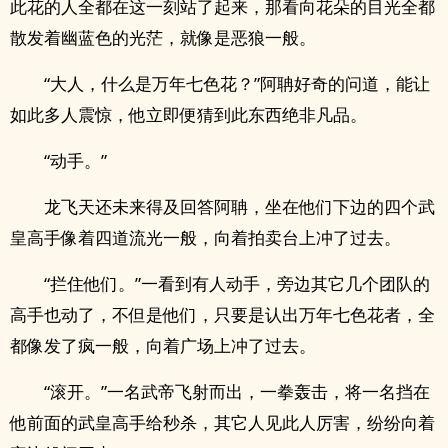
此花的人全都在这一刻站了起来，那看向花朵的目光全都
散发着幽蓝色的光茫，就像是恶狼一般。
“大人，什么是万年七色花？”阿聃好奇的问道，能让
如此多人震惊，他立即便猜到此东西绝非凡品。
“动手。”
龙飞天还未来得及回答阿聃，坐在他们下边的四个武
皇高手像着四道流光一般，向着拍卖台上冲了过去。
“拦住他们。”一看到有人动手，旁边其它几个团队的
高手也动了，不但是他们，只要是认出万年七色花者，全
都像发了疯一般，向着广场上冲了过去。
“滚开。”一名武帝飞射而出，一拳轰击，将一名挡在
他前面的武皇高手给秒杀，其它人见此人厉害，纷纷向着