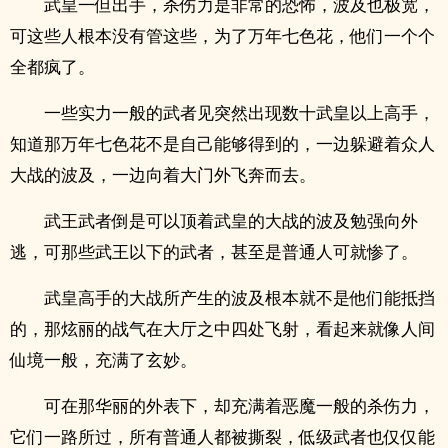
武皇一但出手，杀伤力是非常的恐怖，波及也极宽，
可这些人根本没有管这些，为了万年七色花，他们一个个
全都疯了。
一些实力一般的武者见突然出现数十武皇以上高手，
知道那万年七色花不是自己能够得到的，一边躲避着众人
大战的波及，一边向着大门外飞奔而去。
武王武者倒是可以顶着武皇的大战的波及勉强向外
逃，可那些武王以下的武者，甚至是普通人可就惨了。
武皇高手的大战所产生的波及根本就不是他们能抵挡
的，那炫丽的战气在大厅之中四处飞射，看起来就像人间
仙境一般，充满了玄妙。
可在那华丽的外表下，却充满着恶魔一般的杀伤力，
它们一路所过，所有普通人都被撕裂，低级武者也仅仅能