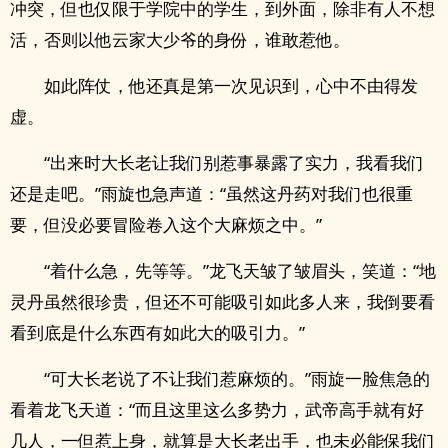
冲突，但也仅限于学院中的学生，到外面，除非有人不想
活，否则以他云家大少爷的身份，谁敢惹他。
如此阵仗，他还真是第一次见识到，心中不由得发
虚。
“出来时大长老让我们别惹事暴露了实力，我看我们
还是走吧。”雨旋也急声道：“虽然这丹药对我们也很重
要，但没必要冒险卷入这个大麻烦之中。”
“着什么急，先等等。”龙飞天皱了皱眉头，笑道：“地
灵丹虽然很珍贵，但还不可能吸引如此多人来，我倒要看
看到底是什么东西有如此大的吸引力。”
“可大长老说了不让我们惹麻烦的。”雨旋一脸焦急的
看着龙飞天道：“而且这里这么多势力，武帝高手就有好
几人，一但惹上身，就算是大长老出手，也未必能保我们