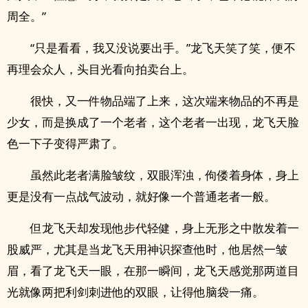
周全。”
“只是看看，我又没说要出手。”龙飞天笑了笑，便不
再理会众人，头目光看向拍卖台上。
很快，又一件物品端了上来，这次端来物品的不再是
少女，而是换成了一个老者，这个老者一出现，龙飞天脸
色一下子变得严肃了。
虽然此老者满脸皱纹，双眼浑浊，佝偻着身体，身上
更是没有一点战气波动，就好像一个普通老者一般。
但龙飞天却发现他步代轻健，身上无形之中散发着一
股威严，尤其是当龙飞天用神识探查他时，他居然一皱
眉，看了龙飞天一眼，在那一瞬间，龙飞天感觉那两道目
光就像两把利剑刺进他的双眼，让得他脑袋一痛。