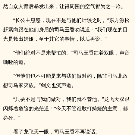
然自众人背后暴发出来，让得周围的空气都为之一冷。
“长公主息怒，现在不是与他们计较之时。”东方源松
赶紧向跟在他们身后的司马玉香劝说道：“我们现在的目
光是救出婍娅，至于其它的事情，以后再说。”
“他们绝对不是来帮忙的。”司马玉香红着双眼，声音
嘶哑的道。
“但他们也不可能是来与我们做对的，除非司马北放
想司马家灭族。”剑文也沉声道。
“只要不是与我们做对，我们就不管他。”龙飞天双眼
闪烁着危险的光茫道：“今天不管谁敢打婍娅的主意，都
必死。”
看了龙飞天一眼，司马玉香不再说话。