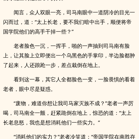
闻言，众人双眼一亮，司马南眼中一道阴冷的目光一
闪而过，道：“太上长老，要不我们暗中出手，顺便将帝
国学院他们的高手干掉一些？”
老者脸色一沉，一挥手，啪的一声抽到司马南有脸
上，让其脸上立即便出一个乌黑色的手掌印，半边脸都肿
了起来，人还踉跄一步，差点栽倒在地上。
看到这一幕，其它人全都脸色一变，一脸畏惧的看着
老者，眼中尽是疑惑。
“废物，难道你想让我司马家灭族不成？”老者一声厉
喝，司马南全一颤，赶紧跪倒在地上，惊恐的道：“太上
长老息怒，我也是想消耗他们一些实力。”
“消耗他们的实力？”老者冷笑道：“帝国学院在南胜存