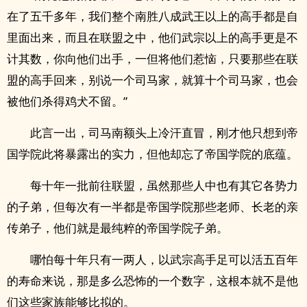
在了五千多年，我们整个南胜八成武王以上的高手都是自
里面出来，而且在联盟之中，他们武宗以上的高手更是不
计其数，你向他们出手，一但将他们惹恼，只要那些在联
盟的高手回来，别说一个司马家，就算十个司马家，也会
被他们杀得鸡犬不留。”
此言一出，司马南额头上冷汗直冒，刚才他只想到帝
国学院此将暴露出的实力，但他却忘了帝国学院的底蕴。
每十年一批前往联盟，虽然那些人中也有其它各势力
的子弟，但每次有一半都是帝国学院那些老师、长老的亲
传弟子，他们就是最纯粹的帝国学院子弟。
哪怕每十年只有一两人，以武宗高手足可以活五百年
的寿命来说，那是多么恐怖的一个数字，这根本就不是他
们这些家族能够比拟的。