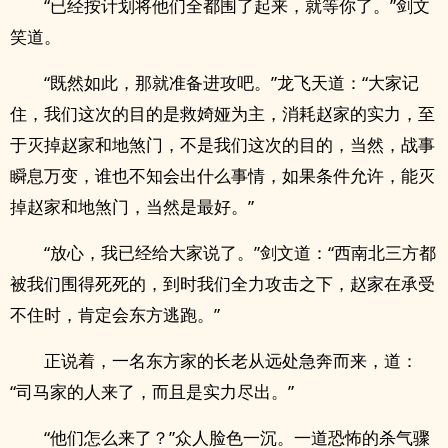
“已经按计划将他们全都围了起来，就等你了。”剑文
笑道。
“既然如此，那就准备进攻吧。”龙飞天道：“大家记
住，我们这次的目的是救婍娅为主，消耗赵家的实力，至
于灭掉赵家和地煞门，不是我们这次的目的，当然，战事
瞬息万变，谁也不知会出什么事情，如果条件允许，能灭
掉赵家和地煞门，当然是最好。”
“放心，我已经给大家说了。”剑文道：“西南北三方都
被我们围得死死的，到时我们全力攻击之下，赵家在承受
不住时，肯定会东方逃跑。”
正说着，一名东方家的长老从远处急奔而来，道：
“司马家的人来了，而且是实力尽出。”
“他们怎么来了？”众人脸色一沉。一道恐怖的杀气骤