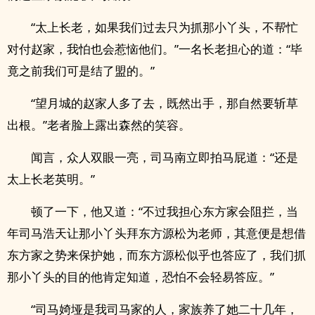
“太上长老，如果我们过去只为抓那小丫头，不帮忙
对付赵家，我怕也会惹恼他们。”一名长老担心的道：“毕
竟之前我们可是结了盟的。”
“望月城的赵家人多了去，既然出手，那自然要斩草
出根。”老者脸上露出森然的笑容。
闻言，众人双眼一亮，司马南立即拍马屁道：“还是
太上长老英明。”
顿了一下，他又道：“不过我担心东方家会阻拦，当
年司马浩天让那小丫头拜东方源松为老师，其意便是想借
东方家之势来保护她，而东方源松似乎也答应了，我们抓
那小丫头的目的他肯定知道，恐怕不会轻易答应。”
“司马婍垭是我司马家的人，家族养了她二十几年，