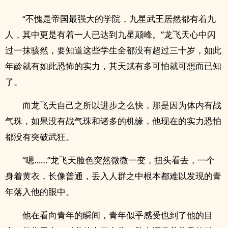
“不愧是帝国最强大的学院，九星武王居然都有着九
人，其中更是有着一人已达到九星颠峰。”龙飞天心中闪
过一抹骇然，要知道这些学生全都没有超过三十岁，如此
年龄就有如此恐怖的实力，其天赋有多可怕就可想而已知
了。
而龙飞天自己之所以进步之么快，那是因为体内有战
气珠，如果没有战气珠和诸多的机缘，他现在的实力恐怕
都没有突破武狂。
“嗯……”龙飞天脸色突然微微一变，扭头看去，一个
身着黄衣，长像普通，丢入人群之中根本都难以发现的青
年落入他的眼中。
他在看向青年的瞬间，青年似乎感受也到了他的目