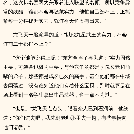
名，这次排名赛因为关系着进入联盟的名额，所以竞争异
常的残酷，谁都不会再隐藏实力，他怕自己选不上，正抓
紧每一分钟提升实力，就连今天也没有出来。”
龙飞天一脸诧异的道：“以他九星武王的实力，不会
连前二十都排不上？”
“这个谁能说得上呢！”东方全摇了摇头道：“实力固然
重要，可装备也极为重要，与他竞争的都是学院长老和前
辈的弟子，那些都是成名已久的高手，甚至他们都在中域
去闯荡过，没有谁知道他们有着什么宝贝，到时就算是在
场上看到一名学生拿出中品法器，也一点不为过。”
“也是。”龙飞天点点头，眼看众人已到石洞前，他笑
道：“你们进去吧，我先到老师那里去一趟，有些事情向
他们请教。”