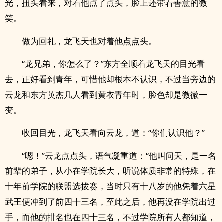
光，扭头看来，对着他点了点头，脸上还带着善意的微
笑。
做为回礼，龙飞天也对着他点点头。
“龙兄弟，你怎么了？”东方全顺着龙飞天的目光看
去，正好看到青年，可惜他却根本不认识，不过当旁边的
云龙和东方英杰几人看到黄衣青年时，脸色却是微微一
变。
收回目光，龙飞天看向云龙，道：“你们认识他？”
“嗯！”云龙点点头，语气凝重道：“他叫问天，是一名
前辈的弟子，从小在学院长大，听说体质非常的特殊，在
十年前学院的联盟选拔赛，当时只有十八岁的他凭着六星
武王便冲到了前四十三名，至此之后，他再没在学院出过
手，而他的排名也在四十三名，不过学院所有人都知道，