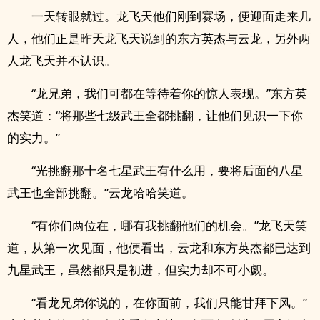
一天转眼就过。龙飞天他们刚到赛场，便迎面走来几
人，他们正是昨天龙飞天说到的东方英杰与云龙，另外两
人龙飞天并不认识。
“龙兄弟，我们可都在等待着你的惊人表现。”东方英
杰笑道：“将那些七级武王全都挑翻，让他们见识一下你
的实力。”
“光挑翻那十名七星武王有什么用，要将后面的八星
武王也全部挑翻。”云龙哈哈笑道。
“有你们两位在，哪有我挑翻他们的机会。”龙飞天笑
道，从第一次见面，他便看出，云龙和东方英杰都已达到
九星武王，虽然都只是初进，但实力却不可小觑。
“看龙兄弟你说的，在你面前，我们只能甘拜下风。”