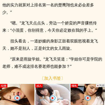
他的实力就算对上排名第一名的楚鹰翔也未必会差多
少。”
“嗯。”龙飞天点点头，旁边一个娇蛮的声音骤然传
来：“小混蛋，你别得意，今天你必定败在我的手上。”
扭头看去，一道妙嫚的身影正鼓着双眼怒视着龙飞
天，她不是别人，正是剑文的女儿雨旋。
“原来是雨旋学姐。”龙飞天笑道：“学姐你可是学院的
老师，难不成这排名赛老师也能参加？”
〔加入书签〕