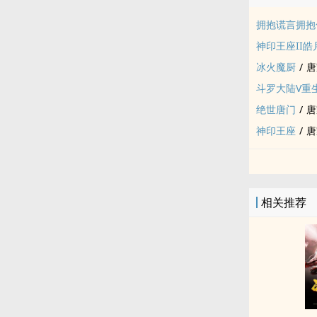
拥抱谎言拥抱
神印王座II皓
冰火魔厨
/
唐
斗罗大陆V重
绝世唐门
/
唐
神印王座
/
唐
相关推荐