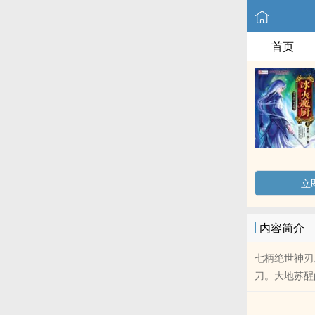
首页
立
内容简介
七柄绝世神刃
刀。大地苏醒