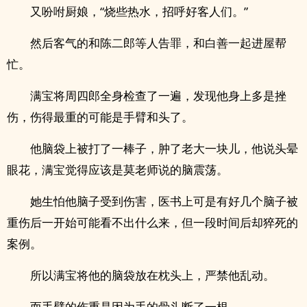
又吩咐厨娘，“烧些热水，招呼好客人们。”
然后客气的和陈二郎等人告罪，和白善一起进屋帮
忙。
满宝将周四郎全身检查了一遍，发现他身上多是挫
伤，伤得最重的可能是手臂和头了。
他脑袋上被打了一棒子，肿了老大一块儿，他说头晕
眼花，满宝觉得应该是莫老师说的脑震荡。
她生怕他脑子受到伤害，医书上可是有好几个脑子被
重伤后一开始可能看不出什么来，但一段时间后却猝死的
案例。
所以满宝将他的脑袋放在枕头上，严禁他乱动。
而手臂的伤重是因为手的骨头断了一根。