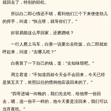
就回去了，特别的轻松。
所以白二郎心情还不错，看到他们三个下来便使劲儿
的挥手，叫道：“快点呀，就等你们了。”
好容易能这么早回家，还磨蹭啥？
一行人爬上马车，白善一说要出去吃饭，白二郎就欢
呼起来，问道：“去哪儿吃？”
白善算了一下自己的钱，道：“去知味馆吧。”
周立君道：“不知道四叔今天会不会回来，今天已经
是第五天了，依照以往的惯例他应该回来的了。”
“四哥进城一向晚的，我们先去吃，给他带一份回
去，嗯，选一份不一样的，他今天要是没回来，我们可以
当宵夜吃。”