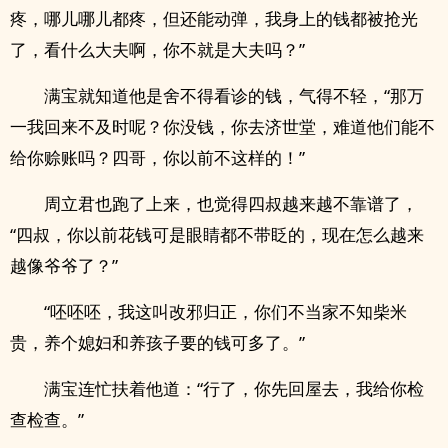
疼，哪儿哪儿都疼，但还能动弹，我身上的钱都被抢光
了，看什么大夫啊，你不就是大夫吗？”
满宝就知道他是舍不得看诊的钱，气得不轻，“那万
一我回来不及时呢？你没钱，你去济世堂，难道他们能不
给你赊账吗？四哥，你以前不这样的！”
周立君也跑了上来，也觉得四叔越来越不靠谱了，
“四叔，你以前花钱可是眼睛都不带眨的，现在怎么越来
越像爷爷了？”
“呸呸呸，我这叫改邪归正，你们不当家不知柴米
贵，养个媳妇和养孩子要的钱可多了。”
满宝连忙扶着他道：“行了，你先回屋去，我给你检
查检查。”