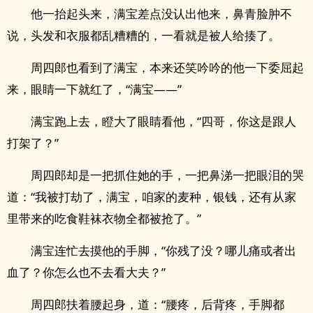
他一抬起头来，满宝差点没认出他来，鼻青脸肿不
说，头发和衣服都乱糟糟的，一看就是被人给揍了。
周四郎也看到了满宝，本来还笑吟吟的他一下委屈起
来，眼睛一下就红了，“满宝——”
满宝跑上去，瞪大了眼睛看他，“四哥，你这是跟人
打架了？”
周四郎却是一把抓住她的手，一把鼻涕一把眼泪的哭
道：“我被打劫了，满宝，咱家的麦种，银钱，还有从家
里带来的吃食鞋袜衣物全都被抢了。”
满宝连忙去摸他的手脚，“你残了没？哪儿痛或者出
血了？你怎么也不去看大夫？”
周四郎扶着腰起身，道：“腰疼，后背疼，手脚都