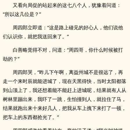
又看向局促的站起来的这七八个人，犹豫着问道：
“所以这几位是？”
周四郎立即道：“这是路上碰见的好心人，他们说他
们认识你，就把我送回来了。”
白善略觉得不对，问道：“周四哥，你什么时候被打
劫的？”
周四郎哭，“昨儿下午啊，离益州城不是很远了，再
走一个来时辰就能进城了，现在天黑得快，当时太阳都落
到山顶上了，我还想着能不能赶上进城呢，结果就有人从
树林里蹦出来，我吓了一跳，生怕撞到人，就拉住了马，
结果就跑出来十来好几人，把我从车上拽下来打了一顿，
把车上的东西都抢光了。”