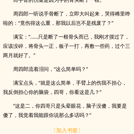
周四郎一听说手骨断了，立即大叫起来，哭得稀里哗
啦的：“竟伤得这么重，那我以后岂不是残废了？”
满宝：“……只是断了一根骨头而已，我刚才摸过了，
应该没碎，将骨头一正，板子一打，再敷一些药，过个三
两月就好了。”
周四郎流着泪问，“这么简单吗？”
满宝点头，“就是这么简单，手臂上的伤我不担心，
我反倒担心你的脑袋，四哥，你看这是几？”
“这是二，你四哥只是头晕眼花，脑子没傻，我要是
傻了，我觉着我能跟你说那么多话吗？”
〔加入书签〕