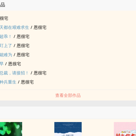
作品
很宅
天都在艰难求生
/
恩很宅
超乖！
/
恩很宅
盯上了
/
恩很宅
媳难为
/
恩很宅
早
/
恩很宅
总裁，请接招！
/
恩很宅
种兵重生
/
恩很宅
查看全部作品