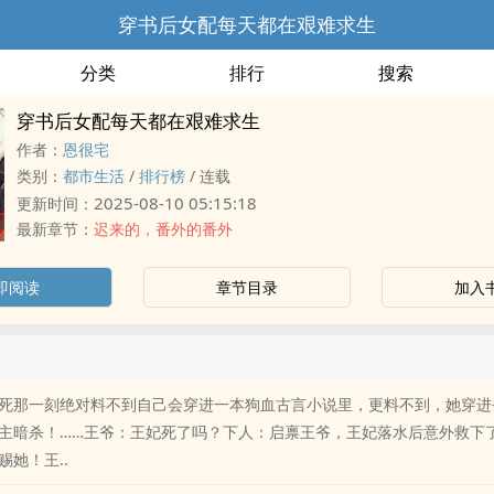
穿书后女配每天都在艰难求生
分类
排行
搜索
穿书后女配每天都在艰难求生
作者：
恩很宅
类别：
都市生活
/
排行榜
/
连载
2025-08-10 05:15:18
更新时间：
最新章节：
迟来的，番外的番外
即阅读
章节目录
加入
死那一刻绝对料不到自己会穿进一本狗血古言小说里，更料不到，她穿进
主暗杀！……王爷：王妃死了吗？下人：启禀王爷，王妃落水后意外救下
赐她！王..