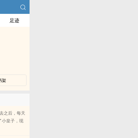
足迹
书架
去之后，每天
了小皇子，现