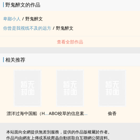
野鬼醉文的作品
卑鄙小人
/
野鬼醉文
你曾是我视线不及的远方
/
野鬼醉文
查看全部作品
相关推荐
漂洋过海中国船（H）
ABO校草的信息素有毒
偷香
本站面向全網提供無差別服務，提供的作品版權屬於作者。
作品均由網友上傳或系統爬蟲自動抓取自互聯網公開資料。