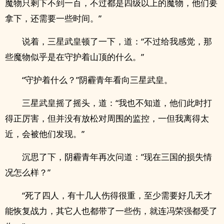
魔物只剩下不到一百，不过都是四级以上的魔物，他们要
拿下，还需要一些时间。”
说着，三星武皇顿了一下，道：“不过给我感觉，那
些魔物似乎是在守护着山顶的什么。”
“守护着什么？”阴霾青年看向三星武皇。
三星武皇摇了摇头，道：“我也不知道，他们此时打
得正厉害，但并没有放松对周围的监控，一但我离得太
近，会被他们发现。”
沉思了下，阴霾青年再次问道：”现在三国的损失情
况怎么样？”
“死了四人，有十几人伤得很重，至少需要好几天才
能恢复战力，其它人也都带了一些伤，就连冯荣强都受了