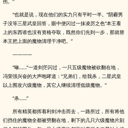
伤。”
“也就是说，现在他们的实力只有平时一半。”阴霾男
子没等三星武皇回答，眼中便闪过一抹凌厉之色“本王看
上的东西谁也没有资格夺取，既然你们先到一步，那就替
本王把上面的魔物清理干净吧。”
————
“咻……”一道剑茫闪过，一只五级魔物被砍翻在地，
冯荣强兴奋的大声咆哮道：“兄弟们，给我杀，二星武皇
以上围攻六级魔物，其它人继续清理低级魔物。”
“杀……”
所有精英都挥着利剑冲击而去，一路所过，所有将他
们挡住的魔物全都被劈翻在地，剩下的几只六级魔物片刻