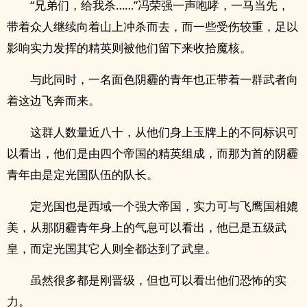
“兄弟们，给我杀……”冯荣强一声咆哮，一马当先，
带着众人继续向着山上冲杀而去，而一些受伤较重，足以
影响实力发挥的精英则被他们留下来收拾魔核。
与此同时，一名面色阴霾的青年也正带着一群武者向
着这边飞奔而来。
这群人数量近八十，从他们身上玉牌上的不同标识可
以看出，他们是由四个帝国的精英组成，而那为首的阴霾
青年由是定光国队伍的队长。
定光国也是西域一个强大帝国，实力可与飞鹰国相媲
美，从那阴霾青年身上的气息可以看出，他已是五级武
皇，而定光国其它人则全都达到了武皇。
虽然很多都是刚晋级，但也可以看出他们恐怖的实
力。