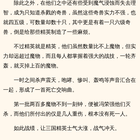
除此之外，在他们之中还有些受到魔气浸蚀而失去理
智，成为只知道杀戮的奇兽，虽然这些奇兽实力不强，也
就四五级，可数量却数十只，其中更是有着一只六级奇
兽，倒是给那些精英制造了一些麻烦。
不过精英就是精英，他们虽然数量比不上魔物，但实
力却远超过魔物，而且每人都掌握着强大的战技，一轮齐
轰，就灭掉上百的魔物。
一时之间杀声震天，咆哮、惨叫、轰鸣等声音汇合在
一起，形成了一首死亡交响曲。
第一批两百多魔物不到一刻钟，便被冯荣强他们灭
杀，而他们所付出的仅是几人重伤，根本没有死一人。
如此战绩，让三国精英士气大涨，战气冲天。