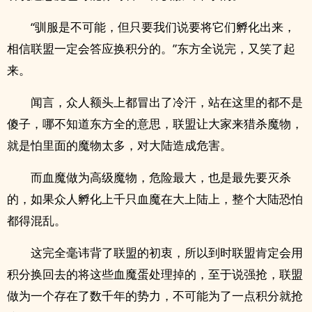
“驯服是不可能，但只要我们说要将它们孵化出来，
相信联盟一定会答应换积分的。”东方全说完，又笑了起
来。
闻言，众人额头上都冒出了冷汗，站在这里的都不是
傻子，哪不知道东方全的意思，联盟让大家来猎杀魔物，
就是怕里面的魔物太多，对大陆造成危害。
而血魔做为高级魔物，危险最大，也是最先要灭杀
的，如果众人孵化上千只血魔在大上陆上，整个大陆恐怕
都得混乱。
这完全毫讳背了联盟的初衷，所以到时联盟肯定会用
积分换回去的将这些血魔蛋处理掉的，至于说强抢，联盟
做为一个存在了数千年的势力，不可能为了一点积分就抢