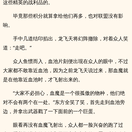
这些精英的战利品的。
毕竟那些积分就算拿给他们再多，也对联盟没有影
响。
手中几道结印掐出，龙飞天将幻阵撤除，对着众人笑
道：“走吧。”
众人鱼惯而入，血池片刻便出现在众人的眼中，不过
大家都不敢靠近血池，因为之前龙飞天说过来，那血魔就
是在他靠近血池时，才飞射出来的。
“大家不必担心，血魔是一个很孤傲的物种，他们绝
对不会有两个在一处。”东方全笑了笑，首先走到血池旁
边，并拿出武器戳了一下面前的一个巨蛋。
眼看再没有血魔飞射出，众人都一脸兴奋的跑了过