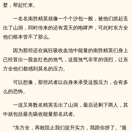
婪，帮起忙来。
一名名南胜精英就像一个个沙包一般，被他们抓起丢
出了山洞，同时传来的还有震天的咆哮声，可此时东方全
他们根本管不了那么。
因为那些还在疯狂吸收血池中能量的南胜精英们身上
已经冒出一股血红色的煞气，这股煞气非常的强烈，让东
方全他们都感到莫名的压力。
可以想像，那些武者以自身来承受这股压力，会有多
么的恐怖。
一连又将数名精英丢出了山洞，最后还剩下两人，其
中就包括最先吸收能量那名武者。
“东方全，再敢阻止我们提升实力，我跟你拼了。”最