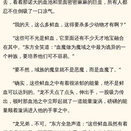
去，看着那诺大的血池和里面密密麻麻的巨蛋，所有人都
忍不住倒吸了一口凉气。
“我的天，这么多鲜血，这得要杀多少动物才有啊？”
“这些可不光是鲜血，它里面还有不少天才地宝融合
在其中。”东方全笑道：“血魔做为魔域之中最为诡异的一
个种族，要培养他们可不容易。”
“要不然，域族的魔皇就不是恶魔，而是血魔了。”
“确实，这些鲜血之中有着很浓郁的能量，绝不是鲜
血可以达到的。”龙不天点了点头，伸出手，一股吸力传
出，顿时那血池之中立即起就了一道能量漩涡，磅礴的能
量顺着漩涡进入他的手掌之中。
“龙兄弟，不可。”东方全急声道：“这些鲜血虽然有着