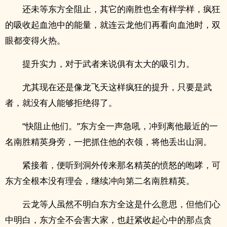
还未等东方全阻止，其它的南胜也全有样学样，疯狂
的吸收起血池中的能量，就连云龙他们再看向血池时，双
眼都变得火热。
提升实力，对于武者来说俱有太大的吸引力。
尤其现在还是像龙飞天这样疯狂的提升，只要是武
者，就没有人能够拒绝得了。
“快阻止他们。”东方全一声急吼，冲到离他最近的一
名南胜精英身旁，一把抓住他的衣领，将他丢出山洞。
紧接着，便听到洞外传来那名精英的愤怒的咆哮，可
东方全根本没有理会，继续冲向第二名南胜精英。
云龙等人虽然不明白东方全这是什么意思，但他们心
中明白，东方全不会害大家，也赶紧收起心中的那点贪