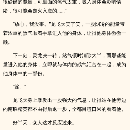
很磅礴的能量，可里面的煞气太重，吸入身体会影响情
绪，很可能会走火入魔的……”
“放心，我没事。”龙飞天笑了笑，一股阴冷的能量带
着浓重的煞气顺着手掌进入他的身体，让得他身体微微一
颤。
下一刻，灵龙决一转，煞气顿时消除大半，而那些能
量进入他的身体，立即就与体内的战气汇合在一起，成为
他身体中的一部份。
“篷。”
龙飞天身上暴发出一股强大的气息，让得站在他旁边
的南胜精英都不由得后退一步，全都目瞪口呆的看着他。
好半天，众人这才反应过来。