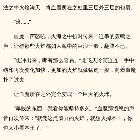
法之中火焰涛天，将血魔所在之处里三层外三层的包裹。
“滚……”
血魔一声怒吼，火海之中顿时传来一连串的轰鸣之
声，让得那些火焰都如大海中的巨浪一般，翻腾不已。
“想冲出来，哪有那么容易。”龙飞天冷笑连连，手中
结印再次变化加快，更加的火焰就像猛虎一般，向着血魔
扑了过去。
让血魔所在之外完全变成一个巨大的火球。
“卑贱的东西，我看你能坚持多久。”血魔那愤怒的声
音再次传来：“就凭这点威力的火焰，就想灭掉本王，你
也太小看本王了。”