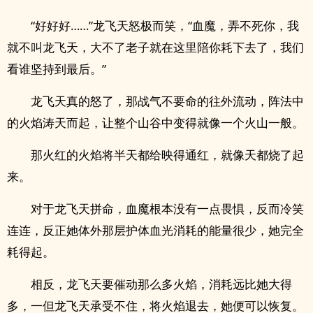
“好好好……”龙飞天怒极而笑，“血魔，弄不死你，我
就不叫龙飞天，大不了老子就在这里陪你耗下去了，我们
看谁坚持到最后。”
龙飞天真的怒了，那战气不要命的往外流动，阵法中
的火焰涛天而起，让整个山谷中变得就像一个火山一般。
那火红的火焰将半天都给映得通红，就像天都烧了起
来。
对于龙飞天拼命，血魔根本没有一点畏惧，反而冷笑
连连，反正她体外那层护体血光消耗的能量很少，她完全
耗得起。
相反，龙飞天要催动那么多火焰，消耗远比她大得
多，一但龙飞天承受不住，将火焰退去，她便可以恢复。