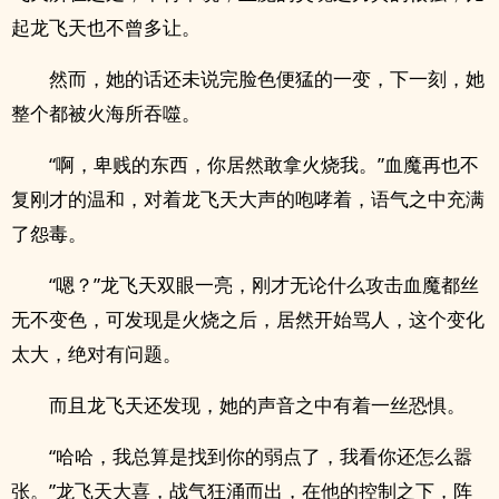
起龙飞天也不曾多让。
然而，她的话还未说完脸色便猛的一变，下一刻，她
整个都被火海所吞噬。
“啊，卑贱的东西，你居然敢拿火烧我。”血魔再也不
复刚才的温和，对着龙飞天大声的咆哮着，语气之中充满
了怨毒。
“嗯？”龙飞天双眼一亮，刚才无论什么攻击血魔都丝
无不变色，可发现是火烧之后，居然开始骂人，这个变化
太大，绝对有问题。
而且龙飞天还发现，她的声音之中有着一丝恐惧。
“哈哈，我总算是找到你的弱点了，我看你还怎么嚣
张。”龙飞天大喜，战气狂涌而出，在他的控制之下，阵