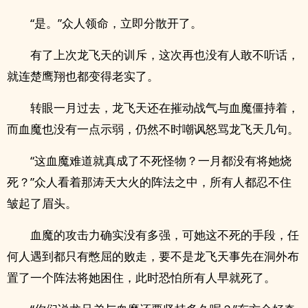
“是。”众人领命，立即分散开了。
有了上次龙飞天的训斥，这次再也没有人敢不听话，
就连楚鹰翔也都变得老实了。
转眼一月过去，龙飞天还在摧动战气与血魔僵持着，
而血魔也没有一点示弱，仍然不时嘲讽怒骂龙飞天几句。
“这血魔难道就真成了不死怪物？一月都没有将她烧
死？”众人看着那涛天大火的阵法之中，所有人都忍不住
皱起了眉头。
血魔的攻击力确实没有多强，可她这不死的手段，任
何人遇到都只有憋屈的败走，要不是龙飞天事先在洞外布
置了一个阵法将她困住，此时恐怕所有人早就死了。