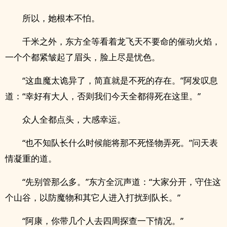
所以，她根本不怕。
千米之外，东方全等看着龙飞天不要命的催动火焰，
一个个都紧皱起了眉头，脸上尽是忧色。
“这血魔太诡异了，简直就是不死的存在。”阿发叹息
道：“幸好有大人，否则我们今天全都得死在这里。”
众人全都点头，大感幸运。
“也不知队长什么时候能将那不死怪物弄死。”问天表
情凝重的道。
“先别管那么多。”东方全沉声道：“大家分开，守住这
个山谷，以防魔物和其它人进入打扰到队长。”
“阿康，你带几个人去四周探查一下情况。”