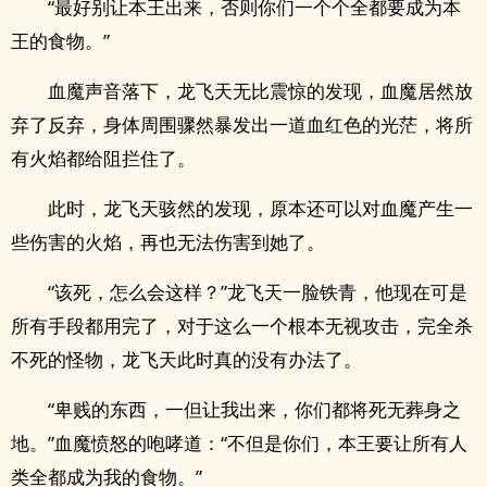
“最好别让本王出来，否则你们一个个全都要成为本
王的食物。”
血魔声音落下，龙飞天无比震惊的发现，血魔居然放
弃了反弃，身体周围骤然暴发出一道血红色的光茫，将所
有火焰都给阻拦住了。
此时，龙飞天骇然的发现，原本还可以对血魔产生一
些伤害的火焰，再也无法伤害到她了。
“该死，怎么会这样？”龙飞天一脸铁青，他现在可是
所有手段都用完了，对于这么一个根本无视攻击，完全杀
不死的怪物，龙飞天此时真的没有办法了。
“卑贱的东西，一但让我出来，你们都将死无葬身之
地。”血魔愤怒的咆哮道：“不但是你们，本王要让所有人
类全都成为我的食物。”