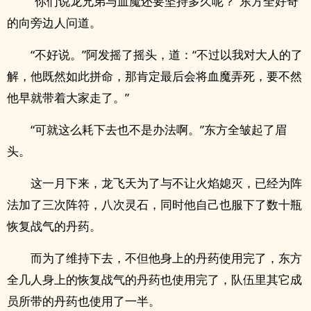
“你们说龙兄弟与血魔还要坚持多久呢？”东方全好奇
的向旁边人问道。
“不好说。”阿发摇了摇头，道：“不过以我对大人的了
解，他既然如此拼命，那肯定最后会将血魔弄死，要不然
他早就带着大家走了。”
“可就这么耗下去也不是办法啊。”东方全皱起了眉
头。
这一月下来，龙飞天为了与不让火焰媳灭，已经为阵
法加了三次阵符，八次灵石，同时他自己也服下了数十瓶
恢复战气的丹药。
而为了维持下去，不但他身上的丹药使用完了，东方
全几人身上的恢复战气的丹药也使用完了，队伍里其它成
员所带的丹药也使用了一半。