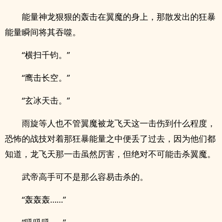
能量神龙狠狠的轰击在翼魔的身上，那散发出的狂暴
能量瞬间将其吞噬。
“横扫千钧。”
“鹰击长空。”
“玄冰天击。”
雨旋等人也不管翼魔被龙飞天这一击伤到什么程度，
恐怖的战技对着那狂暴能量之中便丢了过去，因为他们都
知道，龙飞天那一击虽然厉害，但绝对不可能击杀翼魔。
武帝高手可不是那么容易击杀的。
“轰轰轰……”