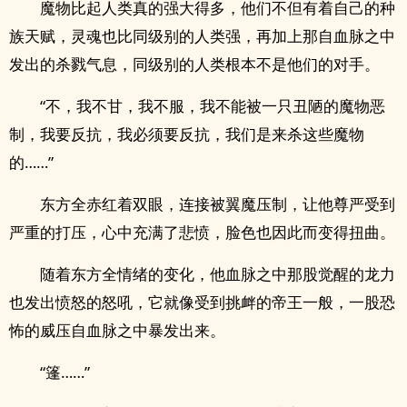
魔物比起人类真的强大得多，他们不但有着自己的种
族天赋，灵魂也比同级别的人类强，再加上那自血脉之中
发出的杀戮气息，同级别的人类根本不是他们的对手。
“不，我不甘，我不服，我不能被一只丑陋的魔物恶
制，我要反抗，我必须要反抗，我们是来杀这些魔物
的……”
东方全赤红着双眼，连接被翼魔压制，让他尊严受到
严重的打压，心中充满了悲愤，脸色也因此而变得扭曲。
随着东方全情绪的变化，他血脉之中那股觉醒的龙力
也发出愤怒的怒吼，它就像受到挑衅的帝王一般，一股恐
怖的威压自血脉之中暴发出来。
“篷……”