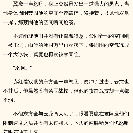
翼魔一声怒吼，身上突然暴发出一道强大的黑光，当
他身体周围禁固他的空间全都震碎，紧接着，只见他双爪
一挥，那禁固他的空间瞬间崩溃。
不过雨旋他们并没有让翼魔得意，禁固着他的空间刚
一被击溃，雨旋的冰封万里再次落下，将周围的空气冻成
一个大冰块，翼魔也再次被禁固住。
“杀啊。”
赤红着双眼的东方全一声怒吼，便冲了过去，云龙也
不甘后，他虽然没有禁固战技，但他的攻击战技却一点都
不弱。
不但东方全与云龙两人动了，眼看翼魔在被阿发他们
限制速度之后并没有太过强大，下边的南胜精英们也怒吼
着跟着冲了上来。