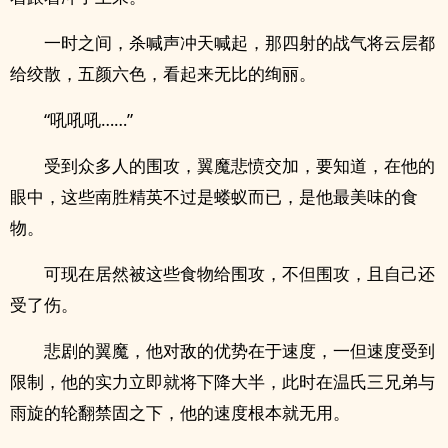
一时之间，杀喊声冲天喊起，那四射的战气将云层都
给绞散，五颜六色，看起来无比的绚丽。
“吼吼吼……”
受到众多人的围攻，翼魔悲愤交加，要知道，在他的
眼中，这些南胜精英不过是蝼蚁而已，是他最美味的食
物。
可现在居然被这些食物给围攻，不但围攻，且自己还
受了伤。
悲剧的翼魔，他对敌的优势在于速度，一但速度受到
限制，他的实力立即就将下降大半，此时在温氏三兄弟与
雨旋的轮翻禁固之下，他的速度根本就无用。