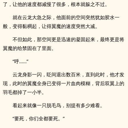
了，让他的速度都减慢了很多，根本就躲之不过。
就在云龙大急之际，他面前的空间突然犹如胶水一
般，变得黏稠起，让得翼魔的速度突然大减。
不但如此，那空间更是迅速的凝固起来，最终更是将
翼魔的给禁固在了里面。
“呼……”
云龙身影一闪，眨间退出数百米，直到此时，他才发
现，此时的翼魔全身已变得一片血肉模糊，背后双翼上的
羽毛都掉了一小半。
看起来就像一只脱毛鸟，别提有多少难看。
“要死，你们全都要死。”