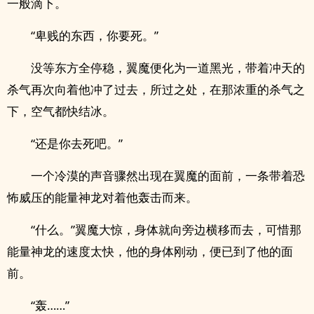
一般滴下。
“卑贱的东西，你要死。”
没等东方全停稳，翼魔便化为一道黑光，带着冲天的
杀气再次向着他冲了过去，所过之处，在那浓重的杀气之
下，空气都快结冰。
“还是你去死吧。”
一个冷漠的声音骤然出现在翼魔的面前，一条带着恐
怖威压的能量神龙对着他轰击而来。
“什么。”翼魔大惊，身体就向旁边横移而去，可惜那
能量神龙的速度太快，他的身体刚动，便已到了他的面
前。
“轰……”