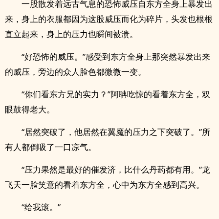
一股散发着远古气息的恐怖威压自东方全身上暴发出
来，身上的衣服都因为这股威压而化为碎片，头发也根根
直立起来，身上的压力也瞬间被溃。
“好恐怖的威压。”感受到东方全身上那突然暴发出来
的威压，旁边的众人脸色都微微一变。
“你们看东方兄的实力？”阿聃吃惊的看着东方全，双
眼鼓得老大。
“居然突破了，他居然在翼魔的压力之下突破了。”所
有人都倒吸了一口凉气。
“压力果然是最好的催发济，比什么丹药都有用。”龙
飞天一脸笑意的看着东方全，心中为东方全感到高兴。
“给我滚。”