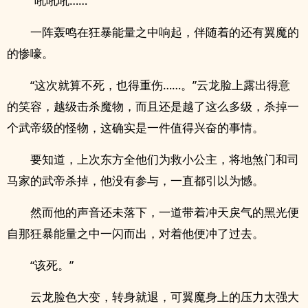
“吼吼吼……”
一阵轰鸣在狂暴能量之中响起，伴随着的还有翼魔的
的惨嚎。
“这次就算不死，也得重伤……。”云龙脸上露出得意
的笑容，越级击杀魔物，而且还是越了这么多级，杀掉一
个武帝级的怪物，这确实是一件值得兴奋的事情。
要知道，上次东方全他们为救小公主，将地煞门和司
马家的武帝杀掉，他没有参与，一直都引以为憾。
然而他的声音还未落下，一道带着冲天戾气的黑光便
自那狂暴能量之中一闪而出，对着他便冲了过去。
“该死。”
云龙脸色大变，转身就退，可翼魔身上的压力太强大