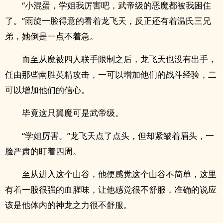
“小混蛋，学姐我厉害吧，武帝级的恶魔都被我困住
了。”雨旋一脸得意的看着龙飞天，反正还有着温氏三兄
弟，她倒是一点不着急。
而至从魔被四人联手限制之后，龙飞天也没有出手，
任由那些南胜英精攻击，一可以增加他们的战斗经验，二
可以增加他们的信心。
毕竟这只翼魔可是武帝级。
“学姐厉害。”龙飞天点了点头，但却紧皱着眉头，一
脸严肃的盯着四周。
至从进入这个山谷，他便感觉这个山谷不简单，这里
有着一股很强的血腥味，让他感觉很不舒服，准确的说应
该是他体内的神龙之力很不舒服。