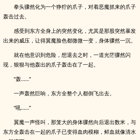
拳头骤然化为一个狰狞的爪子，对着恶魔抓来的爪子
轰击过去。
感受到东方全身上的突然变化，尤其是那股突然暴发
出来的威压，让得翼魔脸色都微微一变，身体骤然一沉。
就在他意识到危险，想退去之时，一道光茫骤然闪
现，狠狠与他轰出的爪子轰击在了一起。
“轰……”
一声轰然巨响，东方全整个人都倒飞出去。
“吼……”
翼魔一声怪叫，那笼大的身体骤然向后退出数米，与
东方全轰击在一起的爪子已变得血肉模糊，鲜血就像清水