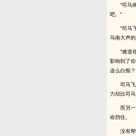
“司马
吧。”
“司马
马南大声的
“难道
影响到了你
这么白痴？
司马飞
力却比司马
而另一
命挡住。
没有帮