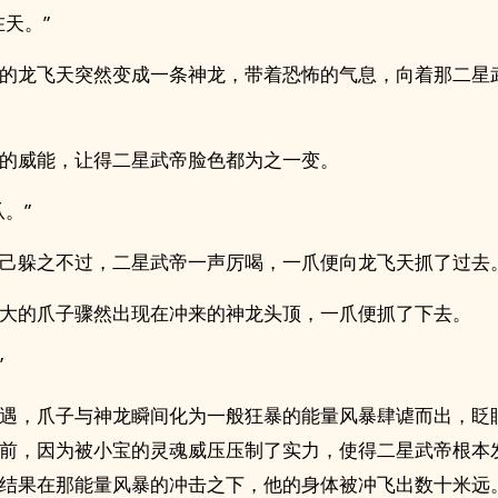
在天。”
的龙飞天突然变成一条神龙，带着恐怖的气息，向着那二星
的威能，让得二星武帝脸色都为之一变。
爪。”
己躲之不过，二星武帝一声厉喝，一爪便向龙飞天抓了过去
大的爪子骤然出现在冲来的神龙头顶，一爪便抓了下去。
”
遇，爪子与神龙瞬间化为一般狂暴的能量风暴肆谑而出，眨
前，因为被小宝的灵魂威压压制了实力，使得二星武帝根本
结果在那能量风暴的冲击之下，他的身体被冲飞出数十米远