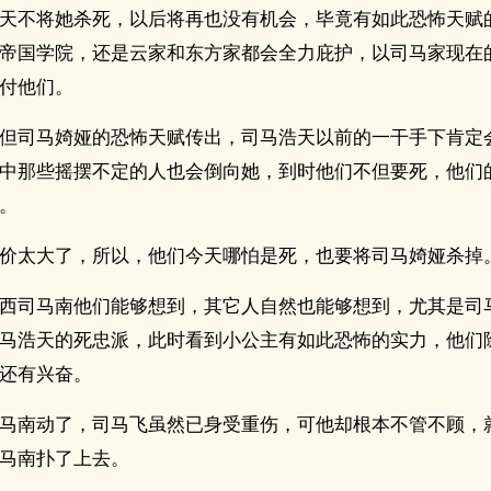
天不将她杀死，以后将再也没有机会，毕竟有如此恐怖天赋
帝国学院，还是云家和东方家都会全力庇护，以司马家现在
付他们。
但司马婍娅的恐怖天赋传出，司马浩天以前的一干手下肯定
中那些摇摆不定的人也会倒向她，到时他们不但要死，他们
。
价太大了，所以，他们今天哪怕是死，也要将司马婍娅杀掉
西司马南他们能够想到，其它人自然也能够想到，尤其是司
马浩天的死忠派，此时看到小公主有如此恐怖的实力，他们
还有兴奋。
马南动了，司马飞虽然已身受重伤，可他却根本不管不顾，
马南扑了上去。