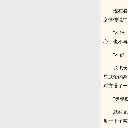
现在看
之体传说中
“不行
心，也不再
“不好。
龙飞天
星武帝的离
对方慢了一
“灵魂
就在龙
度一下子减