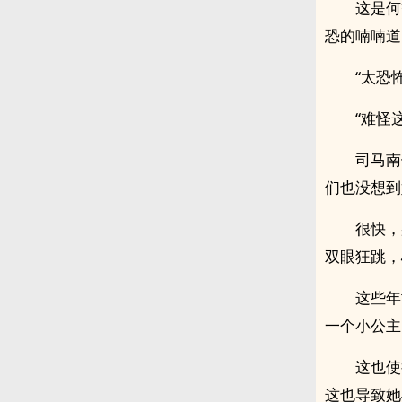
这是何
恐的喃喃道
“太恐
“难怪
司马南
们也没想到
很快，
双眼狂跳，
这些年
一个小公主
这也使
这也导致她