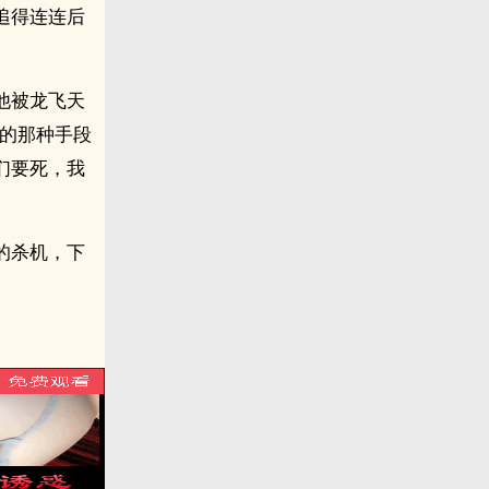
追得连连后
他被龙飞天
用的那种手段
们要死，我
的杀机，下