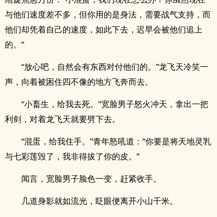
与他们速度差不多，但你用的是身法，需要战气支持，而
他们却凭着自己的速度，如此下去，迟早会被他们追上
的。”
“放心吧，自然会有东西对付他们的。”龙飞天冷笑一
声，向着被困住四不像的地方飞奔而去。
“小畜生，给我去死。”宽脸男子怒火冲天，拿出一把
利剑，对着龙飞天就要劈下去。
“混蛋，给我住手。”青年怒吼道：“你要是将天地灵乳
与七彩莲毁了，我非得拔了你的皮。”
闻言，宽脸男子脸色一变，赶紧收手。
几道身影就如流光，眨眼便离开小山千米。