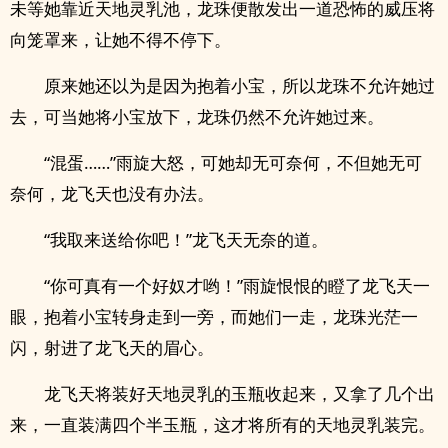
未等她靠近天地灵乳池，龙珠便散发出一道恐怖的威压将
向笼罩来，让她不得不停下。
原来她还以为是因为抱着小宝，所以龙珠不允许她过
去，可当她将小宝放下，龙珠仍然不允许她过来。
“混蛋……”雨旋大怒，可她却无可奈何，不但她无可
奈何，龙飞天也没有办法。
“我取来送给你吧！”龙飞天无奈的道。
“你可真有一个好奴才哟！”雨旋恨恨的瞪了龙飞天一
眼，抱着小宝转身走到一旁，而她们一走，龙珠光茫一
闪，射进了龙飞天的眉心。
龙飞天将装好天地灵乳的玉瓶收起来，又拿了几个出
来，一直装满四个半玉瓶，这才将所有的天地灵乳装完。