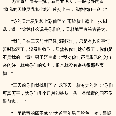
为首青年眉头一挑，看向龙飞天，一脸傲慢的道：
“将我的天地灵乳和七彩仙莲交出来，我饶你们一命！”
“你的天地灵乳和七彩仙莲？”雨旋脸上露出一抹嘲
讽，道：“你凭什么说是你们的，天材地宝有缘者得之。”
“我们早在三天前就已经找到它们，只是有其它事情
暂时耽误了，没及时收取，居然被你们趁机得了，你们是
不是我的。”青年男子沉声道：“我劝你们还是乖乖的交出
来的好，就凭你们的实力，根本就没有资格得那些宝
物。”
“三天前你们就找到了？”龙飞天一脸冷笑的道：“你们
可真厉害，就你们几个居然能够从一头一星武帝的四不像
眼前逃走。”
“一星武帝的四不像？”为首青年男子脸色一变，警惕