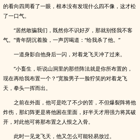
的看向四周看了一眼，根本没有发现什么四不像，这才松
了一口气。
“居然敢骗我们，既然你不识好歹，那就别怪我不客
气。”青年阴沉着脸，一声厉喝道：“给我杀了他。”
一道身影自他身后一闪，对着龙飞天冲了过来。
“小畜生，听说山洞里的那些阵法就是你所布置的，
现在再给我布置一个？”宽脸男子一脸狞笑的对着龙飞
天，拳头一挥而出。
之前在外面，他可是吃了不少的苦，不但爆裂阵将他
炸伤，那幻阵更是将他困在里面，好半天才用强力将其破
开，对此他可将那布置之人恨之入骨。
此时一见龙飞天，他又怎么可能轻易放过。