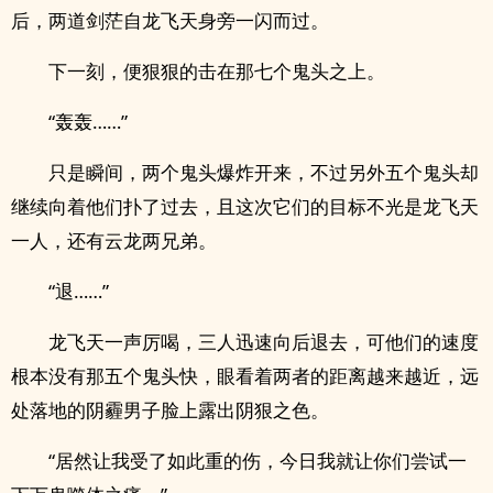
后，两道剑茫自龙飞天身旁一闪而过。
下一刻，便狠狠的击在那七个鬼头之上。
“轰轰……”
只是瞬间，两个鬼头爆炸开来，不过另外五个鬼头却
继续向着他们扑了过去，且这次它们的目标不光是龙飞天
一人，还有云龙两兄弟。
“退……”
龙飞天一声厉喝，三人迅速向后退去，可他们的速度
根本没有那五个鬼头快，眼看着两者的距离越来越近，远
处落地的阴霾男子脸上露出阴狠之色。
“居然让我受了如此重的伤，今日我就让你们尝试一