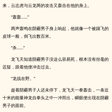
来，云志虎与云龙两的攻击又轰击在他的身上。
“轰轰……”
两声轰鸣在阴霾男子身上响起，他就像一个被踢飞的
皮球一般，倒飞出数百米。
“杀……”
龙飞天知道阴霾男子没这么容易死，根本没有丝毫的
迟疑，跟着他便冲击过去。
“龙战在野。”
趁着阴霾男子人还未停下，龙飞天一拳轰击，一条近
十米的能量神龙自拳头之中一冲而出，瞬眼便出现在阴霾
男子的面前。