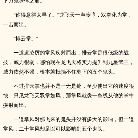
下万鬼噬体之痛。”
“你得意得太早了。”龙飞天一声冷哼，双拳化为掌，
一击而出。
“排云掌。”
一道道凌厉的掌风疾射而出，排云掌是很低级的战
技，威力很弱，哪怕现在龙飞天将实力提升到九星武王，
威力依然不强，根本就抵挡不住剩下的五个鬼头。
不过排云掌也并不是一无是处，至少使出它的速度很
快，只见龙飞天双掌如风，那掌风就像一条线从他的掌中
疾射而出。
一道掌风对那飞来的鬼头并没有多大的影响，但十道
掌风，二十掌风却足以可以影响到五个鬼头。