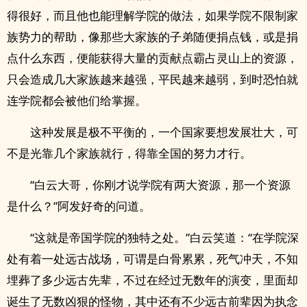
得很好，而且他也能理解学院的做法，如果学院不限制家
族势力的帮助，像那些大家族的子弟随便捐点钱，或是捐
点什么东西，便能获得大量的贡献点霸占灵山上的资源，
只会造成几大家族越来越强，平民越来越弱，到时恐怕就
连学院都会被他们给掌握。
这种发展是极不平衡的，一个国家要想发展壮大，可
不是光靠几个家族就行，得靠全国的努力才行。
“白云大哥，你刚才说学院有两大资源，那一个资源
是什么？”阿发好奇的问道。
“这就是帝国学院的独特之处。”白云笑道：“在学院深
处有着一处远古战场，可谓是白骨累累，死气冲天，不知
埋葬了多少远古先辈，不过在经过无数年的演变，里面却
诞生了无数凶狠的怪物，其中还有不少远古前辈因为执念