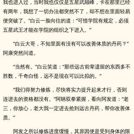
我也进入过，当时我也仅仅是五星武颠峰，卡在那里已经
有两年，我想了一切办法都突然不了，却不想在里面轻易
便突破了。”白云一脸向往的道：“可惜学院有规定，必须
五星武王才能在学院的组织之下进入。”
“白云大哥，不知里面有没有可以改善体质的丹药？”
阿康突然问道。
“当然有。”白云笑道：“那些远古前辈遗留的东西多不
胜数，千奇白怪，远不是现在可以比拟的。”
“我们得努力修炼，尽快将实力提升起来才行，否则
连进去的资格都没有。”阿聃双拳紧握，看向阿发道：“老
三，你放心，老大我一定进去抢到远古丹药，帮你改善体
质。”
阿发之所以修炼进度缓慢，其原因便是受到身体的限