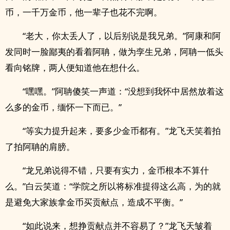
币，一千万金币，他一辈子也花不完啊。
“老大，你太丢人了，以后别说是我兄弟。”阿康和阿
发同时一脸鄙夷的看着阿聃，做为孪生兄弟，阿聃一低头
看向铭牌，两人便知道他在想什么。
“嘿嘿。”阿聃傻笑一声道：“没想到我怀中居然放着这
么多的金币，缅怀一下而已。”
“等实力提升起来，要多少金币都有。”龙飞天笑着拍
了拍阿聃的肩膀。
“龙兄弟说得不错，只要有实力，金币根本不算什
么。”白云笑道：“学院之所以将标准提得这么高，为的就
是避免大家族拿金币买贡献点，造成不平衡。”
“如此说来，想挣贡献点并不容易了？”龙飞天皱着