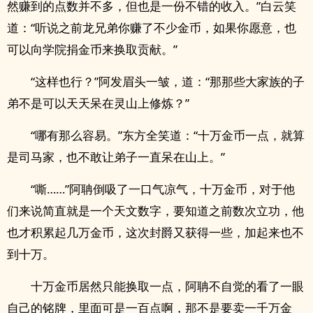
然赚到的点数并不多，但也是一份不错的收入。”白云笑
道：“听说之前龙兄弟你赚了不少金币，如果你愿意，也
可以向学院捐金币来换取贡献。”
“这样也行？”阿发眉头一皱，道：“那那些大家族的子
弟不是可以天天呆在灵山上修炼？”
“哪有那么容易。”东方全笑道：“十万金币一点，就算
是司马家，也不敢让弟子一直呆在山上。”
“嘶……”阿聃倒吸了一口气凉气，十万金币，对于他
们来说简直就是一个天文数字，要知道之前数次立功，他
也才积累起几万金币，这次封爵又获得一些，加起来也不
到十万。
十万金币居然只能换取一点，阿聃不自觉的看了一眼
自己的铭牌，里面可是一百点啊，那不是要卖一千万金