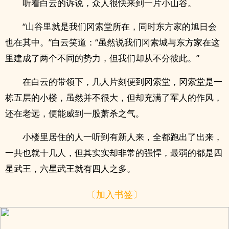
听着白云的诉说，众人很快来到一片小山谷。
“山谷里就是我们冈索堂所在，同时东方家的旭日会
也在其中。”白云笑道：“虽然说我们冈索城与东方家在这
里建成了两个不同的势力，但我们却从不分彼此。”
在白云的带领下，几人片刻便到冈索堂，冈索堂是一
栋五层的小楼，虽然并不很大，但却充满了军人的作风，
还在老远，便能威到一股萧杀之气。
小楼里居住的人一听到有新人来，全都跑出了出来，
一共也就十几人，但其实实却非常的强悍，最弱的都是四
星武王，六星武王就有四人之多。
〔加入书签〕