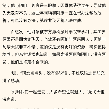
制，他与阿聃、阿康是三胞胎，因母体受孕过多，导致他
先天发育不良，这些年阿聃和阿康一直在想办法帮他改
善，可也没有办法，就连龙飞天都无法帮他。
而这次，他能够被东方源松派到学院来学习，其主要
原因还是因为龙飞天，当然还有阿聃与阿康两人，阿聃与
阿康天赋非常不错，差的仅是没有更好的资源，确实值得
培养，但东方源松也知道，如果光派阿康和阿聃，没有阿
发，他们是肯定不会来的。
“嗯。”阿发点点头，没有多说话，不过双眼之是却充
满了感动。
“到时我们一起进去，人多希望也就越大。”龙飞天也
沉声道。