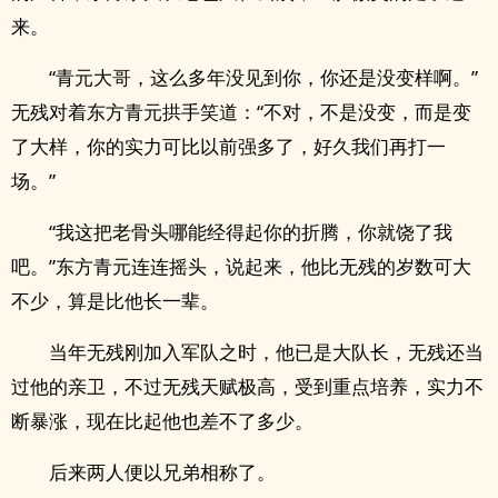
来。
“青元大哥，这么多年没见到你，你还是没变样啊。”
无残对着东方青元拱手笑道：“不对，不是没变，而是变
了大样，你的实力可比以前强多了，好久我们再打一
场。”
“我这把老骨头哪能经得起你的折腾，你就饶了我
吧。”东方青元连连摇头，说起来，他比无残的岁数可大
不少，算是比他长一辈。
当年无残刚加入军队之时，他已是大队长，无残还当
过他的亲卫，不过无残天赋极高，受到重点培养，实力不
断暴涨，现在比起他也差不了多少。
后来两人便以兄弟相称了。