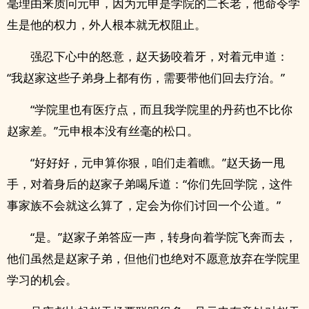
毫理由来质问元申，因为元申是学院的二长老，他命令学
生是他的权力，外人根本就无权阻止。
强忍下心中的怒意，赵天扬咬着牙，对着元申道：
“我赵家这些子弟身上都有伤，需要带他们回去疗治。”
“学院里也有医疗点，而且我学院里的丹药也不比你
赵家差。”元申根本没有丝毫的松口。
“好好好，元申算你狠，咱们走着瞧。”赵天扬一甩
手，对着身后的赵家子弟喝斥道：“你们先回学院，这件
事家族不会就这么算了，定会为你们讨回一个公道。”
“是。”赵家子弟答应一声，转身向着学院飞奔而去，
他们虽然是赵家子弟，但他们也绝对不愿意放弃在学院里
学习的机会。