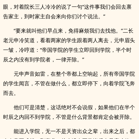
眼，对着院长三人冷冷的说了一句“这件事我们会回去禀
告家主，到时家主自会来向你们讨个说法。”
“要来就叫他们早点来，免得麻烦我们去找他。”二长
老元申冷笑道，看着两家的学生跟着两人离去，元申眉头
一皱，冷哼道：“帝国学院的学生立即回到学院，半个时
辰之内没有到学院者，一律开除。”
元申声音如雷，在整个帝都上空响起，所有帝国学院
的学生闻言，不管在做什么，都立即停下，向着学院飞奔
而去。
他们可是清楚，这话绝对不会说假，如果他们在半个
时辰之内回不到学院，不管是什么背景都肯定会被开除。
能进入学院，无一不是天资出众之辈，出来之后，都