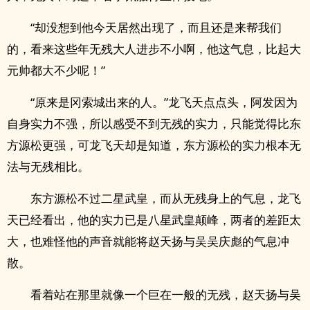
“却没想到他今天居然出现了，而且还是来帮我们
的，看来这些年无残大人进步不小啊，他这气息，比起大
元帅都大不少呢！”
“原来是冈索城出来的人。”龙飞天点点头，阿发因为
自身实力不强，所以感受不到无残的实力，只能觉得比东
方源松更强，可龙飞天却是知道，东方源松的实力根本无
法与无残相比。
东方源松不过二星武皇，而从无残身上的气息，龙飞
天已经看出，他的实力已是八星武皇颠峰，两者的差距太
大，也难怪他的声音就能将赵天扬与吴吴庆彪的气息冲
散。
看着站在那里就像一个巨在一般的无残，赵天扬与吴