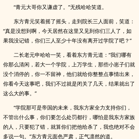
“青元大哥你又谦虚了。”无残哈哈笑道。
东方青元笑着摇了摇头，走到院长三人面前，笑道：
“真是没想到啊，今天居然在这里又见到你们三人了，如
果我没记错，你们三人至少十年没有离开过学院了吧？”
二长老元申哈哈一笑，看着东方青元道：“我们哪有
你那么清闲，若大一个学院，上万学生，那些小崽子们就
没个消停的，你一不留神，他们就给你整整点事情出来，
你看今天这事吧，我们不过就是闭关了几天，结果就出了
这么大的事。”
“学院那可是帝国的未来，我东方家全力支持你们，
不管出什么事，你们要怎么处罚都行，哪怕是我东方家族
的人，只要犯了错，就算你们把他给杀了，我也绝对不会
多说一句。”东方青元面色严肃，正气凛然的道。