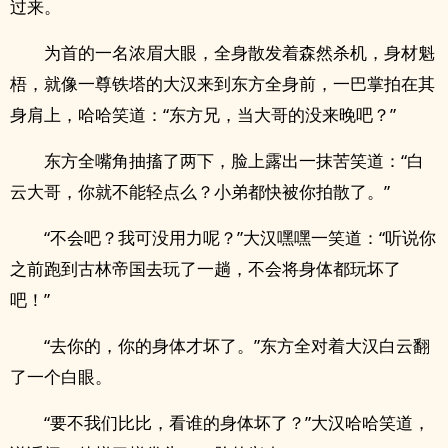
过来。
为首的一名浓眉大眼，全身散发着森然杀机，身材魁
梧，就像一尊铁塔的大汉来到东方全身前，一巴掌拍在其
身肩上，哈哈笑道：“东方兄，当大哥的没来晚吧？”
东方全嘴角抽搐了两下，脸上露出一抹苦笑道：“白
云大哥，你就不能轻点么？小弟都快被你拍散了。”
“不会吧？我可没用力呢？”大汉嘿嘿一笑道：“听说你
之前跑到古林帝国去玩了一趟，不会将身体都玩坏了
吧！”
“去你的，你的身体才坏了。”东方全对着大汉白云翻
了一个白眼。
“要不我们比比，看谁的身体坏了？”大汉哈哈笑道，