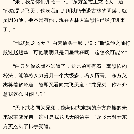
“来，我给你们介绍一下。”东方全拉上龙飞天，道：
“他就是龙飞天，这次我们之所以能击退古林的阴谋，就
是因为他，要不是有他，现在古林大军恐怕已经打进来
了。”
“他就是龙飞天？”白云眉头一皱，道：“听说他之前打
败过赵超华，可他明明只是四星武狂啊，这怎么可能？”
“白云兄你这就不知道了，龙兄弟可有着一套恐怖的
秘法，能够将实力提升一个大级多，着实厉害。”东方英
杰笑着解释道，随即又看向龙飞天道：“龙兄弟，你不介
意我这么叫你吧？”
“天下武者同为兄弟，能与四大家族的东方家族的未
来家主成兄弟，这可是我龙飞天的荣幸。”龙飞天对着东
方英杰拱了拱手笑道。