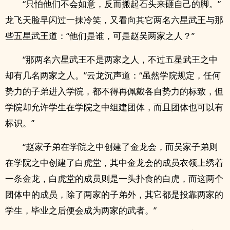
“只怕他们不会如意，反而搬起石头来砸自己的脚。”
龙飞天脸早闪过一抹冷笑，又看向其它两名六星武王与那
些五星武王道：“他们是谁，可是赵吴两家之人？”
“那两名六星武王不是两家之人，不过五星武王之中
却有几名两家之人。”云龙沉声道：“虽然学院规定，任何
势力的子弟进入学院，都不得再佩戴各自势力的标致，但
学院却允许学生在学院之中组建团体，而且团体也可以有
标识。”
“赵家子弟在学院之中创建了金龙会，而吴家子弟则
在学院之中创建了白虎堂，其中金龙会的成员衣领上绣着
一条金龙，白虎堂的成员则是一头扑食的白虎，而这两个
团体中的成员，除了两家的子弟外，其它都是投靠两家的
学生，毕业之后便会成为两家的武者。”