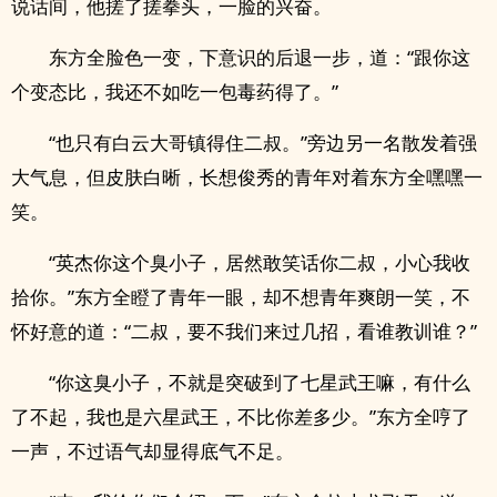
说话间，他搓了搓拳头，一脸的兴奋。
东方全脸色一变，下意识的后退一步，道：“跟你这
个变态比，我还不如吃一包毒药得了。”
“也只有白云大哥镇得住二叔。”旁边另一名散发着强
大气息，但皮肤白晰，长想俊秀的青年对着东方全嘿嘿一
笑。
“英杰你这个臭小子，居然敢笑话你二叔，小心我收
拾你。”东方全瞪了青年一眼，却不想青年爽朗一笑，不
怀好意的道：“二叔，要不我们来过几招，看谁教训谁？”
“你这臭小子，不就是突破到了七星武王嘛，有什么
了不起，我也是六星武王，不比你差多少。”东方全哼了
一声，不过语气却显得底气不足。