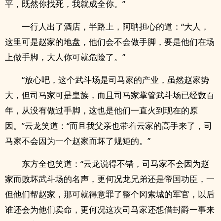
平，既然你找死，我就成全你。”
一行人出了酒店，半路上，阿聃担心的道：“大人，
这里可是赵家的地盘，他们会不会做手脚，要是他们在场
上做手脚，大人你可就危险了。”
“放心吧，这个武斗场是司马家的产业，虽然赵家势
大，但司马家可是皇族，而且司马家掌管武斗场已经数百
年，从没有做过手脚，这也是他们一直火到现在的原
因。”云龙笑道：“而且我父亲也带着云家的高手来了，司
马家不会因为一个赵家而坏了规矩的。”
东方全也笑道：“云龙说得不错，司马家不会因为赵
家而败坏武斗场的名声，更何况龙兄弟还是帝国功臣，一
但他们帮赵家，那可就得意罪了整个冈索城的军官，以后
谁还会为他们卖命，更何况这次司马家还想借封爵一事来