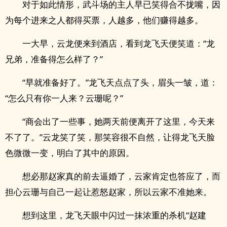
对于如此情形，武斗场的主人早已笑得合不拢嘴，因
为每个进来之人都得买票，人越多，他们赚得越多。
一大早，云龙便来到酒店，看到龙飞天便笑道：“龙
兄弟，准备得怎么样了？”
“早就准备好了。”龙飞天点点了头，眉头一皱，道：
“怎么只有你一人来？云珊呢？”
“商会出了一些事，她两天前便离开了这里，今天来
不了了。”云龙笑了笑，那笑容很不自然，让得龙飞天脸
色微微一变，明白了其中的原因。
想必那赵家真的前去逼婚了，云家肯定也答应了，而
担心云珊与自己一起让惹怒赵家，所以云家不准她来。
想到这里，龙飞天眼中闪过一抹浓重的杀机“赵建