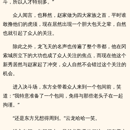
斗，所以人才特别多。”
众人闻言，也释然，赵家做为四大家族之首，平时谁
敢撸他们的虎须，现在居然出现一个胆大包天之辈，自然
也就引起了众人的关注。
除此之外，龙飞天的名声也传遍了整个帝都，他在冈
索城所立下的大功也成了众人关注的焦点，而现在他这个
新秀居然与赵家起了冲突，众人自然不会错过这个关注的
机会。
进入决斗场，东方全带着众人来到一个包间前，笑
道：“我特意准备了一个包间，免得与那些老头子在一起
拘谨。”
“还是东方兄想得周到。”云龙哈哈一笑。