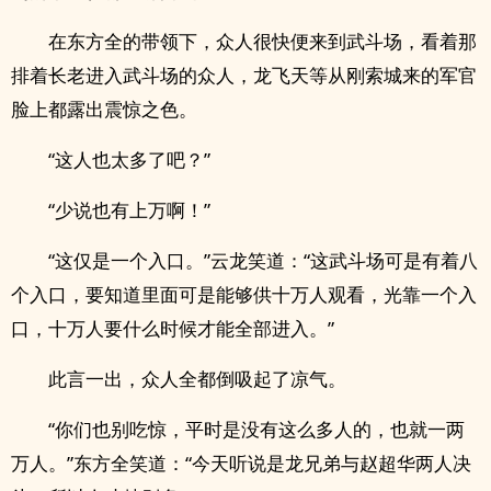
在东方全的带领下，众人很快便来到武斗场，看着那
排着长老进入武斗场的众人，龙飞天等从刚索城来的军官
脸上都露出震惊之色。
“这人也太多了吧？”
“少说也有上万啊！”
“这仅是一个入口。”云龙笑道：“这武斗场可是有着八
个入口，要知道里面可是能够供十万人观看，光靠一个入
口，十万人要什么时候才能全部进入。”
此言一出，众人全都倒吸起了凉气。
“你们也别吃惊，平时是没有这么多人的，也就一两
万人。”东方全笑道：“今天听说是龙兄弟与赵超华两人决