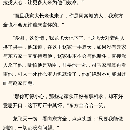
拉拢人心，让更多人来为他们效命。”
“而且我家大长老也来了，你是冈索城的人，我东方
全也不会允许谁来害你的。”
“多谢，这份情，我龙飞天记下了。”龙飞天对着两人
拱了拱手，他知道，在这里赵家一手遮天，如果没有云家
与东方家一直支持着他，赵家根本不会与他赌斗，直接派
人杀了他，哪怕他是功臣，只要他一死，司马家就算再看
重他，可人一死什么潜力也就没了，他们绝对不可能因此
而与赵家闹翻。
“那你可得小心，那些老家伙正好有事相求，却不好
意思开口，这下可正中其怀。”东方全哈哈一笑。
龙飞天一愣，看向东方全，点点头道：“只要我能做
到的，一切都没有问题。”