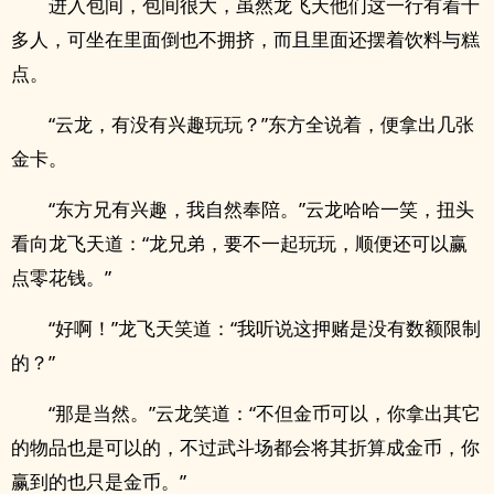
进入包间，包间很大，虽然龙飞天他们这一行有着十
多人，可坐在里面倒也不拥挤，而且里面还摆着饮料与糕
点。
“云龙，有没有兴趣玩玩？”东方全说着，便拿出几张
金卡。
“东方兄有兴趣，我自然奉陪。”云龙哈哈一笑，扭头
看向龙飞天道：“龙兄弟，要不一起玩玩，顺便还可以赢
点零花钱。”
“好啊！”龙飞天笑道：“我听说这押赌是没有数额限制
的？”
“那是当然。”云龙笑道：“不但金币可以，你拿出其它
的物品也是可以的，不过武斗场都会将其折算成金币，你
赢到的也只是金币。”