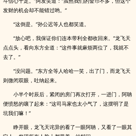
斗信心十足。”阿发笑道：“虽然我们的金币不多，但这个
发财的机会却不能错过哟。”
“这倒是。”孙公迟等人也都笑道。
“放心吧，我保证你们连本带利全都收回来。”龙飞天
点点头，看向东方全道：“这件事就麻烦两位了，我就不
去了。”
“没问题。”东方全等人哈哈一笑，出了门，而龙飞天
则微闭双眼，吐纳起来。
小半个时辰后，紧闭的房门再次打开，一进门，阿聃
便愤怒的嚷了起来：“这司马家也太小气了，这摆明了是
坑我们嘛！”
睁开眼，龙飞天诧异的看了一眼阿聃，又看了一眼其