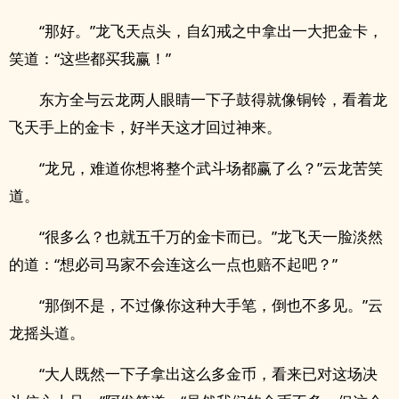
“那好。”龙飞天点头，自幻戒之中拿出一大把金卡，
笑道：“这些都买我赢！”
东方全与云龙两人眼睛一下子鼓得就像铜铃，看着龙
飞天手上的金卡，好半天这才回过神来。
“龙兄，难道你想将整个武斗场都赢了么？”云龙苦笑
道。
“很多么？也就五千万的金卡而已。”龙飞天一脸淡然
的道：“想必司马家不会连这么一点也赔不起吧？”
“那倒不是，不过像你这种大手笔，倒也不多见。”云
龙摇头道。
“大人既然一下子拿出这么多金币，看来已对这场决