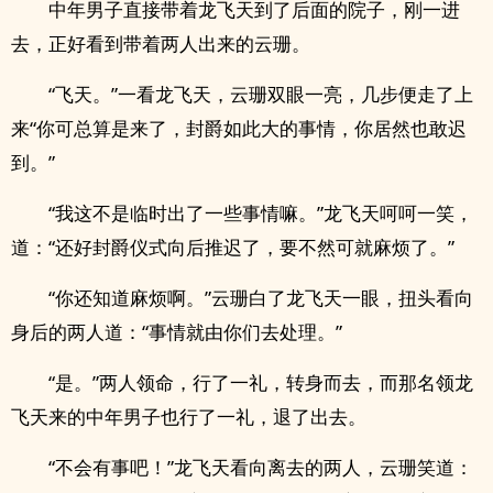
中年男子直接带着龙飞天到了后面的院子，刚一进
去，正好看到带着两人出来的云珊。
“飞天。”一看龙飞天，云珊双眼一亮，几步便走了上
来“你可总算是来了，封爵如此大的事情，你居然也敢迟
到。”
“我这不是临时出了一些事情嘛。”龙飞天呵呵一笑，
道：“还好封爵仪式向后推迟了，要不然可就麻烦了。”
“你还知道麻烦啊。”云珊白了龙飞天一眼，扭头看向
身后的两人道：“事情就由你们去处理。”
“是。”两人领命，行了一礼，转身而去，而那名领龙
飞天来的中年男子也行了一礼，退了出去。
“不会有事吧！”龙飞天看向离去的两人，云珊笑道：