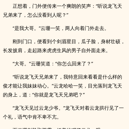
正想着，门外便传来一个爽朗的笑声：“听说龙飞天
兄弟来了，怎么没看到人呢？”
“是我大哥。”云珊一笑，两人向着门外走去。
刚到门口，便看到个剑眉星目，瓜子脸，身材壮硕，
长发披肩，走起路来虎虎生风的男子自外面走来。
“大哥。”云珊笑道：“你怎么回来了？”
“听说龙飞天兄弟来了，我特意回来看看是什么样的
俊才能让我妹妹动心。”云龙哈哈一笑，目光落到龙飞天
的身上，道：“你就是龙飞天兄弟吧？”
“龙飞天见过云龙少爷。”龙飞天对着云龙拱行见了一
个礼，语气中肯不卑不亢。