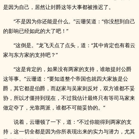
是因为自己，居然让封爵这等大事都被推迟了。
“不是因为你还能是什么。”云珊笑道：“你没想到自己
的影响已经如此的大了吧！”
“这倒是。”龙飞天点了点头，道：“其中肯定也有着云
家与东方家的支持吧？”
“这是肯定的，如果没有两家的支持，谁敢提封公爵
这等事。”云珊道：“要知道整个帝国也就四大家族是公
爵，其它都是伯爵，而赵家与吴家则反对，双方谁都不妥
协，所以才僵持到现在，不过我估计最终只有等司马家来
做定夺了，光靠两派，谁都不可能妥协的。”
说着，云珊顿了一下，道：“不过你能得到两家的支
持，这一切全都是因为你所表现出来的实力与潜力，尤其