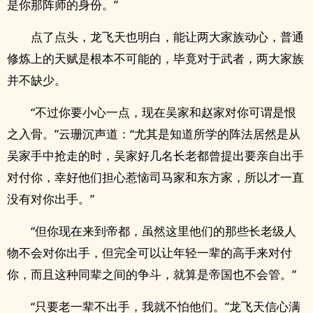
是你那阵师的身份。”
点了点头，龙飞天也明白，能让两大家族动心，普通
修炼上的天赋是根本不可能的，毕竟对于武者，两大家族
并不缺少。
“不过你要小心一点，现在吴家和赵家对你可谓是恨
之入骨。”云珊沉声道：“尤其是知道所学的阵法居然是从
吴家手中抢走的时，吴家好几名长老都曾提出要亲自出手
对付你，幸好他们担心惹恼司马家和东方家，所以才一直
没有对你出手。”
“但你现在来到帝都，虽然这里他们的那些长老级人
物不会对你出手，但完全可以让年轻一辈的高手来对付
你，而且这种同辈之间的争斗，就算是帝国也不会管。”
“只要老一辈不出手，我就不怕他们。”龙飞天信心满