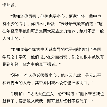
满的道。
“我知道你厉害，但你也要小心，两家年轻一辈中也
有不少的高手，你切不可轻敌。”云珊语气凝重的道：“这
些年轻高手他们可是集两大家族之力培养，绝对不是一般
人可比的。”
“要知道每个家族中天赋禀异的弟子都被送到了帝国
学院之中学习，他们很少在外面出现，你之前根本就没有
见到年轻一辈之中的真正强者。”
“还有一个人你必须得小心，他叫云志虎，是云志平
和云冉玉的大哥，其中原因我不说你也应该明白。”
“我明白。”龙飞天点点头，心中暗道：“他不来惹我也
就算了，要是敢来惹我，那可就别怪我不客气了。”