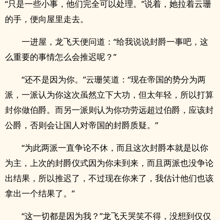
“只是一些小事，他们完全可以处理。”说着，她拉着云珊
的手，便向屋里走去。
一进屋，龙飞天便问道：“给我说说封爵一事吧，这
么重要的事情怎么会推迟呢？”
“还不是因为你。”云珊笑道：“现在帝国的势分为两
派，一派认为你这次虽然立下大功，但太年轻，所以打算
封你做伯爵。而另一派则认为你功劳远超过伯爵，应该封
公爵，否则会让国人对帝国的封爵质疑。”
“为此两派一直争论不休，而且这次封爵本就是以你
为主，上次的封爵仪式因为你未到来，而且两派也没争论
出结果，所以推迟了，不过现在你来了，我估计他们也该
拿出一个结果了。”
“这一切都是因为我？”龙飞天哭笑不得，没想到仅仅