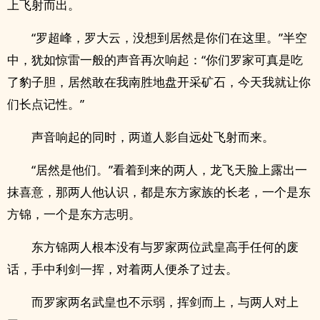
上飞射而出。
“罗超峰，罗大云，没想到居然是你们在这里。”半空
中，犹如惊雷一般的声音再次响起：“你们罗家可真是吃
了豹子胆，居然敢在我南胜地盘开采矿石，今天我就让你
们长点记性。”
声音响起的同时，两道人影自远处飞射而来。
“居然是他们。”看着到来的两人，龙飞天脸上露出一
抹喜意，那两人他认识，都是东方家族的长老，一个是东
方锦，一个是东方志明。
东方锦两人根本没有与罗家两位武皇高手任何的废
话，手中利剑一挥，对着两人便杀了过去。
而罗家两名武皇也不示弱，挥剑而上，与两人对上