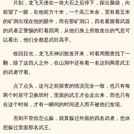
片刻，龙飞天便在一块大石之后停下，探出脑袋，向
前望了一眼，在他前方十米，一个高三米余，宽有着五米
的矿洞出现在他的眼中，而在那矿洞口，四名紧握着武器
的武者正警惕的盯着四周，从他们身上所散发出的气息可
以看出，他们全都是武狂高手。
收回目光，龙飞天神识散发开来，对着周围查找了一
翻，除了这四人之外，在山洞中还有着一名达到两星武王
的武者守着。
点了点头，这与之前探查的情况完全一致，也只有每
两个时辰守卫换班时，里面的武王才会走出来，而也只有
在这个时候，才有一瞬间的时间进入而不被他们发现。
否则不管你怎么躲，就算躲过外面的四名武者，也休
想躲过里面那名武王。