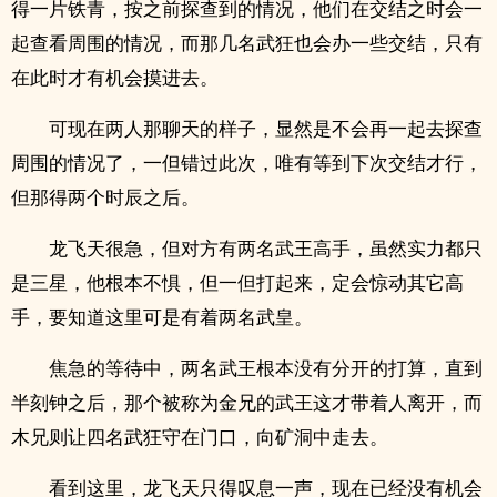
得一片铁青，按之前探查到的情况，他们在交结之时会一
起查看周围的情况，而那几名武狂也会办一些交结，只有
在此时才有机会摸进去。
可现在两人那聊天的样子，显然是不会再一起去探查
周围的情况了，一但错过此次，唯有等到下次交结才行，
但那得两个时辰之后。
龙飞天很急，但对方有两名武王高手，虽然实力都只
是三星，他根本不惧，但一但打起来，定会惊动其它高
手，要知道这里可是有着两名武皇。
焦急的等待中，两名武王根本没有分开的打算，直到
半刻钟之后，那个被称为金兄的武王这才带着人离开，而
木兄则让四名武狂守在门口，向矿洞中走去。
看到这里，龙飞天只得叹息一声，现在已经没有机会