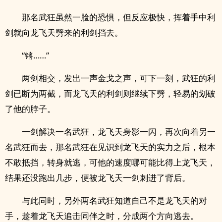
那名武狂虽然一脸的恐惧，但反应极快，挥着手中利
剑就向龙飞天劈来的利剑挡去。
“锵……”
两剑相交，发出一声金戈之声，可下一刻，武狂的利
剑已断为两截，而龙飞天的利剑则继续下劈，轻易的划破
了他的脖子。
一剑解决一名武狂，龙飞天身影一闪，再次向着另一
名武狂而去，那名武狂在见识到龙飞天的实力之后，根本
不敢抵挡，转身就逃，可他的速度哪可能比得上龙飞天，
结果还没跑出几步，便被龙飞天一剑刺进了背后。
与此同时，另外两名武狂知道自己不是龙飞天的对
手，趁着龙飞天追击同伴之时，分成两个方向逃去。