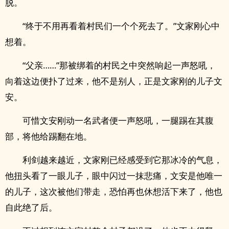
脱。
“终于不用再看着村民们一个个死去了。”文家刚心中
想着。
“父亲……”那被绑着的村民之中突然响起一声怒吼，
向着这边便扑了过来，他不是别人，正是文家刚的儿子文
安。
可惜文安刚动一名武者便一声怒吼，一腿踢在其腹
部，将他给踢翻在地。
利剑越来越近，文家刚已经感受到它那冰冷的气息，
他扭头看了一眼儿子，眼中闪过一抹悲痛，文安是他唯一
的儿子，这次被他们带走，恐怕再也休想活下来了，他也
自此绝了后。