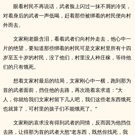
眼看村民不再说话，武者脸上闪过一抹不屑的冷笑，
对着身后的武者一声低喝，赶着那些被绑着的村民便向村
外而去。
文家刚老眼含泪，看着武者们向村外走去，他心中一
片的绝望，要知道那些绑着的村民可是文家村里所有十四
岁至五十岁的村民，没了他们，村里没人种庄稼，等待他
们的只有饿死。
想着文家村最后的结局，文家刚心中一横，跑到那为
首的武者面前，挡住他的去路，再次跪着哀求道：“大
人，你就给我们文家村留下几人吧，我们这些老东西饿死
也就算了，可村里的孩子们不能饿死了。”
文家刚的哀求没有得到武者的同情，反而因为他挡住
去路，让得那为首的武者大怒“老东西，既然你找死，我