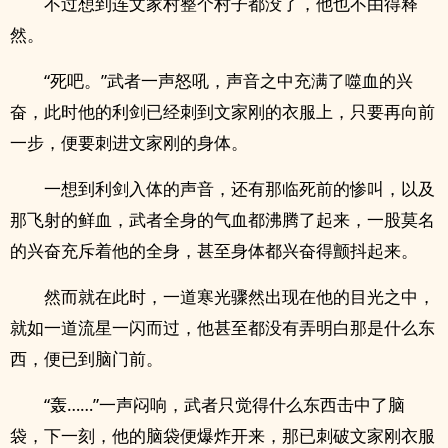
不过想到连文家村整个村子都没了，他也不由得释
然。
“死吧。”武者一声怒吼，声音之中充满了噬血的兴
奋，此时他的利剑已经刺到文家刚的衣服上，只要再向前
一步，便要刺进文家刚的身体。
一想到利剑入体的声音，还有那临死前的惨叫，以及
那飞射的鲜血，武者全身的气血都沸腾了起来，一股莫名
的兴奋充斥着他的全身，甚至身体都兴奋得颤抖起来。
然而就在此时，一道寒光骤然出现在他的目光之中，
就如一道流星一闪而过，他甚至都没有弄明白那是什么东
西，便已到脑门前。
“轰……”一声闷响，武者只觉得什么东西击中了脑
袋，下一刻，他的脑袋便爆炸开来，那已刺破文家刚衣服