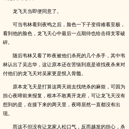
龙飞天当即便同意了。
可当韦林看到夜鸣之后，脸色一下子变得难看至极，
看到他的脸色，龙飞天心中最后一点期待也给击得支零破
碎。
随后韦林又看了昨夜被他们杀死的几个杀手，其中韦
林认出了吴志华，这让原本还在苦恼到底是谁找夜杀来对
付他们的龙飞天对吴家更是恨入骨髓。
原本龙飞天是打算这两天就去找绝杀的麻烦，可因为
担心夜啼前来报复，根本不敢离开龙府，可让龙飞天没有
想到的是，在接下来的两天里，夜啼居然一直都没有出
现。
而这不但没有让龙家人松口气，反而越发的担心，杀