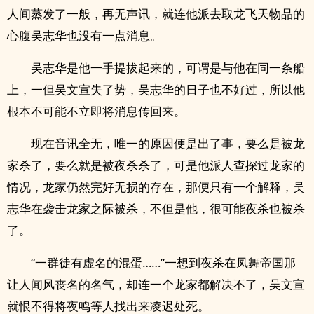
人间蒸发了一般，再无声讯，就连他派去取龙飞天物品的
心腹吴志华也没有一点消息。
吴志华是他一手提拔起来的，可谓是与他在同一条船
上，一但吴文宣失了势，吴志华的日子也不好过，所以他
根本不可能不立即将消息传回来。
现在音讯全无，唯一的原因便是出了事，要么是被龙
家杀了，要么就是被夜杀杀了，可是他派人查探过龙家的
情况，龙家仍然完好无损的存在，那便只有一个解释，吴
志华在袭击龙家之际被杀，不但是他，很可能夜杀也被杀
了。
“一群徒有虚名的混蛋……”一想到夜杀在凤舞帝国那
让人闻风丧名的名气，却连一个龙家都解决不了，吴文宣
就恨不得将夜鸣等人找出来凌迟处死。