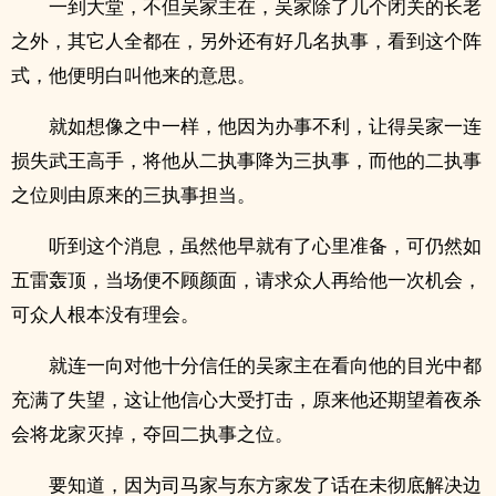
一到大堂，不但吴家主在，吴家除了几个闭关的长老
之外，其它人全都在，另外还有好几名执事，看到这个阵
式，他便明白叫他来的意思。
就如想像之中一样，他因为办事不利，让得吴家一连
损失武王高手，将他从二执事降为三执事，而他的二执事
之位则由原来的三执事担当。
听到这个消息，虽然他早就有了心里准备，可仍然如
五雷轰顶，当场便不顾颜面，请求众人再给他一次机会，
可众人根本没有理会。
就连一向对他十分信任的吴家主在看向他的目光中都
充满了失望，这让他信心大受打击，原来他还期望着夜杀
会将龙家灭掉，夺回二执事之位。
要知道，因为司马家与东方家发了话在未彻底解决边