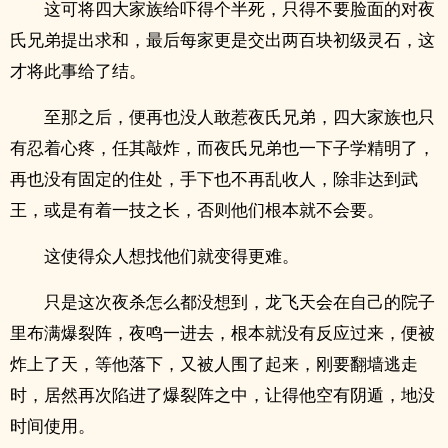
这可将四大家族给吓得个半死，只得不要脸面的对夜
氏兄弟提出求和，最后每家更是交出两百块初级灵石，这
才将此事给了结。
至那之后，便再也没人敢惹夜氏兄弟，四大家族也只
有忍着心疼，任其敲炸，而夜氏兄弟也一下子学精明了，
再也没有固定的住处，手下也不再乱收人，除非达到武
王，或是有着一技之长，否则他们根本就不会要。
这使得众人想找他们就变得更难。
只是这次夜杀怎么都没想到，龙飞天会在自己的院子
里布满爆裂阵，夜鸣一进去，根本就没有反应过来，便被
炸上了天，等他落下，又被人围了起来，刚要翻墙逃走
时，居然再次陷进了爆裂阵之中，让得他空有阴遁，地没
时间使用。