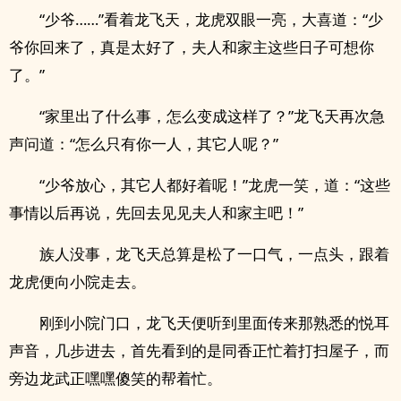
“少爷……”看着龙飞天，龙虎双眼一亮，大喜道：“少
爷你回来了，真是太好了，夫人和家主这些日子可想你
了。”
“家里出了什么事，怎么变成这样了？”龙飞天再次急
声问道：“怎么只有你一人，其它人呢？”
“少爷放心，其它人都好着呢！”龙虎一笑，道：“这些
事情以后再说，先回去见见夫人和家主吧！”
族人没事，龙飞天总算是松了一口气，一点头，跟着
龙虎便向小院走去。
刚到小院门口，龙飞天便听到里面传来那熟悉的悦耳
声音，几步进去，首先看到的是同香正忙着打扫屋子，而
旁边龙武正嘿嘿傻笑的帮着忙。