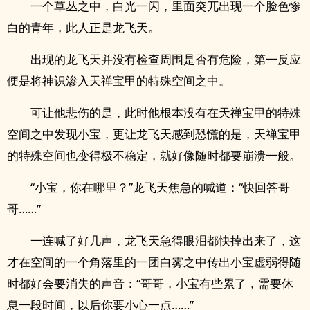
一个草丛之中，白光一闪，里面突兀出现一个脸色惨
白的青年，此人正是龙飞天。
出现的龙飞天并没有检查周围是否有危险，第一反应
便是将神识渗入天禅宝甲的特殊空间之中。
可让他悲伤的是，此时他根本没有在天禅宝甲的特殊
空间之中发现小宝，更让龙飞天感到恐慌的是，天禅宝甲
的特殊空间也变得极不稳定，就好像随时都要崩溃一般。
“小宝，你在哪里？”龙飞天焦急的喊道：“快回答哥
哥……”
一连喊了好几声，龙飞天急得眼泪都快掉出来了，这
才在空间的一个角落里的一团白雾之中传出小宝虚弱得随
时都好会要消失的声音：“哥哥，小宝有些累了，需要休
息一段时间，以后你要小心一点……”