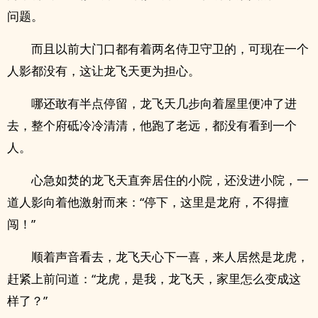
问题。
而且以前大门口都有着两名侍卫守卫的，可现在一个
人影都没有，这让龙飞天更为担心。
哪还敢有半点停留，龙飞天几步向着屋里便冲了进
去，整个府砥冷冷清清，他跑了老远，都没有看到一个
人。
心急如焚的龙飞天直奔居住的小院，还没进小院，一
道人影向着他激射而来：“停下，这里是龙府，不得擅
闯！”
顺着声音看去，龙飞天心下一喜，来人居然是龙虎，
赶紧上前问道：“龙虎，是我，龙飞天，家里怎么变成这
样了？”