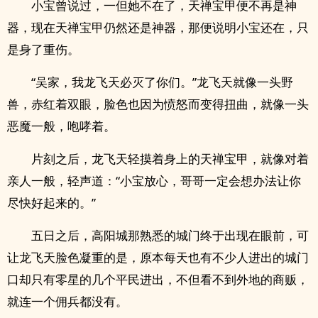
小宝曾说过，一但她不在了，天禅宝甲便不再是神
器，现在天禅宝甲仍然还是神器，那便说明小宝还在，只
是身了重伤。
“吴家，我龙飞天必灭了你们。”龙飞天就像一头野
兽，赤红着双眼，脸色也因为愤怒而变得扭曲，就像一头
恶魔一般，咆哮着。
片刻之后，龙飞天轻摸着身上的天禅宝甲，就像对着
亲人一般，轻声道：“小宝放心，哥哥一定会想办法让你
尽快好起来的。”
五日之后，高阳城那熟悉的城门终于出现在眼前，可
让龙飞天脸色凝重的是，原本每天也有不少人进出的城门
口却只有零星的几个平民进出，不但看不到外地的商贩，
就连一个佣兵都没有。