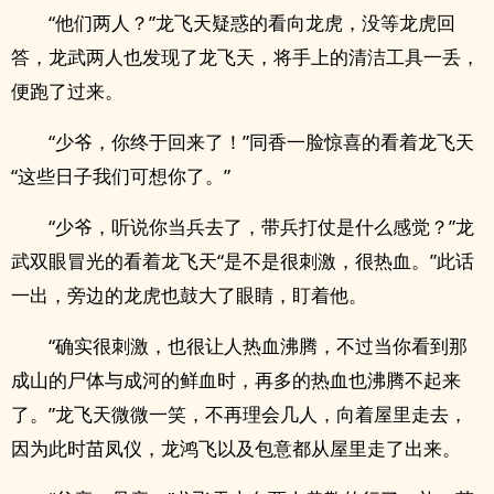
“他们两人？”龙飞天疑惑的看向龙虎，没等龙虎回
答，龙武两人也发现了龙飞天，将手上的清洁工具一丢，
便跑了过来。
“少爷，你终于回来了！”同香一脸惊喜的看着龙飞天
“这些日子我们可想你了。”
“少爷，听说你当兵去了，带兵打仗是什么感觉？”龙
武双眼冒光的看着龙飞天“是不是很刺激，很热血。”此话
一出，旁边的龙虎也鼓大了眼睛，盯着他。
“确实很刺激，也很让人热血沸腾，不过当你看到那
成山的尸体与成河的鲜血时，再多的热血也沸腾不起来
了。”龙飞天微微一笑，不再理会几人，向着屋里走去，
因为此时苗凤仪，龙鸿飞以及包意都从屋里走了出来。