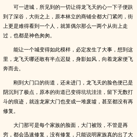
可一进城，所见到的一切让得龙飞天的心一下子便趺
到了深谷，大街之上，原本林立的商铺全都大门紧闭，街
上更是难得看到一个人，就算偶尔那么一两个从街上走
过，也都是神色匆匆。
能让一个城变得如此模样，必定发生了大事，想到这
里，龙飞天哪还敢有半点迟疑，身影如风，向着龙家便飞
奔而去。
刚到大门口的街道，还未进门，龙飞天的脸色便已是
阴沉到了极点，原本的街道已变得坑坑洼洼，留下无数打
斗的痕迹，就连龙家大门也变成一堆废墟，甚至都没有再
修复。
大门那可是每个家族的脸面，大门被毁，不管是再
穷，都会迅速修复，没有修复，只能说明家族真的出了大