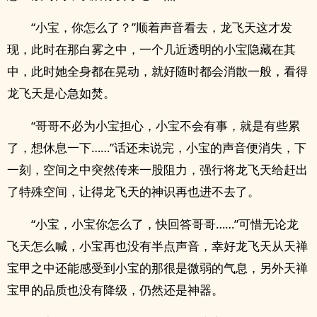
“小宝，你怎么了？”顺着声音看去，龙飞天这才发
现，此时在那白雾之中，一个几近透明的小宝隐藏在其
中，此时她全身都在晃动，就好随时都会消散一般，看得
龙飞天是心急如焚。
“哥哥不必为小宝担心，小宝不会有事，就是有些累
了，想休息一下……”话还未说完，小宝的声音便消失，下
一刻，空间之中突然传来一股阻力，强行将龙飞天给赶出
了特殊空间，让得龙飞天的神识再也进不去了。
“小宝，小宝你怎么了，快回答哥哥……”可惜无论龙
飞天怎么喊，小宝再也没有半点声音，幸好龙飞天从天禅
宝甲之中还能感受到小宝的那很是微弱的气息，另外天禅
宝甲的品质也没有降级，仍然还是神器。