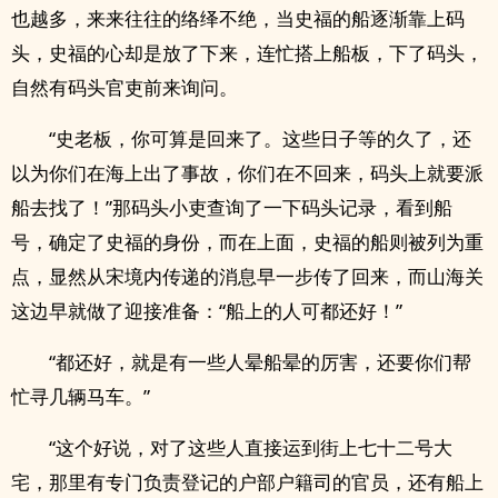
也越多，来来往往的络绎不绝，当史福的船逐渐靠上码
头，史福的心却是放了下来，连忙搭上船板，下了码头，
自然有码头官吏前来询问。
“史老板，你可算是回来了。这些日子等的久了，还
以为你们在海上出了事故，你们在不回来，码头上就要派
船去找了！”那码头小吏查询了一下码头记录，看到船
号，确定了史福的身份，而在上面，史福的船则被列为重
点，显然从宋境内传递的消息早一步传了回来，而山海关
这边早就做了迎接准备：“船上的人可都还好！”
“都还好，就是有一些人晕船晕的厉害，还要你们帮
忙寻几辆马车。”
“这个好说，对了这些人直接运到街上七十二号大
宅，那里有专门负责登记的户部户籍司的官员，还有船上