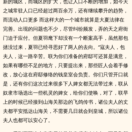
新的城区，而城区的扩大，也让人口不断的增加，如今天
之城常驻人口已经超过两百余万，还有继续攀升的趋势，
而流动人口更多 而这样大的一个城市就算是大夏法律在
完善。出现的问题也不少，尽管纠纷频发，弄的天之府衙
门迫于应付。但夏羽麾下却没有一个断案高手，虽然那包
拯没过来，夏羽已经寻思好了两人的去向。“寇夫人，包
夫人，这一路辛苦。联为你们准备的府邸可还算是满意，
如果有哪些不足的地方，只要提出来，那些匠人会着手修
改，放心这在府邸修络的钱皇室会负责。你们只管开口就
是，还有你们这次过来很多下人婢女都无法带过来，联从
奴隶市场选出一些机灵的婢女，给你们使唤，对了，联早
上的时候已经接到山海关那边的飞鸽传书，诸位夫人的丈
夫都平安抵达山海关，不需要几日就会到皇城，所以诸位
夫人也都可以安心了。