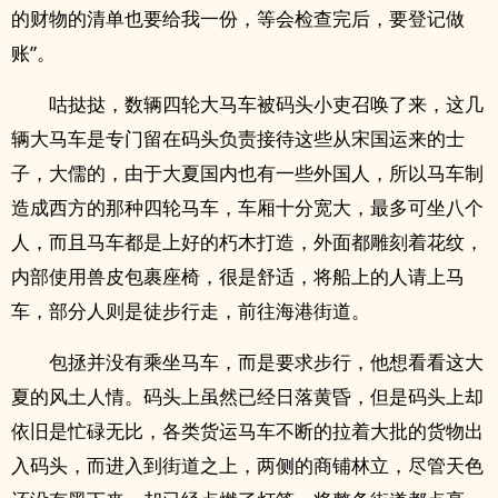
的财物的清单也要给我一份，等会检查完后，要登记做
账”。
咕挞挞，数辆四轮大马车被码头小吏召唤了来，这几
辆大马车是专门留在码头负责接待这些从宋国运来的士
子，大儒的，由于大夏国内也有一些外国人，所以马车制
造成西方的那种四轮马车，车厢十分宽大，最多可坐八个
人，而且马车都是上好的朽木打造，外面都雕刻着花纹，
内部使用兽皮包裹座椅，很是舒适，将船上的人请上马
车，部分人则是徒步行走，前往海港街道。
包拯并没有乘坐马车，而是要求步行，他想看看这大
夏的风土人情。码头上虽然已经日落黄昏，但是码头上却
依旧是忙碌无比，各类货运马车不断的拉着大批的货物出
入码头，而进入到街道之上，两侧的商铺林立，尽管天色