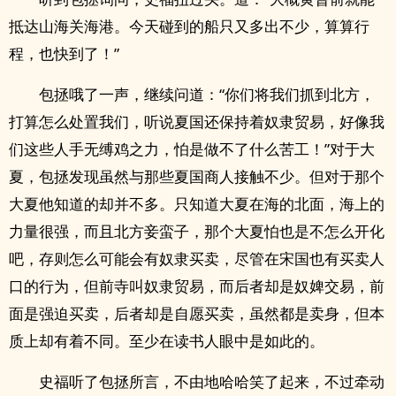
抵达山海关海港。今天碰到的船只又多出不少，算算行
程，也快到了！”
包拯哦了一声，继续问道：“你们将我们抓到北方，
打算怎么处置我们，听说夏国还保持着奴隶贸易，好像我
们这些人手无缚鸡之力，怕是做不了什么苦工！”对于大
夏，包拯发现虽然与那些夏国商人接触不少。但对于那个
大夏他知道的却并不多。只知道大夏在海的北面，海上的
力量很强，而且北方妾蛮子，那个大夏怕也是不怎么开化
吧，存则怎么可能会有奴隶买卖，尽管在宋国也有买卖人
口的行为，但前寺叫奴隶贸易，而后者却是奴婢交易，前
面是强迫买卖，后者却是自愿买卖，虽然都是卖身，但本
质上却有着不同。至少在读书人眼中是如此的。
史福听了包拯所言，不由地哈哈笑了起来，不过牵动