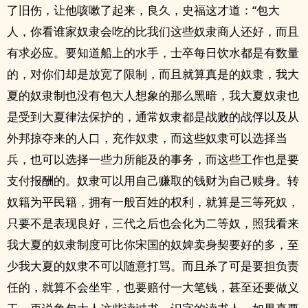
了旧伤，让他咳嗽了起来，良久，史福这才道：“包大
人，你看谁家奴隶会吃的比我们这些奴隶商人还好，而且
有求必应。要知道船上的水手，士卒每日饮水都是有数量
的，对你们却是放宽了限制，而且就算真是的奴隶，我大
夏的奴隶制也没有包大人想象的那么黑暗，我大夏奴隶也
是受到大夏律法保护的，通常奴隶都是战败的战俘以及从
外邦掠夺来的人口，充作奴隶，而这些奴隶可以选择当
兵，也可以选择一些力所能及的事务，而这些工作也是要
支付报酬的。奴隶可以用自己赚取的钱财为自己赎身。转
奴籍为平民籍，拥有一般百姓的权利，就算是三等死奴，
只要不是表现良好，三代之后也会化为二等奴，照我看来
我大夏的奴隶制度可比你宋国的奴婢卖身契要好的多，至
少我大夏的奴隶不可以随意打骂。而且杀了可是要担负责
任的，就算不会坐牢，也要赔付一大笔钱，甚至还要做义