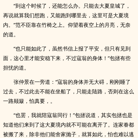
“到这个时候了，还能怎么办。只能去大夏皇城了，
再说就算我们想跑，又能跑到哪里去，这里可是大夏境
内。”范不臣靠在竹椅之上。仰望着夜空上的月亮，无奈
的道。
“也只能如此了，虽然书信上报了平安，但只有见到
面，这心里才能安稳下来，不过寇翁的身体！”包拯有些
担忧的道。
张仲景在一旁道：“寇翁的身体并无大碍，刚刚睡了
过去，不过此去不能在坐船了，只能走陆路，否则在这么
一路颠簸，怕真要，。
“也罢，我就陪寇翁同行！”包拯说道，其实包拯也是
知道他们来到了这大夏境内就不可能在离开了。连家眷都
被搬了来，除非他们能舍家抛子，就算如此，怕也难以逃