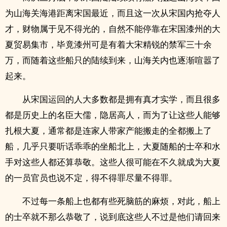
为山海关海港距离宋国最近，而且这一次从宋国内抢夺人
才，财物属于见不得光的，自然不能停靠在宋国漆州的大
夏贸易集市，毕竟漆州可是有着大宋精锐的禁军三十余
万，而随着这些船只的陆续到来，山海关内也逐渐喧嚣了
起来。
从宋国运回的人大多数都是拥有真才实学，而且很多
都是历史上的名臣大儒，隐居高人，而为了让这些人能够
扎根大夏，通常都是连家人带家产能搬走的全都搬上了
船，几乎只要听话乖乖的坐船北上，大夏随船的士卒和水
手对这些人都还算恭敬。这些人很可能在不久就成为大夏
的一员官员也说不定，得不得罪尽量不得罪。
不过每一条船上也都有些死脑筋的麻烦，对此，船上
的士卒就不那么恭敬了，说到底这些人不过是他们请回来