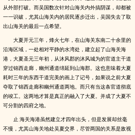
从外部打破。而吴国数次针对山海关内外搞阴谋，却都被
一一识破，尤其山海关内的居民逐步迁出，吴国失去了取
出山海关的最后一点希望。
大夏开元三年，烽火七年，在山海关东南二十余里的
沿海区域，一处相对平静的水湾处，建立起了山海关海
港，大夏圣元三年初，从沐风郡的沐风城为的官道主干道
穿过锦西走廊，幽州通道绵延到山海郡。这也意味着大夏
耗时三年的东西干道完美的画上了记号，如果说之前大夏
夺取了锦西走廊和幽州通道两地。而只有当这条官道彻底
的竣工。这两地才算是真正的融入了大夏。并成了大夏不
可分割的四府之地。
止 海关海港虽然建立才四年出头，但是发展却丝毫
不慢，尤其山海关地处吴夏交界，尽管两国的关系是敌视