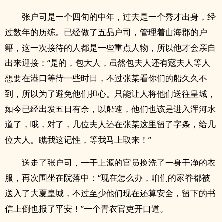
张户司是一个四旬的中年，过去是一个秀才出身，经
过数年的历练。已经做了五品户司，管理着山海郡的户
籍，这一次接待的人都是一些重点人物，所以他才会亲自
出来迎接：“是的，包大人，虽然包夫人还有寇夫人等人
想要在港口等待一些时日，不过张某看你们的船久久不
到，所以为了避免他们担心。只能让人将他们送往皇城，
如今已经出发五日有余，以船速，他们也该是进入浑河水
道了，哦，对了，几位夫人还在张某这里留了字条，给几
位大人。瞧我这记性，等我马上取来！”
送走了张户司，一干上源的官员换洗了一身干净的衣
服，再次围坐在院落中：“现在怎么办，咱们的家眷都被
送入了大夏皇城，不过至少他们现在还算安全，留下的书
信上倒也报了平安！”一个青衣官吏开口道。