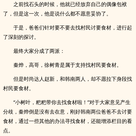
之前找石头的时候，他就已经放弃自己的偶像包袱
了，但是这一次，他是说什么都不愿意妥协了。
于是，爸爸们针对要不要去找村民讨要食材，进行起
了深刻的探讨。
最终大家分成了两派：
秦烨，高哥，徐树青是属于支持找村民要食材。
但是时尚达人赵新，和韩南两人，却不愿拉下身段找
村民要食材。
“小树叶，粑粑带你去找食材啦！”对于大家意见产生
分歧，秦烨倒是没有去在意，刚好韩南两位爸爸不去讨要
食材，通过一些其他的办法寻找食材，还能增添栏目的看
点。