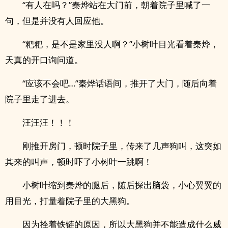
“有人在吗？”秦烨站在大门前，朝着院子里喊了一
句，但是并没有人回应他。
“粑粑，是不是家里没人啊？”小树叶目光看着秦烨，
天真的开口询问道。
“应该不会吧…”秦烨话语间，推开了大门，随后向着
院子里走了进去。
汪汪汪！！！
刚推开房门，顿时院子里，传来了几声狗叫，这突如
其来的叫声，顿时吓了小树叶一跳啊！
小树叶缩到秦烨的腿后，随后探出脑袋，小心翼翼的
用目光，打量着院子里的大黑狗。
因为拴着铁链的原因，所以大黑狗并不能造成什么威