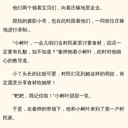
他们两个领着宝贝们，向着庄稼地里走去。
跟拍的摄影小哥，也在此时跟着他们，一同前往庄稼
地进行录制…
“小树叶，一会儿咱们去村民家里讨要食材，说话一
定要有礼貌，知不知道？”秦烨抱着小树叶，此时对他细
心的教导道。
小丫头长的比较可爱，村民们见到她这样的萌娃，肯
定愿意分享食材给她呀！
“粑粑，我记住啦！”小树叶甜甜一笑。
于是，在秦烨的带领下，他和小树叶来到了第一户村
民家。