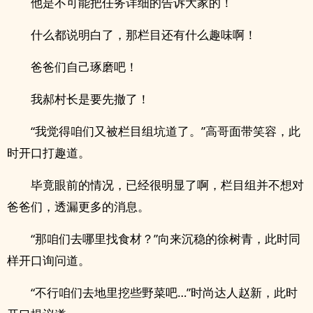
他是不可能把任务详细的告诉大家的！
什么都说明白了，那栏目还有什么趣味啊！
爸爸们自己琢磨吧！
我郝村长是要先撤了！
“我觉得咱们又被栏目组坑道了。”高哥面带笑容，此
时开口打趣道。
毕竟眼前的情况，已经很明显了啊，栏目组并不想对
爸爸们，透漏更多的消息。
“那咱们去哪里找食材？”向来沉稳的徐树青，此时同
样开口询问道。
“不行咱们去地里挖些野菜吧…”时尚达人赵新，此时