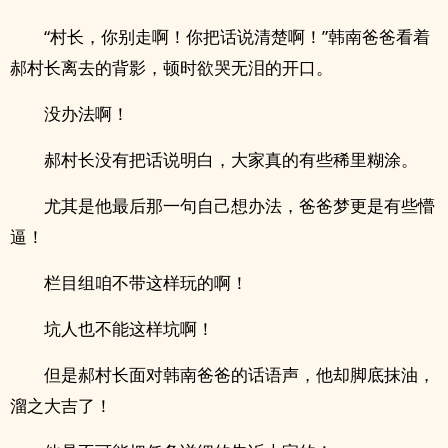
“村长，你别走啊！你把话说清楚啊！”韩南爸爸看着
郝村长离去的背影，顿时欲哭无泪的开口。
没办法啊！
郝村长没有把话说明白，大家真的有些稀里糊涂。
尤其是他最后那一句自己想办法，爸爸梦更是有些懵
逼！
栏目组咱不带这样玩的啊！
坑人也不能这样坑啊！
但是郝村长面对韩南爸爸的话语声，他却脚底抹油，
溜之大吉了！