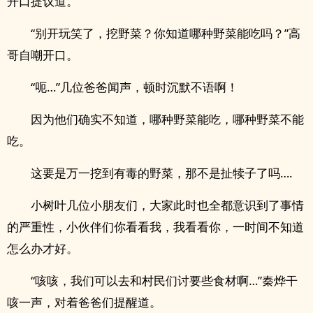
开口提议道。
“别开玩笑了，挖野菜？你知道哪种野菜能吃吗？”高
哥自嘲开口。
“呃…”几位爸爸闻声，顿时沉默不语啊！
因为他们确实不知道，哪种野菜能吃，哪种野菜不能
吃。
这要是万一挖到有毒的野菜，那不是扯犊子了吗….
小树叶几位小朋友们，大家此时也全都意识到了事情
的严重性，小伙伴们你看看我，我看看你，一时间不知道
怎么办才好。
“咳咳，我们可以去和村民们讨要些食材啊…”秦烨干
咳一声，对着爸爸们提醒道。