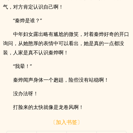
气，对方肯定认识自己啊！
“秦烨是谁？”
中年妇女露出略有尴尬的微笑，对着秦烨好奇的开口
询问，从她憨厚的表情中可以看出，她是真的一点都没
装，人家是真不认识秦烨啊！
“我晕！”
秦烨闻声身体一个趔趄，险些没有站稳啊！
没办法呀！
打脸来的太快就像是龙卷风啊！
〔加入书签〕