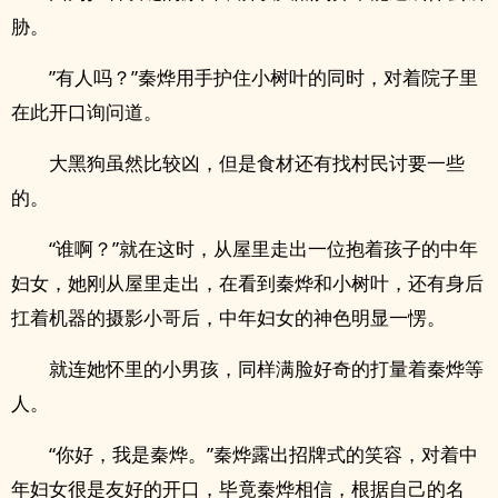
胁。
”有人吗？”秦烨用手护住小树叶的同时，对着院子里
在此开口询问道。
大黑狗虽然比较凶，但是食材还有找村民讨要一些
的。
“谁啊？”就在这时，从屋里走出一位抱着孩子的中年
妇女，她刚从屋里走出，在看到秦烨和小树叶，还有身后
扛着机器的摄影小哥后，中年妇女的神色明显一愣。
就连她怀里的小男孩，同样满脸好奇的打量着秦烨等
人。
“你好，我是秦烨。”秦烨露出招牌式的笑容，对着中
年妇女很是友好的开口，毕竟秦烨相信，根据自己的名