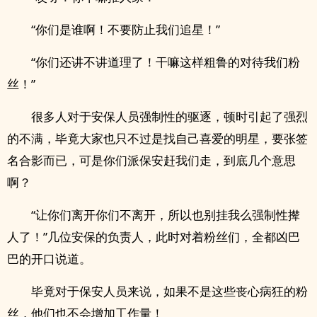
“你们是谁啊！不要防止我们追星！”
“你们还讲不讲道理了！干嘛这样粗鲁的对待我们粉
丝！”
很多人对于安保人员强制性的驱逐，顿时引起了强烈
的不满，毕竟大家也只不过是找自己喜爱的明星，要张签
名合影而已，可是你们派保安赶我们走，到底几个意思
啊？
“让你们离开你们不离开，所以也别挂我么强制性撵
人了！”几位安保的负责人，此时对着粉丝们，全都凶巴
巴的开口说道。
毕竟对于保安人员来说，如果不是这些丧心病狂的粉
丝，他们也不会增加工作量！