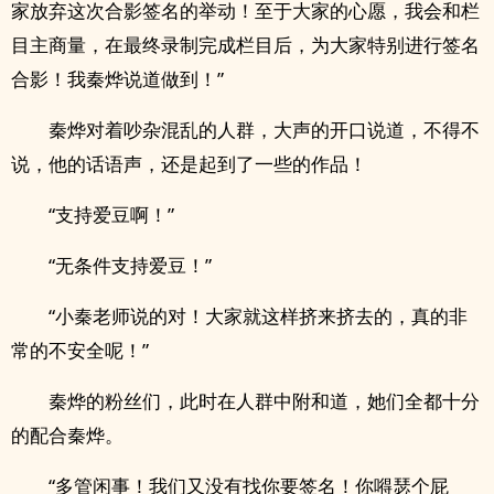
家放弃这次合影签名的举动！至于大家的心愿，我会和栏
目主商量，在最终录制完成栏目后，为大家特别进行签名
合影！我秦烨说道做到！”
秦烨对着吵杂混乱的人群，大声的开口说道，不得不
说，他的话语声，还是起到了一些的作品！
“支持爱豆啊！”
“无条件支持爱豆！”
“小秦老师说的对！大家就这样挤来挤去的，真的非
常的不安全呢！”
秦烨的粉丝们，此时在人群中附和道，她们全都十分
的配合秦烨。
“多管闲事！我们又没有找你要签名！你嘚瑟个屁