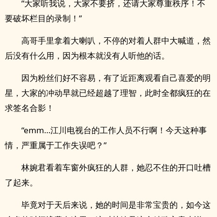
“大家听我说，大家不要挤，还请大家尊重秩序！不
要破坏栏目的录制！”
高哥手里拿着大喇叭，不停的对着人群中大喊道，然
后没有什么用，因为根本就没有人听他的话。
因为粉丝们好不容易，有了近距离观看自己喜爱的明
星，大家的冲动早就已经超越了理智，此时全都疯狂的在
求签名合影！
“emm…江川电视台的工作人员不行啊！今天这种事
情，严重属于工作失误吧？”
林婉君看着车窗外疯狂的人群，她忍不住的开口吐槽
了起来。
毕竟对于天后来说，她的时间是非常宝贵的，如今这