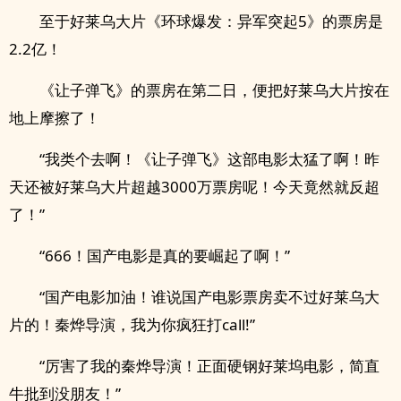
至于好莱乌大片《环球爆发：异军突起5》的票房是
2.2亿！
《让子弹飞》的票房在第二日，便把好莱乌大片按在
地上摩擦了！
“我类个去啊！《让子弹飞》这部电影太猛了啊！昨
天还被好莱乌大片超越3000万票房呢！今天竟然就反超
了！”
“666！国产电影是真的要崛起了啊！”
“国产电影加油！谁说国产电影票房卖不过好莱乌大
片的！秦烨导演，我为你疯狂打call!”
“厉害了我的秦烨导演！正面硬钢好莱坞电影，简直
牛批到没朋友！”