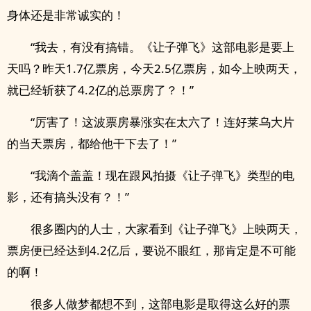
身体还是非常诚实的！
“我去，有没有搞错。《让子弹飞》这部电影是要上
天吗？昨天1.7亿票房，今天2.5亿票房，如今上映两天，
就已经斩获了4.2亿的总票房了？！”
“厉害了！这波票房暴涨实在太六了！连好莱乌大片
的当天票房，都给他干下去了！”
“我滴个盖盖！现在跟风拍摄《让子弹飞》类型的电
影，还有搞头没有？！”
很多圈内的人士，大家看到《让子弹飞》上映两天，
票房便已经达到4.2亿后，要说不眼红，那肯定是不可能
的啊！
很多人做梦都想不到，这部电影是取得这么好的票