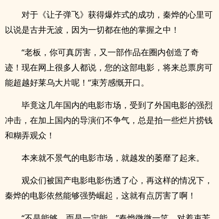
对于《让子弹飞》获得爆炸式的成功，秦烨的心里可
以说是古井无波，因为一切都在他的掌握之中！
“老板，你可真厉害，又一部作品在圈内创造了奇
迹！现在网上很多人都说，您的这部电影，将来总票房可
能超越好莱乌大片呢！”束芳感慨开口。
毕竟这几年国内的电影市场，受到了外国电影的强烈
冲击，在加上国内的导演们不争气，总是拍一些烂片捞钱
和糊弄观众！
本来就不景气的电影市场，就越发的萎靡了起来。
观众们被国产电影电影伤透了心，再这样的情况下，
秦烨的电影依然能够强势崛起，这就有点厉害了啊！
“不是能够，而是一定能。”秦烨微微一笑，对着束芳