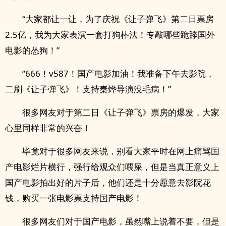
“大家都让一让，为了庆祝《让子弹飞》第二日票房
2.5亿，我为大家表演一套打狗棒法！专敲哪些跪舔国外
电影的怂狗！”
”666！v587！国产电影加油！我准备下午去影院，
二刷《让子弹飞》！支持秦烨导演没毛病！”
很多网友对于第二日《让子弹飞》票房的爆发，大家
心里同样非常的兴奋！
毕竟对于很多网友来说，别看大家平时在网上痛骂国
产电影烂片横行，强行给观众们喂屎，但是当真正意义上
国产电影拍出好的片子后，他们还是十分愿意去影院花
钱，购买一张电影票支持国产电影！
很多网友们对于国产电影，虽然嘴上说着不要，但是