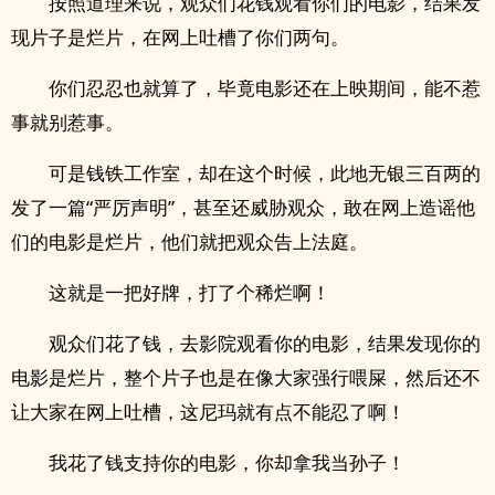
按照道理来说，观众们花钱观看你们的电影，结果发
现片子是烂片，在网上吐槽了你们两句。
你们忍忍也就算了，毕竟电影还在上映期间，能不惹
事就别惹事。
可是钱铁工作室，却在这个时候，此地无银三百两的
发了一篇“严厉声明”，甚至还威胁观众，敢在网上造谣他
们的电影是烂片，他们就把观众告上法庭。
这就是一把好牌，打了个稀烂啊！
观众们花了钱，去影院观看你的电影，结果发现你的
电影是烂片，整个片子也是在像大家强行喂屎，然后还不
让大家在网上吐槽，这尼玛就有点不能忍了啊！
我花了钱支持你的电影，你却拿我当孙子！