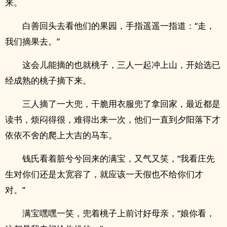
来。
白善回头去看他们的果园，手指遥遥一指道：“走，
我们摘果去。”
这会儿能摘的也就桃子，三人一起冲上山，开始选已
经成熟的桃子摘下来。
三人摘了一大兜，干脆用衣服兜了拿回家，最近都是
读书，烦闷得很，难得出来一次，他们一直到夕阳落下才
依依不舍的爬上大吉的马车。
钱氏看着脏兮兮回来的满宝，又气又笑，“我看庄先
生对你们还是太宽容了，就应该一天假也不给你们才
对。”
满宝嘿嘿一笑，兜着桃子上前讨好母亲，“娘你看，