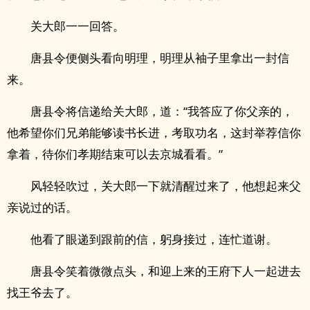
关大郎一一回答。
唐县令便侧头看向明理，明理从袖子里拿出一封信
来。
唐县令将信递给关大郎，道：“我答应了你父亲的，
他希望你们兄弟能够读书长进，考取功名，这封举荐信你
拿着，待你们孝期结束可以去京城看看。”
风轻轻吹过，关大郎一下就清醒过来了，他想起来父
亲说过的话。
他看了眼递到跟前的信，躬身接过，连忙道谢。
唐县令笑着微微点头，和迎上来的王府下人一起进去
找王爷去了。