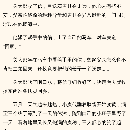
关大郎收了信，目送着唐县令走远，他心内有些不
安，父亲临终前的种种异常和唐县令异常殷勤的上门同时
浮现在他脑海中。
他紧了紧手中的信，上了自己的马车，对车夫道：
“回家。”
关大郎坐在马车中看着手里的信，想起父亲怎么也不
肯招二弟回来，还执意要把他的长子一并送走……
关大郎咽了咽口水，将信仔细收好了，决定明天就收
拾东西准备扶灵回乡。
五月，天气越来越热，小麦低垂着脑袋开始变黄，满
宝三个终于等到了一天的休沐，跑到自己的小庄子里野了
一天，看着地里又长又饱满的麦穗，三人舒心的笑了起