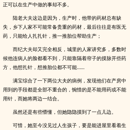
正可以在生产中做的事却不多。
陆老大夫这边是因为，生产时，他带的药材总有缺
失，乡下人家不可能常备贵重的药材，最后往往是有医无
药，只能给人扎扎针，推一推胎位帮助生产；
而纪大夫却又完全相反，城里的人家讲究多，多数时
候他连病人的脸都看不到，只能靠隔着帘子的摸脉开些药
方，他想扎针，想推胎位都不可能……
满宝综合了一下两位大夫的病例，发现他们在产房中
用到的手段都是全部不重合的，惋惜的是不能用药或不能
用针，而她将两边一结合。
虽然还是有些懵懂，但她隐隐摸到了一点儿边。
可惜，她至今没见过人生孩子，要是能进屋里看着生