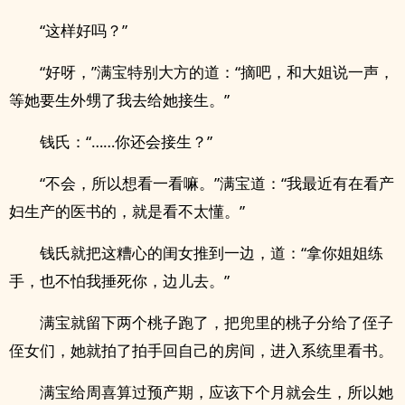
“这样好吗？”
“好呀，”满宝特别大方的道：“摘吧，和大姐说一声，
等她要生外甥了我去给她接生。”
钱氏：“……你还会接生？”
“不会，所以想看一看嘛。”满宝道：“我最近有在看产
妇生产的医书的，就是看不太懂。”
钱氏就把这糟心的闺女推到一边，道：“拿你姐姐练
手，也不怕我捶死你，边儿去。”
满宝就留下两个桃子跑了，把兜里的桃子分给了侄子
侄女们，她就拍了拍手回自己的房间，进入系统里看书。
满宝给周喜算过预产期，应该下个月就会生，所以她