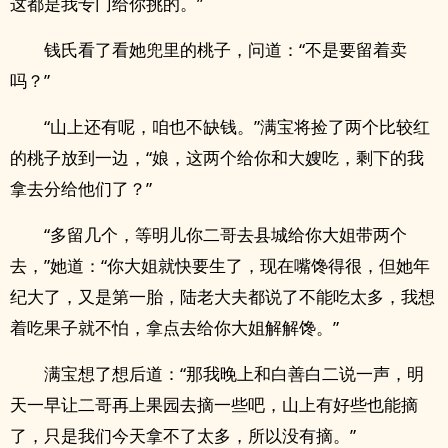
这都是我专门给你挑的。”
钱氏看了看她兜里的桃子，问道：“不是要留着卖
吗？”
“山上还有呢，咱也不缺钱。”满宝将捡了两个比较红
的桃子放到一边，“娘，这两个给你和大嫂吃，剩下的我
拿去分给他们了？”
“多留几个，等明儿你二哥去县城给你大姐带两个
去，”她道：“你大姐就快要生了，现在嘴馋得很，但她年
纪大了，又是第一胎，陆老大夫都说了不能吃太多，我想
着吃果子就不怕，拿点去给你大姐解解馋。”
满宝想了想后道：“那我晚上和白善白二说一声，明
天一早让二哥再上果园去摘一些吧，山上有好些也能摘
了，只是我们今天拿不了太多，所以没有摘。”