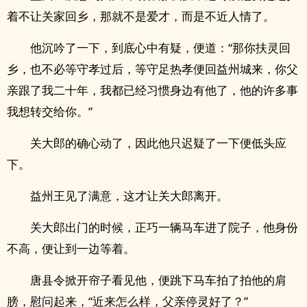
着不让关家回乡，那就不是爱才，而是不近人情了。
他沉吟了一下，到底心中有疑，便道：“那你扶灵回
乡，也不必等守孝过后，等守足热孝便回益州城来，你父
亲跟了我二十年，我都已经习惯身边有他了，他的许多事
我想转交给你。”
关大郎的确心动了，因此他只迟疑了一下便低头应
下。
益州王见了满意，这才让关大郎离开。
关大郎出门的时候，正巧一辆马车进了院子，他身份
不高，便让到一边等着。
唐县令掀开帘子看见他，便跳下马车拍了拍他的肩
膀，慰问起来，“近来怎么样，父亲停灵好了？”