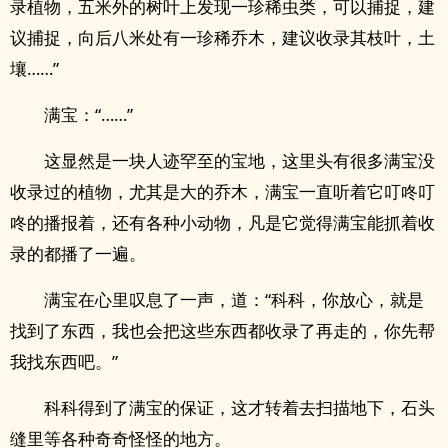
录植物，五米外的树叶上发现一珍稀虫类，可以捕捉，建
议捕捉，向后八米处有一珍稀乔木，建议收录其枝叶，土
壤……”
满宝：“……”
这显然是一块人迹罕至的宝地，这里头有很多满宝没
收录过的植物，尤其是大的乔木，满宝一直听着它叮咚叮
咚的播报着，还有各种小动物，凡是它觉得满宝能抓着收
录的都播了一遍。
满宝在心里叹息了一声，道：“科科，你放心，就是
找到了东西，我也会把这些东西都收录了再走的，你先帮
我找东西吧。”
科科得到了满宝的保证，这才转着去扫描地下，石头
缝里等各种奇奇怪怪的地方。