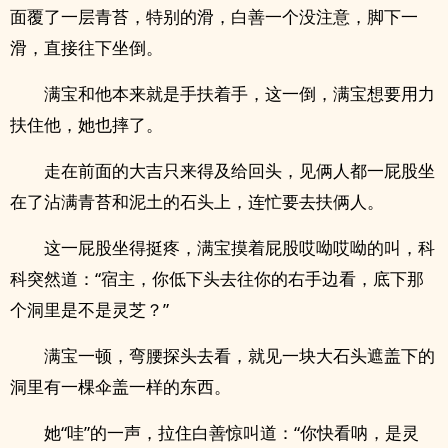
面覆了一层青苔，特别的滑，白善一个没注意，脚下一
滑，直接往下坐倒。
满宝和他本来就是手扶着手，这一倒，满宝想要用力
扶住他，她也摔了。
走在前面的大吉只来得及给回头，见俩人都一屁股坐
在了沾满青苔和泥土的石头上，连忙要去扶俩人。
这一屁股坐得挺疼，满宝摸着屁股哎呦哎呦的叫，科
科突然道：“宿主，你低下头去往你的右手边看，底下那
个洞里是不是灵芝？”
满宝一顿，弯腰探头去看，就见一块大石头遮盖下的
洞里有一棵伞盖一样的东西。
她“哇”的一声，拉住白善惊叫道：“你快看呐，是灵