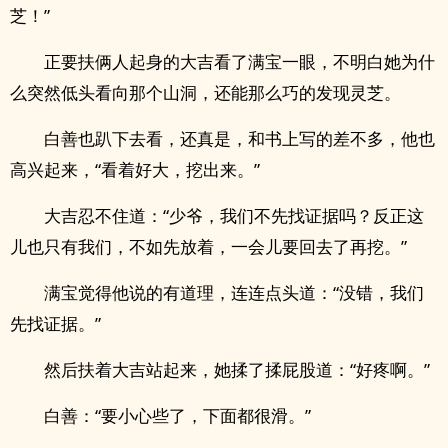
芝！”
正要扶俩人起身的大吉看了满宝一眼，不明白她为什
么突然低头看向那个山洞，还能那么巧的发现灵芝。
白善也趴下去看，还真是，和书上写的差不多，他也
高兴起来，“看着好大，挖出来。”
大吉忍不住道：“少爷，我们不先找证据吗？反正这
儿也只有我们，不如先放着，一会儿要回去了再挖。”
满宝觉得他说的有道理，连连点头道：“没错，我们
先找证据。”
然后扶着大吉站起来，她揉了揉屁股道：“好疼啊。”
白善：“要小心些了，下面都很滑。”