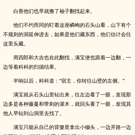
白善他们也早就撸了袖子翻找起来。
他们不约而同的盯着这座嶙峋的石头山看，山下有个
不规则的洞延伸进去，如果是他们藏东西，他们估计会往
这里头藏。
周四郎和大吉也在此翻找，满宝便也跟着一边翻，一
边等着科科的扫描结果。
半响以后，科科道：“宿主，你转往山壁的左侧。”
满宝就从石头山里钻出来，往左边看了一眼，发现那
边多是各种藤蔓和带刺的灌木，就回头看了一眼，发现其
他人早钻到山洞里去找了。
满宝只能从自己的背篓里拿出小锄头，一边开路一边