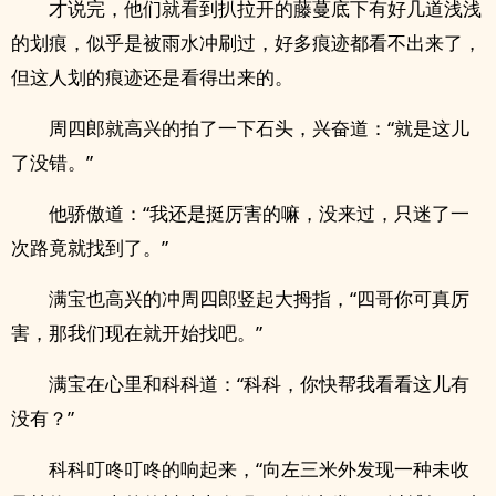
才说完，他们就看到扒拉开的藤蔓底下有好几道浅浅
的划痕，似乎是被雨水冲刷过，好多痕迹都看不出来了，
但这人划的痕迹还是看得出来的。
周四郎就高兴的拍了一下石头，兴奋道：“就是这儿
了没错。”
他骄傲道：“我还是挺厉害的嘛，没来过，只迷了一
次路竟就找到了。”
满宝也高兴的冲周四郎竖起大拇指，“四哥你可真厉
害，那我们现在就开始找吧。”
满宝在心里和科科道：“科科，你快帮我看看这儿有
没有？”
科科叮咚叮咚的响起来，“向左三米外发现一种未收