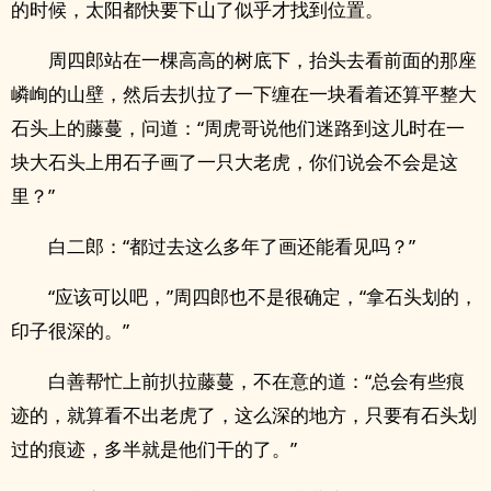
的时候，太阳都快要下山了似乎才找到位置。
周四郎站在一棵高高的树底下，抬头去看前面的那座
嶙峋的山壁，然后去扒拉了一下缠在一块看着还算平整大
石头上的藤蔓，问道：“周虎哥说他们迷路到这儿时在一
块大石头上用石子画了一只大老虎，你们说会不会是这
里？”
白二郎：“都过去这么多年了画还能看见吗？”
“应该可以吧，”周四郎也不是很确定，“拿石头划的，
印子很深的。”
白善帮忙上前扒拉藤蔓，不在意的道：“总会有些痕
迹的，就算看不出老虎了，这么深的地方，只要有石头划
过的痕迹，多半就是他们干的了。”