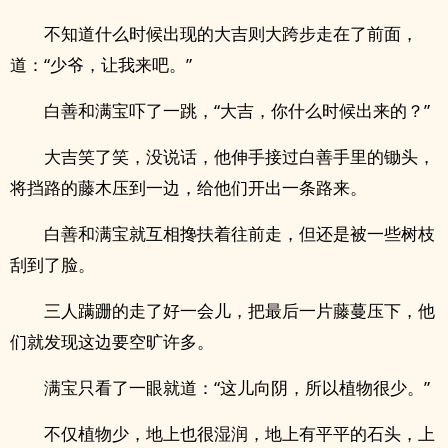
不知道什么时候出现的大吉则大跨步走在了前面，
道：“少爷，让我来吧。”
白善和满宝吓了一跳，“大吉，你什么时候出来的？”
大吉笑了笑，没说话，他伸手接过白善手里的锄头，
将挡路的藤木压到一边，给他们开出一条路来。
白善和满宝就互相搀扶着往前走，但还是被一些树枝
刮到了脸。
三人蹒跚的走了好一会儿，把最后一片藤蔓压下，他
们就发现这边要空旷许多。
满宝只看了一眼就道：“这儿向阴，所以植物很少。”
不仅植物少，地上也很湿润，地上有平平的石头，上