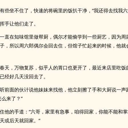
有些坐不住了，快速的将碗里的饭扒干净，“我还得去找我六
挥手让他们走了。
一直在知味馆里做帮厨，偶尔才能偷学到一些厨艺，因为周
子，所以周六郎偶尔会回去住，但馆子忙起来的时候，他就
春天，万物复苏，似乎人的胃口也更开了，最近来店里吃饭
已经好几天没回去了。
听前面的伙计说他妹妹来找他，他立刻擦了手和大厨说一声
怎么来了？”
住他的手道：“六哥，家里有急事，咱得回家，你能不能和
天或后天就回家。”