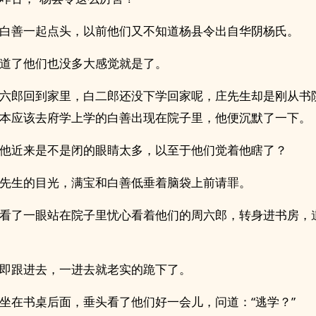
白善一起点头，以前他们又不知道杨县令出自华阴杨氏。
道了他们也没多大感觉就是了。
六郎回到家里，白二郎还没下学回家呢，庄先生却是刚从书
本应该去府学上学的白善出现在院子里，他便沉默了一下。
他近来是不是闭的眼睛太多，以至于他们觉着他瞎了？
先生的目光，满宝和白善低垂着脑袋上前请罪。
看了一眼站在院子里忧心看着他们的周六郎，转身进书房，道
即跟进去，一进去就老实的跪下了。
坐在书桌后面，垂头看了他们好一会儿，问道：“逃学？”