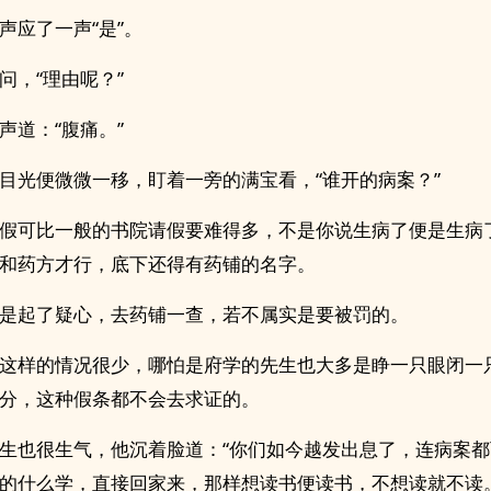
声应了一声“是”。
问，“理由呢？”
声道：“腹痛。”
目光便微微一移，盯着一旁的满宝看，“谁开的病案？”
假可比一般的书院请假要难得多，不是你说生病了便是生病
和药方才行，底下还得有药铺的名字。
是起了疑心，去药铺一查，若不属实是要被罚的。
这样的情况很少，哪怕是府学的先生也大多是睁一只眼闭一
分，这种假条都不会去求证的。
生也很生气，他沉着脸道：“你们如今越发出息了，连病案
的什么学，直接回家来，那样想读书便读书，不想读就不读。