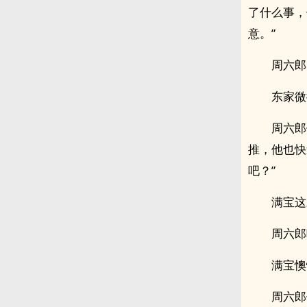
了什么事，
意。”
周六郎
东家微
周六郎
推，他也快
吧？”
满宝这
周六郎
满宝懊
周六郎