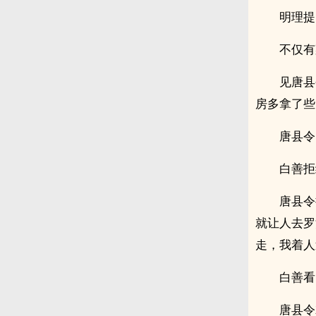
明理提
不仅有
见唐县
房多拿了些
唐县令
白善拒
唐县令
就让人去罗
走，我着人
白善看
唐县令