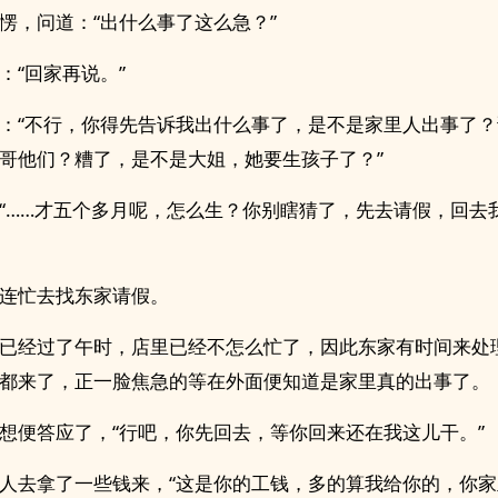
愣，问道：“出什么事了这么急？”
：“回家再说。”
：“不行，你得先告诉我出什么事了，是不是家里人出事了
哥他们？糟了，是不是大姐，她要生孩子了？”
“……才五个多月呢，怎么生？你别瞎猜了，先去请假，回去
连忙去找东家请假。
已经过了午时，店里已经不怎么忙了，因此东家有时间来处
都来了，正一脸焦急的等在外面便知道是家里真的出事了。
想便答应了，“行吧，你先回去，等你回来还在我这儿干。”
人去拿了一些钱来，“这是你的工钱，多的算我给你的，你