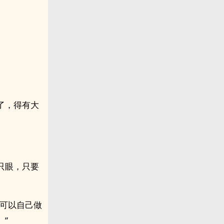
了，得有大
只眼，只要
都可以自己做
”