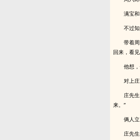
满宝和
不过知
带着周
回来，看见
他想，
对上庄
庄先生
来。”
俩人立
庄先生