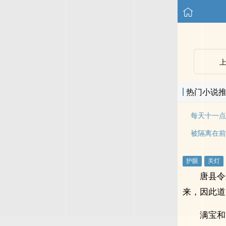
热门小说
每天十一点
被隔离在前男
唐县令
来，因此道
满宝和