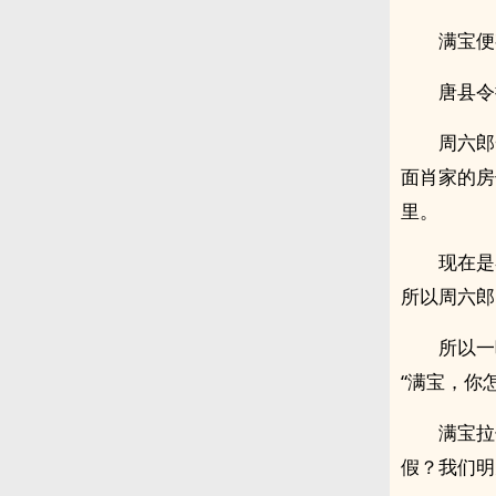
满宝便
唐县令
周六郎
面肖家的房
里。
现在是
所以周六郎
所以一
“满宝，你
满宝拉
假？我们明