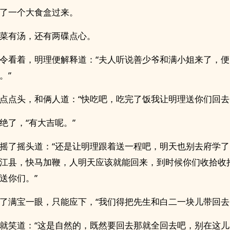
了一个大食盒过来。
菜有汤，还有两碟点心。
令看着，明理便解释道：“夫人听说善少爷和满小姐来了，
。”
点点头，和俩人道：“快吃吧，吃完了饭我让明理送你们回去
绝了，“有大吉呢。”
摇了摇头道：“还是让明理跟着送一程吧，明天也别去府学
江县，快马加鞭，人明天应该就能回来，到时候你们收拾收
送你们。”
了满宝一眼，只能应下，“我们得把先生和白二一块儿带回去
就笑道：“这是自然的，既然要回去那就全回去吧，别在这儿