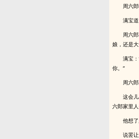
周六郎
满宝道
周六郎
娘，还是大
满宝：
你。”
周六郎
这会儿
六郎家里人
他想了
说罢让