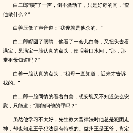
白二郎“咦”了一声，倒不激动了，只是好奇的问，“查
他做什么？”
白善压低了声音道：“我爹就是他杀的。”
白二郎瞪圆了眼睛，他看了一会儿白善，又扭头去看
满宝，见满宝一脸认真的点头，便咽着口水问，“那，那
堂祖母知道吗？”
白善一脸认真的点头，“祖母一直知道，近来才告诉
我的。”
白二郎一脸同情的看着白善，想安慰又不知道怎么安
慰，只能道：“那能问他的罪吗？”
虽然他学习不太好，先生教大晋律法时他总是犯困走
神，却也知道王子犯法是有特权的。益州王是王爷，肯定