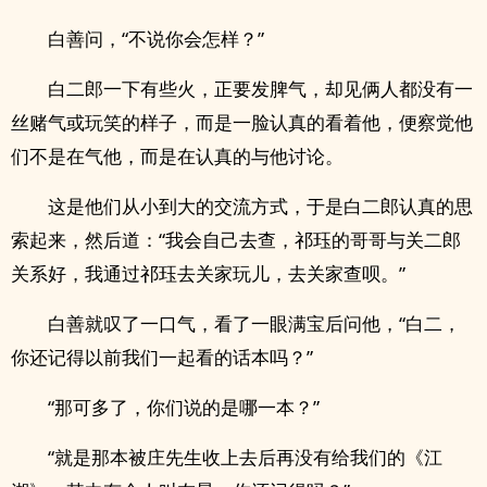
白善问，“不说你会怎样？”
白二郎一下有些火，正要发脾气，却见俩人都没有一
丝赌气或玩笑的样子，而是一脸认真的看着他，便察觉他
们不是在气他，而是在认真的与他讨论。
这是他们从小到大的交流方式，于是白二郎认真的思
索起来，然后道：“我会自己去查，祁珏的哥哥与关二郎
关系好，我通过祁珏去关家玩儿，去关家查呗。”
白善就叹了一口气，看了一眼满宝后问他，“白二，
你还记得以前我们一起看的话本吗？”
“那可多了，你们说的是哪一本？”
“就是那本被庄先生收上去后再没有给我们的《江