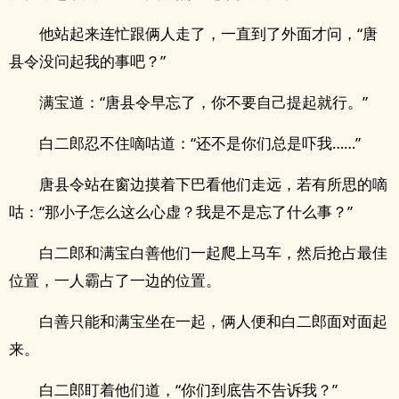
他站起来连忙跟俩人走了，一直到了外面才问，“唐
县令没问起我的事吧？”
满宝道：“唐县令早忘了，你不要自己提起就行。”
白二郎忍不住嘀咕道：“还不是你们总是吓我……”
唐县令站在窗边摸着下巴看他们走远，若有所思的嘀
咕：“那小子怎么这么心虚？我是不是忘了什么事？”
白二郎和满宝白善他们一起爬上马车，然后抢占最佳
位置，一人霸占了一边的位置。
白善只能和满宝坐在一起，俩人便和白二郎面对面起
来。
白二郎盯着他们道，“你们到底告不告诉我？”