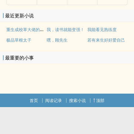
最近更新小说
重生成校草大佬的小仙女
我，读书就能变强！
我能看见熟练度
极品草根太子
嘿，顾先生
若有来生好好爱自己
最重要的小事
首页
阅读记录
搜索小说
顶部