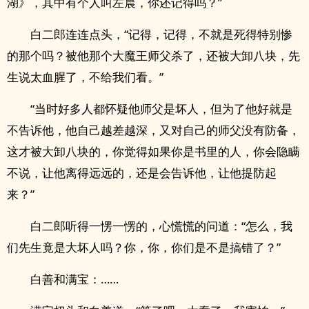
湖》，其中有个人叫左晨，你还记得吗？”
白二郎连连点头，“记得，记得，不就是死得特别惨
的那个吗？被他那个大魔王师父杀了，还被大卸八块，先
生说太血腥了，不给我们看。”
“当时好多人都怀疑他师父是坏人，但为了他好就是
不告诉他，他自己越差越深，又对自己的师父没有防备，
这才被大卸八块的，你觉得如果你是书里的人，你会隐瞒
不说，让他离得远远的，还是会告诉他，让他提防起
来？”
白二郎听得一愣一愣的，心慌慌的问道：“怎么，我
们先生竟是大坏人吗？你，你，你们是不是搞错了？”
白善和满宝：……