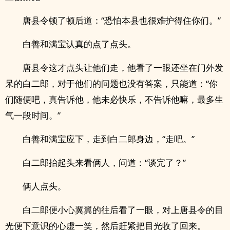
唐县令顿了顿后道：“恐怕本县也很难护得住你们。”
白善和满宝认真的点了点头。
唐县令这才点头让他们走，他看了一眼还坐在门外发
呆的白二郎，对于他们的问题也没有答案，只能道：“你
们随便吧，真告诉他，他未必快乐，不告诉他嘛，最多生
气一段时间。”
白善和满宝应下，走到白二郎身边，“走吧。”
白二郎抬起头来看俩人，问道：“谈完了？”
俩人点头。
白二郎便小心翼翼的往后看了一眼，对上唐县令的目
光便下意识的心虚一笑，然后赶紧把目光收了回来。