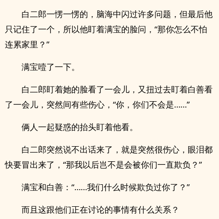
白二郎一愣一愣的，脑海中闪过许多问题，但最后他
只记住了一个，所以他盯着满宝的脸问，“那你怎么不怕
连累家里？”
满宝噎了一下。
白二郎盯着她的脸看了一会儿，又扭过去盯着白善看
了一会儿，突然间有些伤心，“你，你们不会是……”
俩人一起疑惑的抬头盯着他看。
白二郎突然说不出话来了，就是突然很伤心，眼泪都
快要冒出来了，“那我以后岂不是会被你们一直欺负？”
满宝和白善：“……我们什么时候欺负过你了？”
而且这跟他们正在讨论的事情有什么关系？