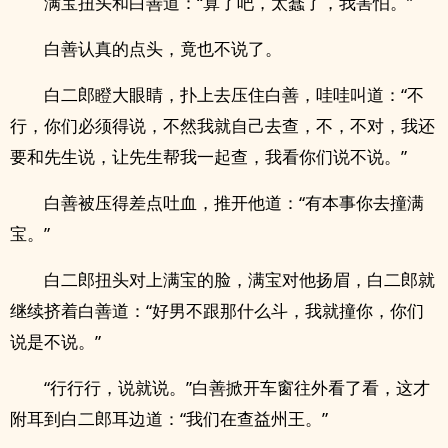
满宝扭头和白善道：“算了吧，太蠢了，我害怕。”
白善认真的点头，竟也不说了。
白二郎瞪大眼睛，扑上去压住白善，哇哇叫道：“不
行，你们必须得说，不然我就自己去查，不，不对，我还
要和先生说，让先生帮我一起查，我看你们说不说。”
白善被压得差点吐血，推开他道：“有本事你去撞满
宝。”
白二郎扭头对上满宝的脸，满宝对他扬眉，白二郎就
继续挤着白善道：“好男不跟那什么斗，我就撞你，你们
说是不说。”
“行行行，说就说。”白善掀开车窗往外看了看，这才
附耳到白二郎耳边道：“我们在查益州王。”