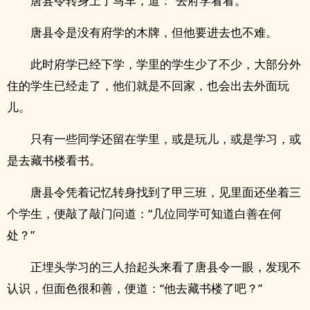
唐县令转身上了马车，道：“去府学看看。”
唐县令是没有府学的木牌，但他要进去也不难。
此时府学已经下学，学里的学生少了不少，大部分外
住的学生已经走了，他们就是不回家，也会出去外面玩
儿。
只有一些同学还留在学里，或是玩儿，或是学习，或
是去藏书楼看书。
唐县令凭着记忆转身找到了甲三班，见里面还坐着三
个学生，便敲了敲门问道：“几位同学可知道白善在何
处？”
正埋头学习的三人抬起头来看了唐县令一眼，发现不
认识，但面色很和善，便道：“他去藏书楼了吧？”