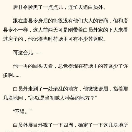
唐县令脸黑了一点点儿，连忙去追白员外。
跟在唐县令身后的衙役没有他们大人的智商，但和唐
县令不一样，这人前两天可是刚带着白员外家的下人来看
过房子的，他记得当时荷塘里可有不少莲蓬呢。
可这会儿……
他一再的回头去看，总觉得现在荷塘里的莲蓬少了许
多啊……
白员外走到了一处杂乱的地方，他微微蹙眉，指着那
几块地问，“那就是当初贼人种菜的地方？”
“不错。”
白员外展目环视了一下四周，确定了一下这几块地所