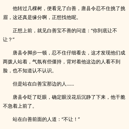
他转过几棵树，便看见了白善，唐县令忍不住挑了挑
眉，这还真是缘分啊，正想找他呢。
正想上前，就见白善宝不善的问道：“你到底让不
让？”
唐县令脚步一顿，忍不住仔细看去，这才发现他们成
两拨人站着，气氛有些僵持，背对着他这边的人看不到
脸，也不知道认不认识。
但是站在白善宝那边的人……
唐县令眨了眨眼，确定眼没花后沉静了下来，他干脆
不急着上前了。
站在白善前面的人道：“不让！”