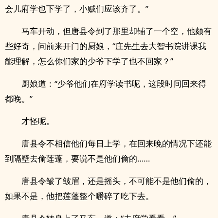
会儿府学也下学了，小贼们应该齐了。”
马车开动，但唐县令到了那里却铺了一个空，他颇有
些好奇，问前来开门的厨娘，“庄先生去大智书院讲课我
能理解，怎么你们家的少爷下学了也不回家？”
厨娘道：“少爷他们在府学读书呢，这段时间回来得
都晚。”
才怪呢。
唐县令不相信他们每日上学，在回来晚的情况下还能
到隔壁去偷莲蓬，要说不是他们偷的……
唐县令皱了皱眉，还是摇头，不可能不是他们偷的，
如果不是，他把莲蓬整个嚼碎了吃下去。