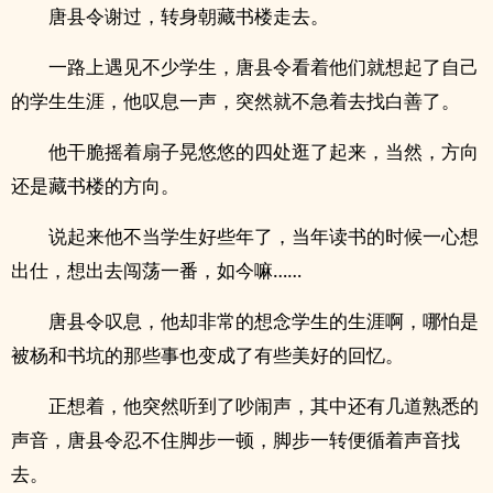
唐县令谢过，转身朝藏书楼走去。
一路上遇见不少学生，唐县令看着他们就想起了自己
的学生生涯，他叹息一声，突然就不急着去找白善了。
他干脆摇着扇子晃悠悠的四处逛了起来，当然，方向
还是藏书楼的方向。
说起来他不当学生好些年了，当年读书的时候一心想
出仕，想出去闯荡一番，如今嘛……
唐县令叹息，他却非常的想念学生的生涯啊，哪怕是
被杨和书坑的那些事也变成了有些美好的回忆。
正想着，他突然听到了吵闹声，其中还有几道熟悉的
声音，唐县令忍不住脚步一顿，脚步一转便循着声音找
去。