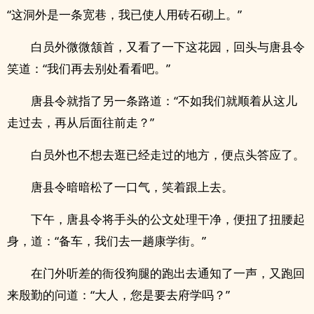
“这洞外是一条宽巷，我已使人用砖石砌上。”
白员外微微颔首，又看了一下这花园，回头与唐县令
笑道：“我们再去别处看看吧。”
唐县令就指了另一条路道：“不如我们就顺着从这儿
走过去，再从后面往前走？”
白员外也不想去逛已经走过的地方，便点头答应了。
唐县令暗暗松了一口气，笑着跟上去。
下午，唐县令将手头的公文处理干净，便扭了扭腰起
身，道：“备车，我们去一趟康学街。”
在门外听差的衙役狗腿的跑出去通知了一声，又跑回
来殷勤的问道：“大人，您是要去府学吗？”