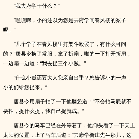
“我去府学干什么？”
“嘿嘿嘿，小的还以为您是去府学问春风楼的案子
呢。”
“几个学子在春风楼里打架斗殴罢了，有什么可问
的？”唐县令换了常服，拿了折扇，啪的一下打开折扇，
一边扇一边道：“我去捉三个小贼。”
“什么小贼还要大人您亲自出手？您告诉小的一声，
小的们给您捉来。”
唐县令用扇子拍了一下他脑袋道：“不会拍马屁就不
要拍，捉什么捉，我自己捉就成。”
唐县令的马车已经在外等着了，他仰头看了一下天上
太阳的位置，上了马车后道：“去康学街庄先生那儿，这