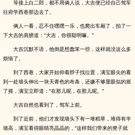
等接上白二郎，都不用俩人说，大吉便已经自己驾车
往府学西巷那边去了。
俩人一看，忍不住嘿嘿一乐，也爬出车厢了，拍了一
下大吉的肩膀道：“大吉，你很聪明嘛。”
大吉沉默不语，他倒是想蠢笨一些，这样就没这么多
烦恼了。
到了西巷，大家开始仰着脖子找位置，满宝眼尖的看
到一处墙头伸出一块天青色的布条，还嫌不够显眼似的摇
了摇，满宝立即道：“在那儿呢，在那儿呢。”
大吉自然也看到了，驾车上前。
到了近前，他们才发现墙头下有一堆稻草，堆得有半
墙高，满宝看得眼睛亮晶晶的，“这样我们带来的凳子就