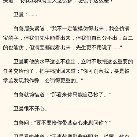
头道：“你比我和满宝大这么多，怎么字这么差？”
卫晨：……
白善眉头紧皱，“我不一定能模仿得出来，我会仿满
宝的字，但我们先生能看出来，但我们自己分不出，白二
的也能仿，但满宝都能看出来，先生更不用说了……”
卫晨听他的水平这么不稳定，立时不敢把这么重要的
任务交给他了，把字稿扯回来道：“你可别害我，要是被
学监发现我作弊，会罚得更重的。”
白善就惋惜道：“那看来你只能自己抄了。”
卫晨很不开心。
白善问：“要不要给你带些点心来慰问你？”
卫晨看向他道：“无事献殷勤非奸即盗，说罢，你有