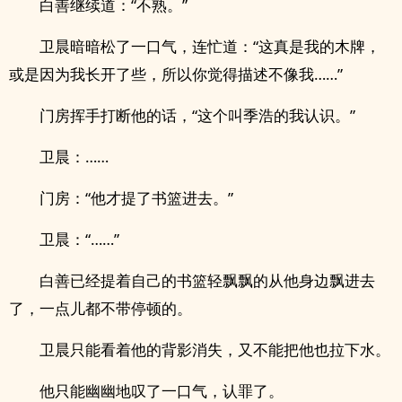
白善继续道：“不熟。”
卫晨暗暗松了一口气，连忙道：“这真是我的木牌，
或是因为我长开了些，所以你觉得描述不像我……”
门房挥手打断他的话，“这个叫季浩的我认识。”
卫晨：……
门房：“他才提了书篮进去。”
卫晨：“……”
白善已经提着自己的书篮轻飘飘的从他身边飘进去
了，一点儿都不带停顿的。
卫晨只能看着他的背影消失，又不能把他也拉下水。
他只能幽幽地叹了一口气，认罪了。