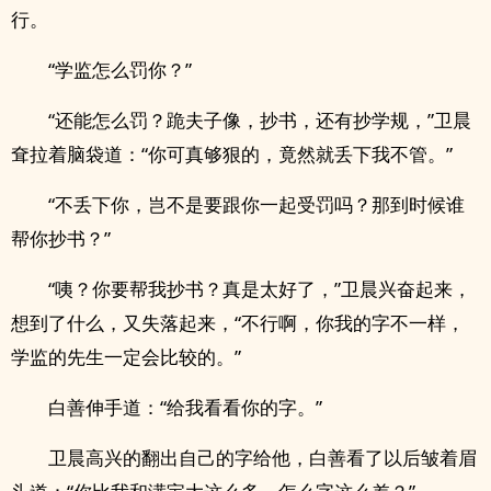
行。
“学监怎么罚你？”
“还能怎么罚？跪夫子像，抄书，还有抄学规，”卫晨
耷拉着脑袋道：“你可真够狠的，竟然就丢下我不管。”
“不丢下你，岂不是要跟你一起受罚吗？那到时候谁
帮你抄书？”
“咦？你要帮我抄书？真是太好了，”卫晨兴奋起来，
想到了什么，又失落起来，“不行啊，你我的字不一样，
学监的先生一定会比较的。”
白善伸手道：“给我看看你的字。”
卫晨高兴的翻出自己的字给他，白善看了以后皱着眉