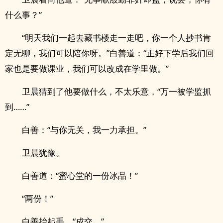
什么事？”
“明天我们一起去藏书楼走一走吧，你一个人抄书肯
定无聊，我们可以陪你呀。”白善道：“正好下学后我们回
家也是要做课业，我们可以改成在学里做。”
卫晨猜到了他要做什么，不太乐意，“万一被学监抓
到……”
白善：“与你无关，我一力承担。”
卫晨犹豫。
白善道：“蜜心堂的一份冰品！”
“两份！”
白善抬起手，“成交。”