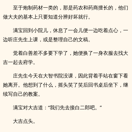
至于炮制药材一类的，那是药农和药商擅长的，他们
做大夫的基本上只要知道分辨好坏就行。
满宝回到小院儿，休息了一会儿便一边吃着点心，一
边听庄先生上课，或是整理自己的文稿。
觉着白善差不多要下学了，她便换了一身衣服去找大
吉一起去府学。
庄先生今天在大智书院没课，因此背着手站在窗下看
她离开。他想到了什么，摇头笑了笑后回书桌后坐下，继
续写自己的教案。
满宝对大吉道：“我们先去接白二郎吧。”
大吉点头。