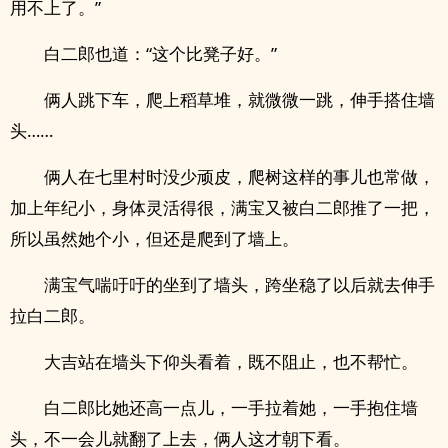
用不上了。”
白二郎也道：“这个比凳子好。”
俩人跳下车，爬上稻草堆，就微微一跳，伸手搭住墙
头……
俩人在七里村时没少顽皮，爬树这样的事儿也常做，
加上年纪小，身体灵活得很，满宝又被白二郎推了一把，
所以虽然她个小，但还是爬到了墙上。
满宝气喘吁吁的坐到了墙头，跨坐稳了以后就去伸手
拉白二郎。
大吉站在墙头下仰头看着，既不阻止，也不帮忙。
白二郎比她还高一点儿，一手拉着她，一手抱住墙
头，不一会儿就翻了上去，俩人这才朝下看。