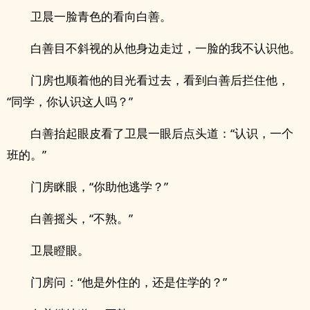
卫晨一脸青色的看向白善。
白善目不斜视的从他身边走过，一脸的我不认识他。
门房也顺着他的目光看过去，看到白善后拦住他，
“同学，你认识这人吗？”
白善抬起眼皮看了卫晨一眼后点头道：“认识，一个
班的。”
门房眯眼，“你助他逃学？”
白善摇头，“不熟。”
卫晨瞪眼。
门房问：“他是外住的，还是住学的？”