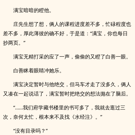
满宝暗暗的瞪他。
庄先生想了想，俩人的课程进度差不多，忙碌程度也
差不多，厚此薄彼的确不好，于是道：“满宝，你也每日
抄两页。”
满宝无精打采的应了一声，偷偷的又瞪了白善一眼。
白善眯着眼睛冲她乐。
满宝决定暂时与他绝交，但马车才走了没多久，俩人
又凑在一起说话了，满宝暂时把绝交的想法抛在了脑后。
“……我们府学藏书楼里的书可多了，我就去逛过三
次，奈何太忙，根本来不及找《水经注》。”
“没有目录吗？”