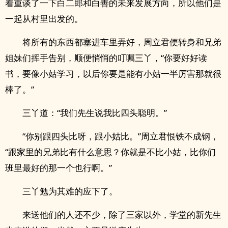
着重谈了一下白二郎和白善的未来发展方向，所以他们是
一起从村里出发的。
将所有的东西都塞进车里弄好，周立君便转身和兄弟
姐妹们挥手告别，顺便悄悄的叮嘱三丫，“你要好好读
书，要像小姑学习，以后你要是能有小姑一半厉害那就很
棒了。”
三丫道：“我们先生说我比四头聪明。”
“你别跟四头比呀，跟小姑比。”周立君恨铁不成钢，
“跟家里的兄弟比有什么意思？你就是不比小姑，比你们
班里最好的那一个也行啊。”
三丫勉为其难的应下了。
来送他们的人还不少，除了三家以外，学堂的新先生