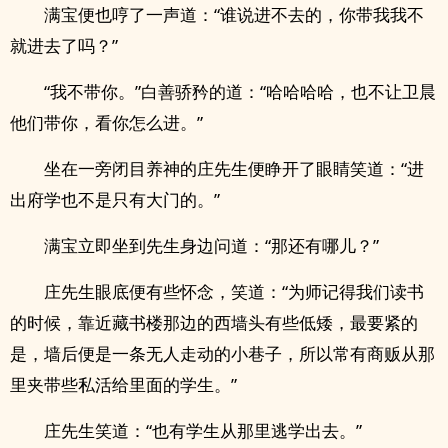
满宝便也哼了一声道：“谁说进不去的，你带我我不
就进去了吗？”
“我不带你。”白善骄矜的道：“哈哈哈哈，也不让卫晨
他们带你，看你怎么进。”
坐在一旁闭目养神的庄先生便睁开了眼睛笑道：“进
出府学也不是只有大门的。”
满宝立即坐到先生身边问道：“那还有哪儿？”
庄先生眼底便有些怀念，笑道：“为师记得我们读书
的时候，靠近藏书楼那边的西墙头有些低矮，最要紧的
是，墙后便是一条无人走动的小巷子，所以常有商贩从那
里夹带些私活给里面的学生。”
庄先生笑道：“也有学生从那里逃学出去。”