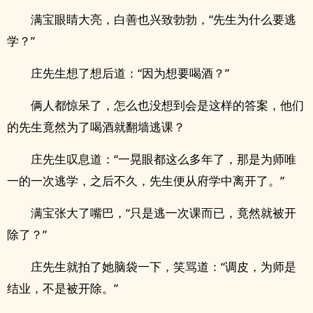
满宝眼睛大亮，白善也兴致勃勃，“先生为什么要逃
学？”
庄先生想了想后道：“因为想要喝酒？”
俩人都惊呆了，怎么也没想到会是这样的答案，他们
的先生竟然为了喝酒就翻墙逃课？
庄先生叹息道：“一晃眼都这么多年了，那是为师唯
一的一次逃学，之后不久，先生便从府学中离开了。”
满宝张大了嘴巴，“只是逃一次课而已，竟然就被开
除了？”
庄先生就拍了她脑袋一下，笑骂道：“调皮，为师是
结业，不是被开除。”