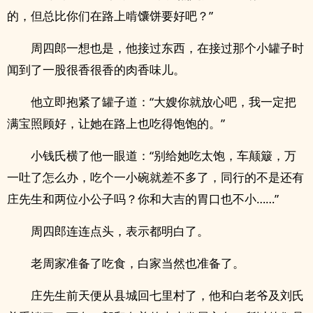
的，但总比你们在路上啃馕饼要好吧？”
周四郎一想也是，他接过东西，在接过那个小罐子时
闻到了一股很香很香的肉香味儿。
他立即抱紧了罐子道：“大嫂你就放心吧，我一定把
满宝照顾好，让她在路上也吃得饱饱的。”
小钱氏横了他一眼道：“别给她吃太饱，车颠簸，万
一吐了怎么办，吃个一小碗就差不多了，同行的不是还有
庄先生和两位小公子吗？你和大吉的胃口也不小……”
周四郎连连点头，表示都明白了。
老周家准备了吃食，白家当然也准备了。
庄先生前天便从县城回七里村了，他和白老爷及刘氏