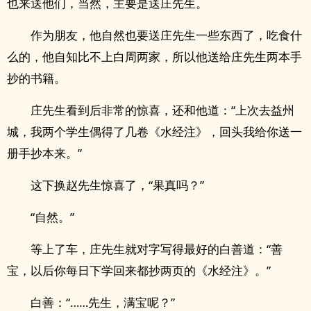
也来送他们，当然，主要是送庄先生。
作为朋友，他自然也要送庄先生一些东西了，吃食什
么的，他自知比不上白周两家，所以他送给庄先生两本手
抄的书籍。
庄先生看到后非常的惊喜，还和他道：“上次去益州
城，我两个学生偶得了几卷《水经注》，回头我给你送一
册手抄本来。”
这下换赵先生惊喜了，“果真吗？”
“自然。”
等上了车，庄先生就对字写得最好的白善道：“善
宝，以后你每日下学回来都抄两页的《水经注》。”
白善：“……先生，满宝呢？”