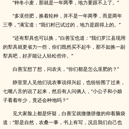
“种冬小麦，那就是一年两季，地力要跟不上了。”
“多沤些肥，换着轮种，并不是一年两季，而是两年
三季，”满宝道：“我们村已试过的，地力是跟得上的。”
“还有犁具也可以换，”白善宝也道：“我们罗江县现用
的犁具就更省力一些，你们既然买不起牛，那不如换一副
犁具吧，好歹能让人轻松些许。”
白善宝想了想，问农夫，“你们都是怎么沤肥的？”
静室里人见他们说农事说得兴起，也纷纷围了过来，
七嘴八舌的说了起来，然后有人问俩人，“小公子和小娘
子看着年少，竟还会种地吗？”
见大家脸上都是怀疑，白善宝就微微骄傲的仰着脑袋
道：“那是自然，农桑一事，书上有写，况且我们自己也