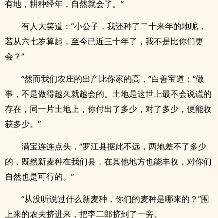
有地，耕种经年，自然就会了。”
有人大笑道：“小公子，我还种了二十来年的地呢，
若从六七岁算起，至今已近三十年了，我不是比你们更
会？”
“然而我们农庄的出产比你家的高，”白善宝道：“做
事，不是做得越久就越会的。土地是这世上最不会说谎的
存在，同一片土地上，你付出了多少，对了多少，便能收
获多少。”
满宝连连点头，“罗江县据此不远，两地差不了多少
的，既然新麦种在我们县，在其他地方也能丰收，对你们
自然也是可行的。”
“从没听说过什么新麦种，你们的麦种是哪来的？”围
上来的农夫挤进来，把李二郎挤到了一旁。