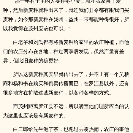
“那一年村子里的人要种冬小麦，就和我家换了麦
种，然后新麦种就种出来了，就连我们县令都有跟我们买
麦种，如今那新麦种在陇州，益州一带都能种得很好，所
以我觉得在茂州应该也可以。”
白老爷和刘氏都有将新麦种给家里的农庄种植，而他
们的农庄分布在各地，种过两季后发现，虽然产量有差
异，但比旧麦种的确更好。
所以这新麦种其实早就传出去了，并不止有一个吴粮
商和杨和书在购买和倒卖传播而已，在罗江县以外，还有
很多地方在扩散这些新麦种，以各种各样的方式。
而茂州距离罗江县不远，所以满宝他们理所应当的认
为这里也应该是有新麦种的。
白二郎给先生泡了茶，也跑过去凑热闹，农庄的事他