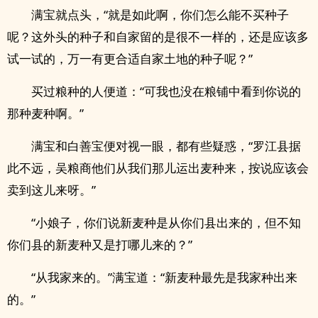
满宝就点头，“就是如此啊，你们怎么能不买种子
呢？这外头的种子和自家留的是很不一样的，还是应该多
试一试的，万一有更合适自家土地的种子呢？”
买过粮种的人便道：“可我也没在粮铺中看到你说的
那种麦种啊。”
满宝和白善宝便对视一眼，都有些疑惑，“罗江县据
此不远，吴粮商他们从我们那儿运出麦种来，按说应该会
卖到这儿来呀。”
“小娘子，你们说新麦种是从你们县出来的，但不知
你们县的新麦种又是打哪儿来的？”
“从我家来的。”满宝道：“新麦种最先是我家种出来
的。”