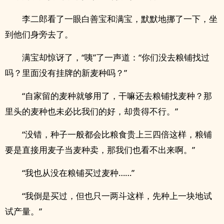
李二郎看了一眼白善宝和满宝，默默地挪了一下，坐
到他们身旁去了。
满宝却惊讶了，“咦”了一声道：“你们没去粮铺找过
吗？里面没有挂牌的新麦种吗？”
“自家留的麦种就够用了，干嘛还去粮铺找麦种？那
里头的麦种也未必比我们的好，却贵得不行。”
“没错，种子一般都会比粮食贵上三四倍这样，粮铺
要是直接用麦子当麦种卖，那我们也看不出来啊。”
“我也从没在粮铺买过麦种……”
“我倒是买过，但也只一两斗这样，先种上一块地试
试产量。”