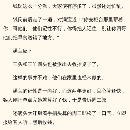
钱氏这么一分派，大家便有序多了，虽然还是忙乱。
钱氏前后走了一遍，对满宝道：“你去柜台那里帮着
你二哥他们，他们记性不行，你得把人记住，别让你四哥
他们把早食送错了地方。”
满宝应下。
三头和三丫四头也被派出去收拾桌子了。
这样的事并不难，他们在家里也经常做的。
满宝的记性是一向好，而这两年更好，且心算还快，
客人刚把单点完她就算好了钱，于是告诉周二郎。
还满头大汗掰着手指头算的周二郎松了一口气，立即
报给客人听，然后收钱。