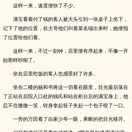
这样一来，速度便快了不少。
满宝看着付了钱的客人被大头引到一张桌子上坐下，
记下了他的位置，在大哥他们叫着菜名端出来时，她便指
了位置给他们看。
这样一来，不过一刻钟，店里便有序起来，不像一开
始那样吵闹了。
坐在店里吃饭的客人也感受好了许多。
坐在二楼的杨和书将这一切看在眼里，目光最后落在
了正站在后院入口处的钱氏和站在柜台后的满宝身上，他
忍不住微微一笑，转身拿起筷子夹起一个包子咬了一口。
一旁的万田看了自家少爷一眼，果断的把目光移开。