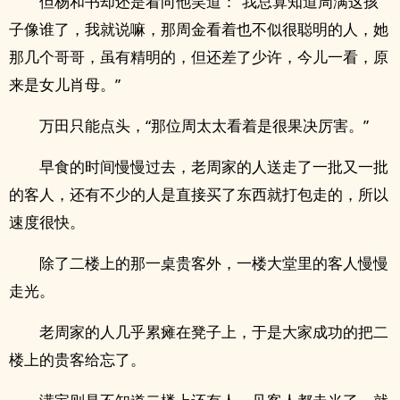
但杨和书却还是看向他笑道：“我总算知道周满这孩
子像谁了，我就说嘛，那周金看着也不似很聪明的人，她
那几个哥哥，虽有精明的，但还差了少许，今儿一看，原
来是女儿肖母。”
万田只能点头，“那位周太太看着是很果决厉害。”
早食的时间慢慢过去，老周家的人送走了一批又一批
的客人，还有不少的人是直接买了东西就打包走的，所以
速度很快。
除了二楼上的那一桌贵客外，一楼大堂里的客人慢慢
走光。
老周家的人几乎累瘫在凳子上，于是大家成功的把二
楼上的贵客给忘了。