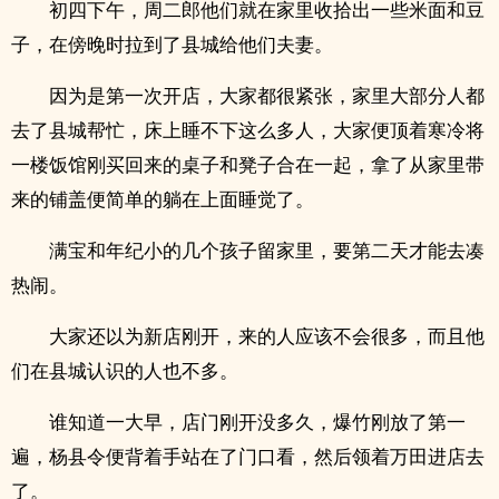
初四下午，周二郎他们就在家里收拾出一些米面和豆
子，在傍晚时拉到了县城给他们夫妻。
因为是第一次开店，大家都很紧张，家里大部分人都
去了县城帮忙，床上睡不下这么多人，大家便顶着寒冷将
一楼饭馆刚买回来的桌子和凳子合在一起，拿了从家里带
来的铺盖便简单的躺在上面睡觉了。
满宝和年纪小的几个孩子留家里，要第二天才能去凑
热闹。
大家还以为新店刚开，来的人应该不会很多，而且他
们在县城认识的人也不多。
谁知道一大早，店门刚开没多久，爆竹刚放了第一
遍，杨县令便背着手站在了门口看，然后领着万田进店去
了。