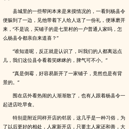
县城里的一些帮闲本来是来摸情况的，一看到杨县令
便躲到了一边，见他带着下人给人送了一份礼，便琢磨开
来，“不是说，买铺子的是七里村的一户普通人家吗，怎
么杨县令都亲自来道喜？”
“谁知道呢，反正就是认识了，叫我们的人都离远点
儿，我们这位县令看着笑眯眯的，脾气可不小。”
“真是倒霉，好容易新开了一家铺子，竟然也是有背
景的。”
围在店外看热闹的人渐渐散了，也有人跟着杨县令一
起进店吃早食。
特别是附近同样开店的邻居，这几乎是一种习俗，为
了以后更好的相处，人家新开店，只要主人家还和善，大