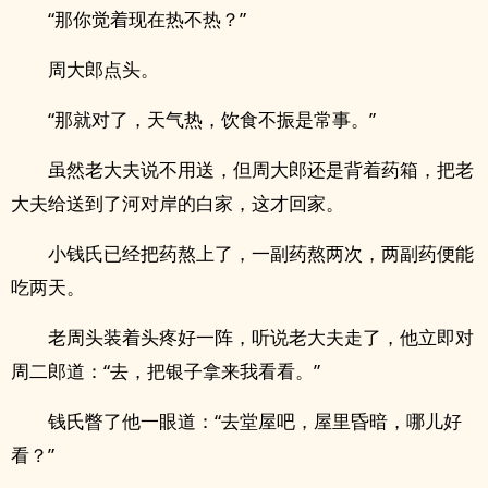
“那你觉着现在热不热？”
周大郎点头。
“那就对了，天气热，饮食不振是常事。”
虽然老大夫说不用送，但周大郎还是背着药箱，把老
大夫给送到了河对岸的白家，这才回家。
小钱氏已经把药熬上了，一副药熬两次，两副药便能
吃两天。
老周头装着头疼好一阵，听说老大夫走了，他立即对
周二郎道：“去，把银子拿来我看看。”
钱氏瞥了他一眼道：“去堂屋吧，屋里昏暗，哪儿好
看？”