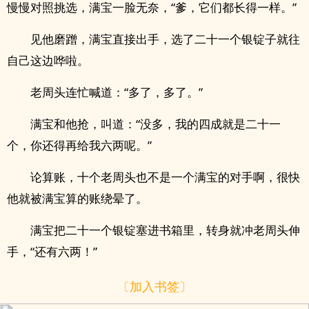
慢慢对照挑选，满宝一脸无奈，“爹，它们都长得一样。”
见他磨蹭，满宝直接出手，选了二十一个银锭子就往
自己这边哗啦。
老周头连忙喊道：“多了，多了。”
满宝和他抢，叫道：“没多，我的四成就是二十一
个，你还得再给我六两呢。”
论算账，十个老周头也不是一个满宝的对手啊，很快
他就被满宝算的账绕晕了。
满宝把二十一个银锭塞进书箱里，转身就冲老周头伸
手，“还有六两！”
〔加入书签〕