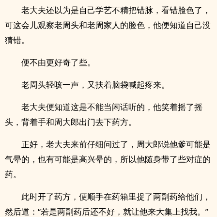
老大夫还以为是自己学艺不精把错脉，看错脸色了，
可这会儿观察老周头和老周家人的脸色，他便知道自己没
猜错。
便不由更好奇了些。
老周头轻咳一声，又扶着脑袋喊起疼来。
老大夫便知道这是不能当闲话听的，他笑着摇了摇
头，背着手和周大郎出门去下药方。
正好，老大夫来前仔细问过了，周大郎说他爹可能是
气晕的，也有可能是高兴晕的，所以他随身带了些对症的
药。
此时开了药方，便顺手在药箱里捉了两副药给他们，
然后道：“若是两副药后还不好，就让他来大集上找我。”