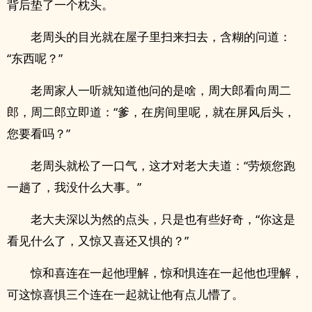
背后垫了一个枕头。
老周头的目光就在屋子里扫来扫去，含糊的问道：
“东西呢？”
老周家人一听就知道他问的是啥，周大郎看向周二
郎，周二郎立即道：“爹，在房间里呢，就在屏风后头，
您要看吗？”
老周头就松了一口气，这才对老大夫道：“劳烦您跑
一趟了，我没什么大事。”
老大夫深以为然的点头，只是也有些好奇，“你这是
看见什么了，又惊又喜还又惧的？”
惊和喜连在一起他理解，惊和惧连在一起他也理解，
可这惊喜惧三个连在一起就让他有点儿懵了。