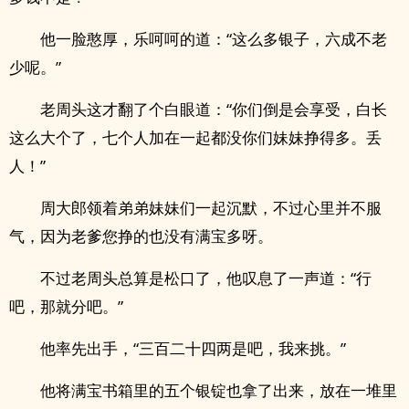
他一脸憨厚，乐呵呵的道：“这么多银子，六成不老
少呢。”
老周头这才翻了个白眼道：“你们倒是会享受，白长
这么大个了，七个人加在一起都没你们妹妹挣得多。丢
人！”
周大郎领着弟弟妹妹们一起沉默，不过心里并不服
气，因为老爹您挣的也没有满宝多呀。
不过老周头总算是松口了，他叹息了一声道：“行
吧，那就分吧。”
他率先出手，“三百二十四两是吧，我来挑。”
他将满宝书箱里的五个银锭也拿了出来，放在一堆里