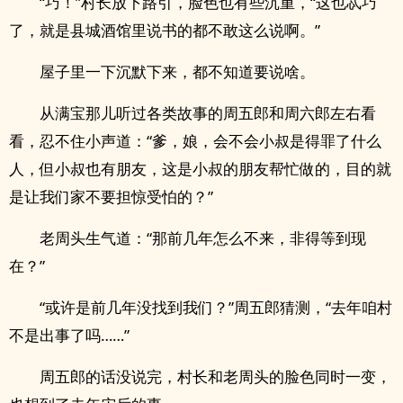
“巧！”村长放下路引，脸色也有些沉重，“这也忒巧
了，就是县城酒馆里说书的都不敢这么说啊。”
屋子里一下沉默下来，都不知道要说啥。
从满宝那儿听过各类故事的周五郎和周六郎左右看
看，忍不住小声道：“爹，娘，会不会小叔是得罪了什么
人，但小叔也有朋友，这是小叔的朋友帮忙做的，目的就
是让我们家不要担惊受怕的？”
老周头生气道：“那前几年怎么不来，非得等到现
在？”
“或许是前几年没找到我们？”周五郎猜测，“去年咱村
.
不是出事了吗……”
周五郎的话没说完，村长和老周头的脸色同时一变，