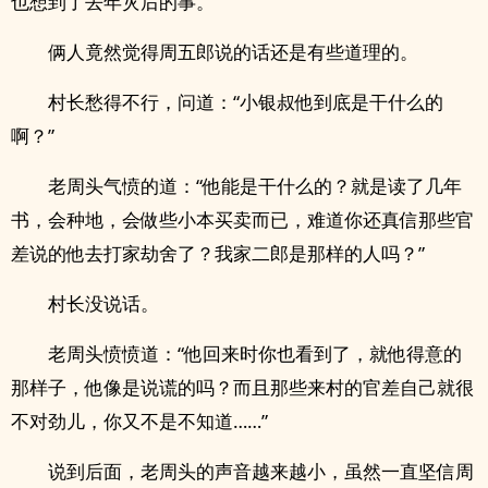
也想到了去年灾后的事。
俩人竟然觉得周五郎说的话还是有些道理的。
村长愁得不行，问道：“小银叔他到底是干什么的
啊？”
老周头气愤的道：“他能是干什么的？就是读了几年
书，会种地，会做些小本买卖而已，难道你还真信那些官
差说的他去打家劫舍了？我家二郎是那样的人吗？”
村长没说话。
老周头愤愤道：“他回来时你也看到了，就他得意的
那样子，他像是说谎的吗？而且那些来村的官差自己就很
不对劲儿，你又不是不知道……”
说到后面，老周头的声音越来越小，虽然一直坚信周