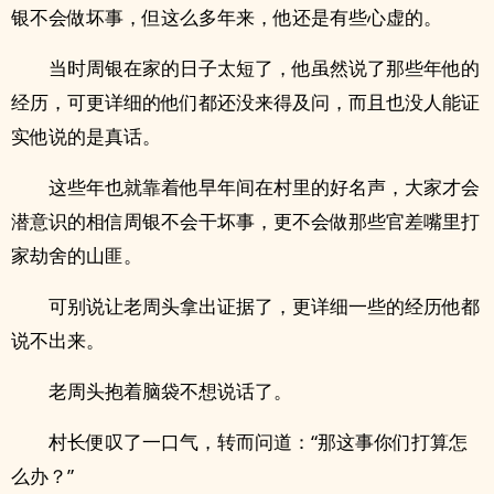
银不会做坏事，但这么多年来，他还是有些心虚的。
当时周银在家的日子太短了，他虽然说了那些年他的
经历，可更详细的他们都还没来得及问，而且也没人能证
实他说的是真话。
这些年也就靠着他早年间在村里的好名声，大家才会
潜意识的相信周银不会干坏事，更不会做那些官差嘴里打
家劫舍的山匪。
可别说让老周头拿出证据了，更详细一些的经历他都
说不出来。
老周头抱着脑袋不想说话了。
村长便叹了一口气，转而问道：“那这事你们打算怎
么办？”