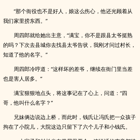
“那个衙役也不是好人，娘这么伤心，他还光顾着从
我们家里捞东西。”
周四郎就给她出主意，“满宝，你不是跟县太爷挺熟
的吗？下次去县城你去找县太爷告状，我刚才问过村长，
知道了他的名字。”
周四郎冷哼道：“这样坏的差爷，继续在衙门里当差
也是害人居多。”
满宝狠狠地点头，将这事记在了心上，问道：“四
哥，他叫什么名字？”
​­兄‍妹‌‌‍俩边说边上桥，而此时，钱氏让冯氏把一众孩子
拘在了小院儿，大院这边只留下了六个儿子和小钱氏。