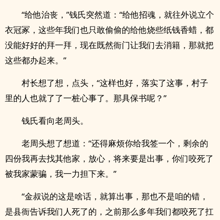
“给他治丧，”钱氏突然道：“给他招魂，就往外说立个
衣冠冢，这些年我们也只敢偷偷的给他烧些纸钱香蜡，都
没能好好的拜一拜，现在既然衙门让我们去消籍，那就把
这些都办起来。”
村长想了想，点头，“这样也好，落实了这事，村子
里的人也就了了一桩心事了。那具保书呢？”
钱氏看向老周头。
老周头想了想道：“还得麻烦你给我签一个，剩余的
四份我再去找其他家，放心，将来要是出事，你们咬死了
被我家蒙骗，我一力担下来。”
“金叔说的这是啥话，就算出事，那也不是咱的错，
是县衙告诉我们人死了的，之前那么多年我们都咬死了扛