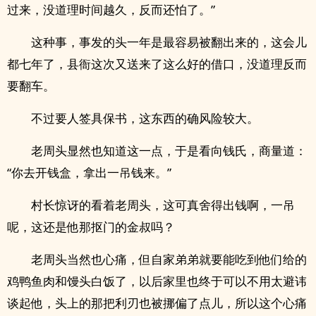
过来，没道理时间越久，反而还怕了。”
这种事，事发的头一年是最容易被翻出来的，这会儿
都七年了，县衙这次又送来了这么好的借口，没道理反而
要翻车。
不过要人签具保书，这东西的确风险较大。
老周头显然也知道这一点，于是看向钱氏，商量道：
“你去开钱盒，拿出一吊钱来。”
村长惊讶的看着老周头，这可真舍得出钱啊，一吊
呢，这还是他那抠门的金叔吗？
老周头当然也心痛，但自家弟弟就要能吃到他们给的
鸡鸭鱼肉和馒头白饭了，以后家里也终于可以不用太避讳
谈起他，头上的那把利刃也被挪偏了点儿，所以这个心痛