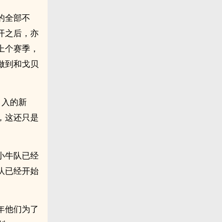
的全部不
开之后，亦
上个赛季，
做到和戈贝
引入的新
，这还只是
小牛队已经
队已经开始
年他们为了