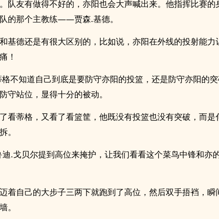
。队友有做得不好的，亦阳也会大声喊出来。他指挥比赛的
队的那个主教练——贾森.基德。
和基德还是有很大区别的，比如说，亦阳在外线的投射能力
痛！
蒂格不知道自己到底是要防守亦阳的投篮，还是防守亦阳的突
防守站位，显得十分的被动。
了看蒂格，又看了看篮筐，他既没有投篮也没有突破，而是
拆。
鲁迪.戈贝尔提到高位来掩护，让我们看看这个菜鸟中锋和亦
迈着自己的大步子三两下就跑到了高位，然后双手捂裆，瞬
墙。