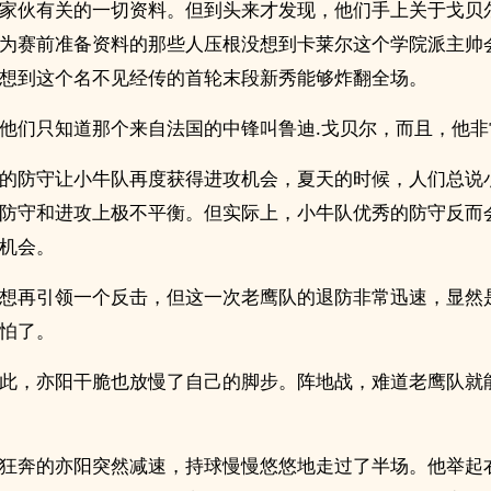
家伙有关的一切资料。但到头来才发现，他们手上关于戈贝
为赛前准备资料的那些人压根没想到卡莱尔这个学院派主帅
想到这个名不见经传的首轮末段新秀能够炸翻全场。
他们只知道那个来自法国的中锋叫鲁迪.戈贝尔，而且，他非
的防守让小牛队再度获得进攻机会，夏天的时候，人们总说
防守和进攻上极不平衡。但实际上，小牛队优秀的防守反而
机会。
想再引领一个反击，但这一次老鹰队的退防非常迅速，显然
怕了。
此，亦阳干脆也放慢了自己的脚步。阵地战，难道老鹰队就
狂奔的亦阳突然减速，持球慢慢悠悠地走过了半场。他举起