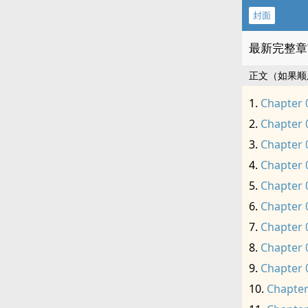
封面
最新完整章
正文（如果顺
Chapter 
Chapter 
Chapter 
Chapter 
Chapter 
Chapter 
Chapter 
Chapter 
Chapter 
Chapter