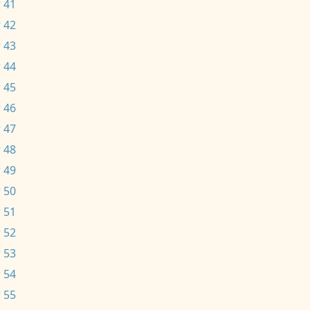
 41
 42
 43
 44
 45
 46
 47
 48
 49
 50
 51
 52
 53
 54
 55