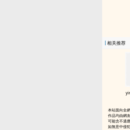
相关推荐
y
本站面向全
作品均由網
可能含不適
如無意中侵