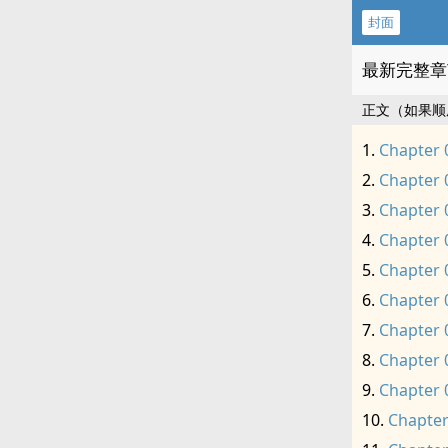
封面
最新完整章
正文（如果顺
Chapter 
Chapter 
Chapter 
Chapter 
Chapter 
Chapter 
Chapter 
Chapter 
Chapter 
Chapter